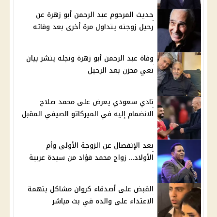
حديث المرحوم عبد الرحمن أبو زهرة عن
رحيل زوجته يتداول مرة أخرى بعد وفاته
وفاة عبد الرحمن أبو زهرة ونجله ينشر بيان
نعي محزن بعد الرحيل
نادي سعودي يعرض على محمد صلاح
الانضمام إليه في الميركاتو الصيفي المقبل
بعد الإنفصال عن الزوجة الأولى وأم
الأولاد… زواج محمد فؤاد من سيدة عربية
القبض على أصدقاء كروان مشاكل بتهمة
الاعتداء على والده في بث مباشر