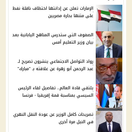
الإمارات تعلن عن إدانتها اختطاف ناقلة نفط
على متنها بحارة مصريين
الصفوف التي ستدرس المناهج اليابانية بعد
بيان وزير التعليم أمس
رواد التواصل الاجتماعي ينشرون تصريح لـ
عبد الرحمن أبو زهرة عن علاقته بـ "مبارك"
يلتقي قادة العالم.. تفاصيل لقاء الرئيس
السيسي بمناسبة قمة إفريقيا - فرنسا
تصريحات كامل الوزير عن عودة النقل النهري
في النيل مرة أخرى