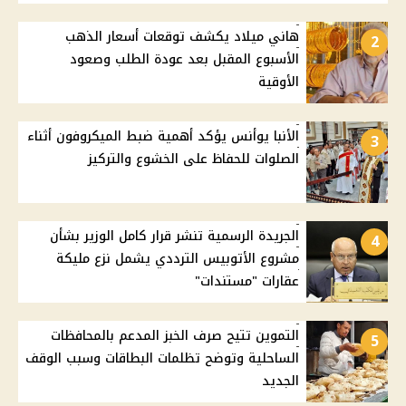
هاني ميلاد يكشف توقعات أسعار الذهب
2
الأسبوع المقبل بعد عودة الطلب وصعود
الأوقية
الأنبا يوأنس يؤكد أهمية ضبط الميكروفون أثناء
3
الصلوات للحفاظ على الخشوع والتركيز
الجريدة الرسمية تنشر قرار كامل الوزير بشأن
4
مشروع الأتوبيس الترددي يشمل نزع مليكة
عقارات "مستندات"
التموين تتيح صرف الخبز المدعم بالمحافظات
5
الساحلية وتوضح تظلمات البطاقات وسبب الوقف
الجديد