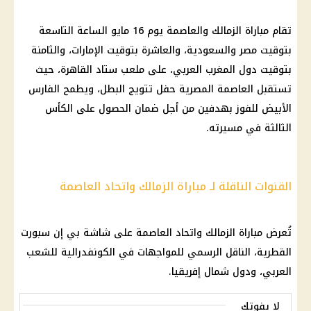
تقام مباراة الزمالك والعاصمة يوم 16 مايو الساعة التاسعة
بتوقيت مصر والسعودية، والعاشرة بتوقيت الإمارات، والثامنة
بتوقيت دول المغرب العربي، على ملعب ستاد القاهرة، حيث
تستقبل العاصمة المصرية حفل تتويج البطل، ويطمح الفارس
الأبيض للفوز بهدفين من أجل ضمان الحصول على الكأس
الثالثة في مسيرته.
القنوات الناقلة لـ مباراة الزمالك واتحاد العاصمة
تُعرض مباراة الزمالك واتحاد العاصمة على شاشة بي إن سبورت
القطرية، الناقل الرسمي للمواجهات في الكونفدرالية للشعب
العربي، ودول شمال إفريقيا.
لا يفوتك