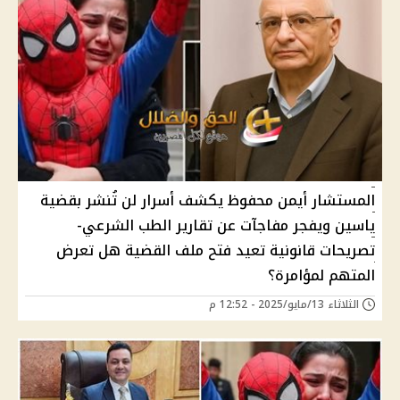
المستشار أيمن محفوظ يكشف أسرار لن تُنشر بقضية
ياسين ويفجر مفاجآت عن تقارير الطب الشرعي-
تصريحات قانونية تعيد فتح ملف القضية هل تعرض
المتهم لمؤامرة؟
الثلاثاء 13/مايو/2025 - 12:52 م