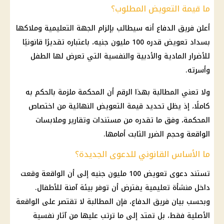
ما قيمة التعويض المطلوب؟
أعلن فريق الدفاع أنه سيطالب بإلزام الجهة التعليمية وملاكها
بسداد تعويض قدره 100 مليون جنيه، باعتباره تقديرًا قانونيًا
للأضرار المادية والأدبية والنفسية التي تعرض لها الطفل
وأسرته.
ولا تعني المطالبة بهذا الرقم أن المحكمة ملزمة بالحكم به
كاملًا، إذ يظل تحديد قيمة التعويض النهائية من اختصاص
المحكمة، وفق ما تقدره من مستندات وتقارير وملابسات
الواقعة وحجم الضرر الثابت أمامها.
ما الأساس القانوني للدعوى الجديدة؟
تستند دعوى تعويض 100 مليون جنيه إلى أن الواقعة وقعت
داخل منشأة تعليمية يفترض أن توفر بيئة آمنة للأطفال.
وبحسب بيان فريق الدفاع، فإن المطالبة لا تقتصر على الواقعة
الأصلية فقط، بل تمتد إلى ما ترتب عليها من آثار نفسية