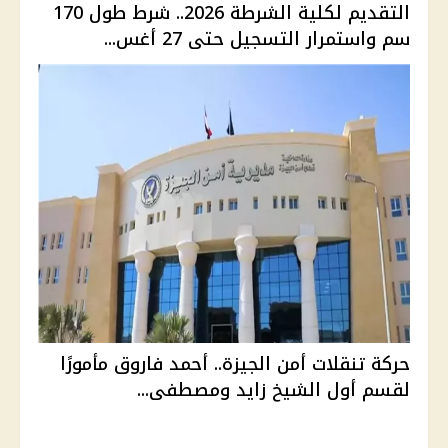
التقديم لكلية الشرطة 2026.. شرط طول 170
سم واستمرار التسجيل حتى 27 أغس...
حركة تنقلات أمن الجيزة.. أحمد فاروق مأمورًا
لقسم أول الشيخ زايد ومصطفى...