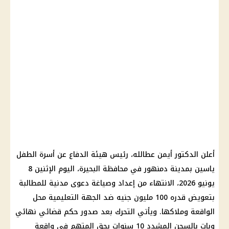
أعلن الدكتور أيمن عطالله، رئيس هيئة الدفاع عن أسرة الطفل
ياسين بمدينة دمنهور في محافظة البحيرة، اليوم الإثنين 8
يونيو 2026، الانتهاء من إعداد وصياغة دعوى مدنية للمطالبة
بتعويض قدره 100 مليون جنيه ضد الجهة التعليمية محل
الواقعة وملاكها. ويأتي التحرك بعد صدور حكم قضائي نهائي
وبات بالسجن المشدد 10 سنوات بحق المتهم في واقعة