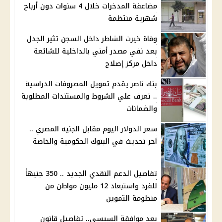
مضاعفة المدخرات خلال 4 سنوات دون أرباح
شهرية منتظمة
وفاة خيرت الشاطر داخل السجن تثير الجدل
بعد نفي مصدر أمني بالداخلية للشائعة
داخل مركز إصلاح
بنك ناصر يقدم تمويل المصروفات الدراسية
.. تعرف علي الشروط والمستندات المطلوبة
والضمانات
سعر الدولار اليوم مقابل الجنيه المصري ..
آخر تحديث في البنوك الحكومية والخاصة
تفاصيل الدعم النقدي الجديد .. 350 جنيهاً
للفرد واستبعاد 12 مليون مواطن من
منظومة التموين
بعد موافقة السيسي.. تفاصيل قانون