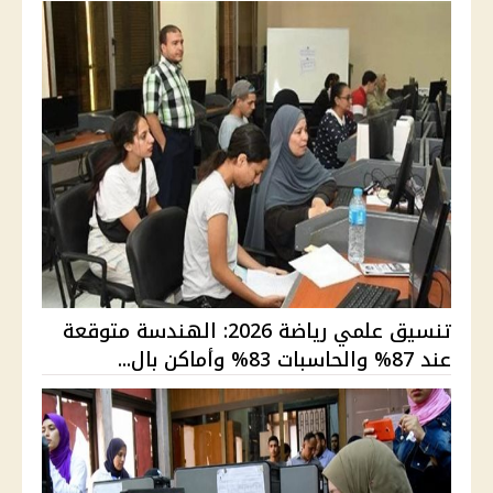
تنسيق علمي رياضة 2026: الهندسة متوقعة
عند 87% والحاسبات 83% وأماكن بال...