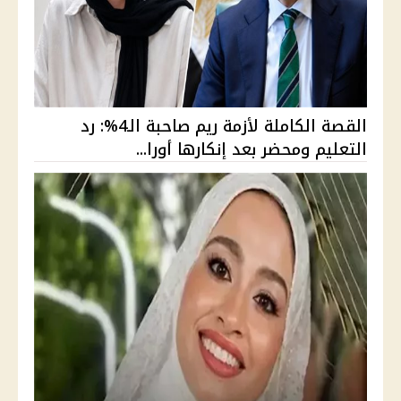
القصة الكاملة لأزمة ريم صاحبة الـ4%: رد
التعليم ومحضر بعد إنكارها أورا...