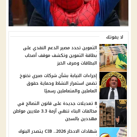
لا يفوتك
التموين تحدد مصير الدعم النقدي على
بطاقة التموين وتكشف موقف أصحاب
البطاقات وصرف الخبز
إجراءات النيابة بشأن شركات صبري نخنوخ
تضمن استمرار النشاط وحماية حقوق
العاملين والمتعاملين رسميًا
8 تعديلات جديدة على قانون التصالح في
مخالفات البناء تنهي أزمة 3.3 ملايين مواطن
مهددين بالسجن
شهادات الادخار 2026.. CIB يتصدر البنوك