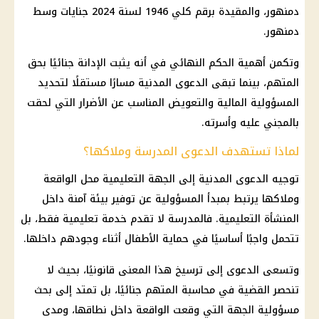
دمنهور، والمقيدة برقم كلي 1946 لسنة 2024 جنايات وسط
دمنهور.
وتكمن أهمية الحكم النهائي في أنه يثبت الإدانة جنائيًا بحق
المتهم، بينما تبقى الدعوى المدنية مسارًا مستقلًا لتحديد
المسؤولية المالية والتعويض المناسب عن الأضرار التي لحقت
بالمجني عليه وأسرته.
لماذا تستهدف الدعوى المدرسة وملاكها؟
توجيه الدعوى المدنية إلى الجهة التعليمية محل الواقعة
وملاكها يرتبط بمبدأ المسؤولية عن توفير بيئة آمنة داخل
المنشأة التعليمية. فالمدرسة لا تقدم خدمة تعليمية فقط، بل
تتحمل واجبًا أساسيًا في حماية الأطفال أثناء وجودهم داخلها.
وتسعى الدعوى إلى ترسيخ هذا المعنى قانونيًا، بحيث لا
تنحصر القضية في محاسبة المتهم جنائيًا، بل تمتد إلى بحث
مسؤولية الجهة التي وقعت الواقعة داخل نطاقها، ومدى