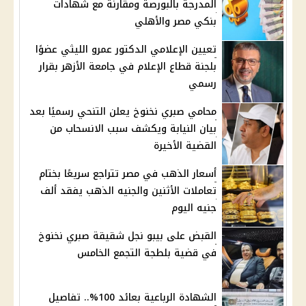
المدرجة بالبورصة ومقارنة مع شهادات
بنكي مصر والأهلي
تعيين الإعلامي الدكتور عمرو الليثي عضوًا
بلجنة قطاع الإعلام في جامعة الأزهر بقرار
رسمي
محامي صبري نخنوخ يعلن التنحي رسميًا بعد
بيان النيابة ويكشف سبب الانسحاب من
القضية الأخيرة
أسعار الذهب في مصر تتراجع سريعًا بختام
تعاملات الأثنين والجنيه الذهب يفقد ألف
جنيه اليوم
القبض على بيبو نجل شقيقة صبري نخنوخ
في قضية بلطجة التجمع الخامس
الشهادة الرباعية بعائد 100%.. تفاصيل