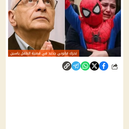
تحرك قانوني جديد في قضية الطفل ياسين
شارك