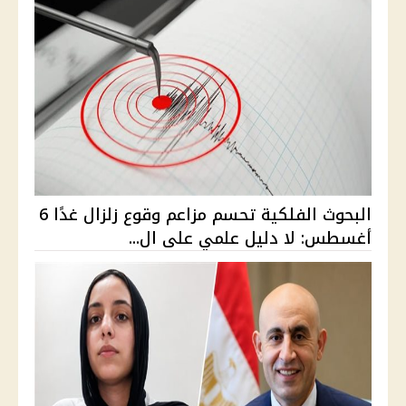
البحوث الفلكية تحسم مزاعم وقوع زلزال غدًا 6
أغسطس: لا دليل علمي على ال...