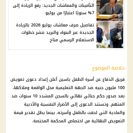
التأمينات والمعاشات الجديد: رفع الزيادة إلى
7% سنويًا اعتبارًا من يوليو
تفاصيل صرف معاشات يوليو 2026 بالزيادة
الجديدة عبر البنوك والبريد ننشر خطوات
الاستعلام الرسمي متاح
خلاصة الموضوع
فريق الدفاع عن أسرة الطفل ياسين أعلن إعداد دعوى تعويض
100 مليون جنيه ضد الجهة التعليمية محل الواقعة وملاكها،
بعد صدور حكم جنائي نهائي بالسجن المشدد 10 سنوات ضد
المتهم. وتستند الدعوى إلى الأضرار النفسية والأدبية
والمادية التي لحقت بالطفل وأسرته، بينما يظل تقدير قيمة
التعويض النهائية من اختصاص المحكمة المختصة.