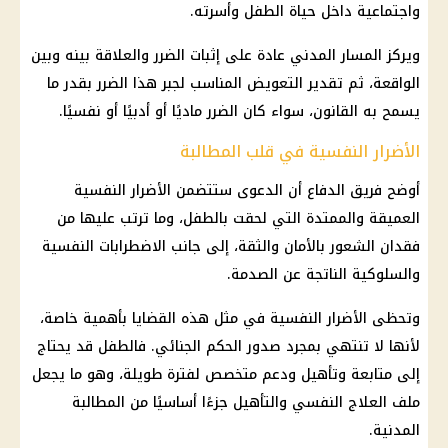
واجتماعية داخل حياة الطفل وأسرته.
ويركز المسار المدني عادة على إثبات الضرر والعلاقة بينه وبين
الواقعة، ثم تقدير التعويض المناسب لجبر هذا الضرر بقدر ما
يسمح به القانون، سواء كان الضرر ماديًا أو أدبيًا أو نفسيًا.
الأضرار النفسية في قلب المطالبة
أوضح فريق الدفاع أن الدعوى ستتضمن الأضرار النفسية
العميقة والممتدة التي لحقت بالطفل، وما ترتب عليها من
فقدان الشعور بالأمان والثقة، إلى جانب الاضطرابات النفسية
والسلوكية الناتجة عن الصدمة.
وتحظى الأضرار النفسية في مثل هذه القضايا بأهمية خاصة،
لأنها لا تنتهي بمجرد صدور الحكم الجنائي. فالطفل قد يحتاج
إلى متابعة وتأهيل ودعم متخصص لفترة طويلة، وهو ما يجعل
ملف العلاج النفسي والتأهيل جزءًا أساسيًا من المطالبة
المدنية.