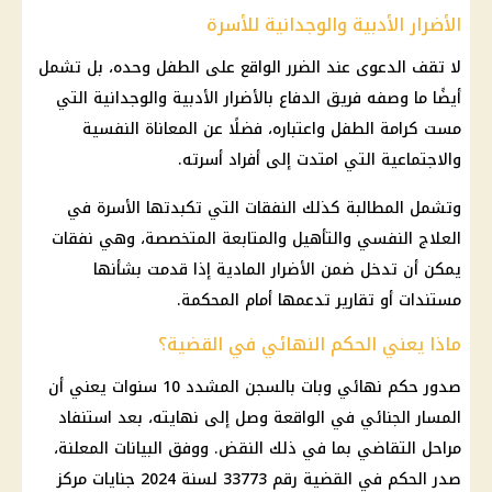
الأضرار الأدبية والوجدانية للأسرة
لا تقف الدعوى عند الضرر الواقع على الطفل وحده، بل تشمل
أيضًا ما وصفه فريق الدفاع بالأضرار الأدبية والوجدانية التي
مست كرامة الطفل واعتباره، فضلًا عن المعاناة النفسية
والاجتماعية التي امتدت إلى أفراد أسرته.
وتشمل المطالبة كذلك النفقات التي تكبدتها الأسرة في
العلاج النفسي والتأهيل والمتابعة المتخصصة، وهي نفقات
يمكن أن تدخل ضمن الأضرار المادية إذا قدمت بشأنها
مستندات أو تقارير تدعمها أمام المحكمة.
ماذا يعني الحكم النهائي في القضية؟
صدور حكم نهائي وبات بالسجن المشدد 10 سنوات يعني أن
المسار الجنائي في الواقعة وصل إلى نهايته، بعد استنفاد
مراحل التقاضي بما في ذلك النقض. ووفق البيانات المعلنة،
صدر الحكم في القضية رقم 33773 لسنة 2024 جنايات مركز