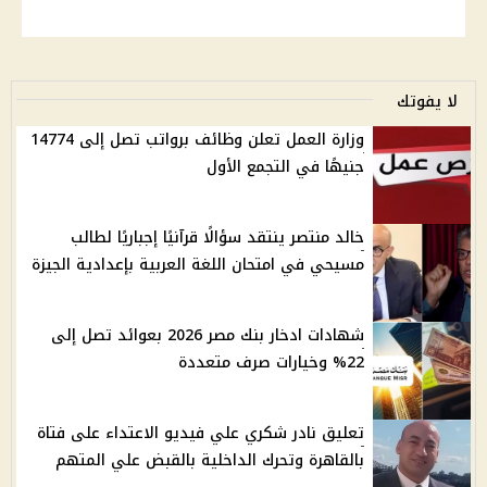
لا يفوتك
وزارة العمل تعلن وظائف برواتب تصل إلى 14774
جنيهًا في التجمع الأول
خالد منتصر ينتقد سؤالًا قرآنيًا إجباريًا لطالب
مسيحي في امتحان اللغة العربية بإعدادية الجيزة
شهادات ادخار بنك مصر 2026 بعوائد تصل إلى
22% وخيارات صرف متعددة
تعليق نادر شكري علي فيديو الاعتداء على فتاة
بالقاهرة وتحرك الداخلية بالقبض علي المتهم