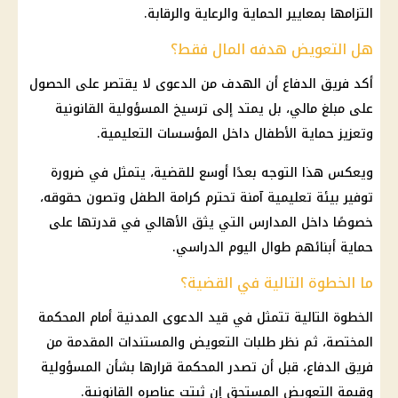
التزامها بمعايير الحماية والرعاية والرقابة.
هل التعويض هدفه المال فقط؟
أكد فريق الدفاع أن الهدف من الدعوى لا يقتصر على الحصول
على مبلغ مالي، بل يمتد إلى ترسيخ المسؤولية القانونية
وتعزيز حماية الأطفال داخل المؤسسات التعليمية.
ويعكس هذا التوجه بعدًا أوسع للقضية، يتمثل في ضرورة
توفير بيئة تعليمية آمنة تحترم كرامة الطفل وتصون حقوقه،
خصوصًا داخل المدارس التي يثق الأهالي في قدرتها على
حماية أبنائهم طوال اليوم الدراسي.
ما الخطوة التالية في القضية؟
الخطوة التالية تتمثل في قيد الدعوى المدنية أمام المحكمة
المختصة، ثم نظر طلبات التعويض والمستندات المقدمة من
فريق الدفاع، قبل أن تصدر المحكمة قرارها بشأن المسؤولية
وقيمة التعويض المستحق إن ثبتت عناصره القانونية.