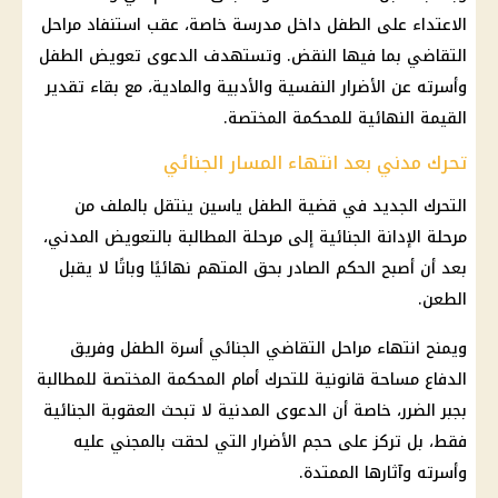
الاعتداء على الطفل داخل مدرسة خاصة، عقب استنفاد مراحل
التقاضي بما فيها النقض. وتستهدف الدعوى تعويض الطفل
وأسرته عن الأضرار النفسية والأدبية والمادية، مع بقاء تقدير
القيمة النهائية للمحكمة المختصة.
تحرك مدني بعد انتهاء المسار الجنائي
التحرك الجديد في قضية الطفل ياسين ينتقل بالملف من
مرحلة الإدانة الجنائية إلى مرحلة المطالبة بالتعويض المدني،
بعد أن أصبح الحكم الصادر بحق المتهم نهائيًا وباتًا لا يقبل
الطعن.
ويمنح انتهاء مراحل التقاضي الجنائي أسرة الطفل وفريق
الدفاع مساحة قانونية للتحرك أمام المحكمة المختصة للمطالبة
بجبر الضرر، خاصة أن الدعوى المدنية لا تبحث العقوبة الجنائية
فقط، بل تركز على حجم الأضرار التي لحقت بالمجني عليه
وأسرته وآثارها الممتدة.