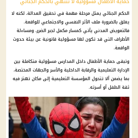
حماية الأطفال مسؤولية لا تنتهي بالحكم الجنائي
الحكم الجنائي يمثل مرحلة مهمة في تحقيق العدالة، لكنه لا
يغلق بالضرورة ملف الأثر النفسي والاجتماعي للواقعة.
فالتعويض المدني يأتي كمسار مكمل لجبر الضرر، ومساءلة
الأطراف التي قد تكون لها مسؤولية قانونية عن بيئة حدوث
الواقعة.
وتبقى حماية الأطفال داخل المدارس مسؤولية متكاملة بين
الإدارة التعليمية والرقابة الداخلية والأسر والجهات المختصة،
بما يضمن ألا تتحول المؤسسة التعليمية إلى مكان تهتز فيه
ثقة الطفل أو أسرته.