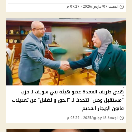
السبت 07/مارس/2026 - 07:27 م
هدى ظريف العمدة عضو هيئة بني سويف لـ حزب
"مستقبل وطن" تتحدث لـ "الحق والضلال" عن تعديلات
قانون الإيجار القديم
الجمعة 18/يوليو/2025 - 05:39 م