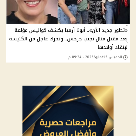
«تطور جديد الآن».. أبونا أرميا يكشف كواليس مؤلمة
بعد مقتل منال نجيب جرجس.. وتحرك عاجل من الكنيسة
لإنقاذ أولادها
الخميس 15/مايو/2025 - 09:24 م