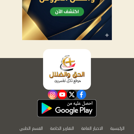
instagram
youtube
twitter
facebook
الرئيسية
الاخبار العامة
التقارير الخاصة
القسم الطبي