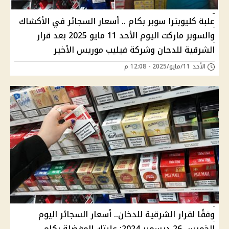
علبة كليوبترا سوبر بكام .. أسعار السجائر في الأكشاك
والسوبر ماركت اليوم الأحد 11 مايو 2025 بعد قرار
الشرقية للدحان وشركة فيليب موريس الأخير
الأحد 11/مايو/2025 - 12:08 م
وفقًا لقرار الشرقية للدخان.. أسعار السجائر اليوم
الخميس 26 ديسمبر 2024: علبتك المفضلة بكام