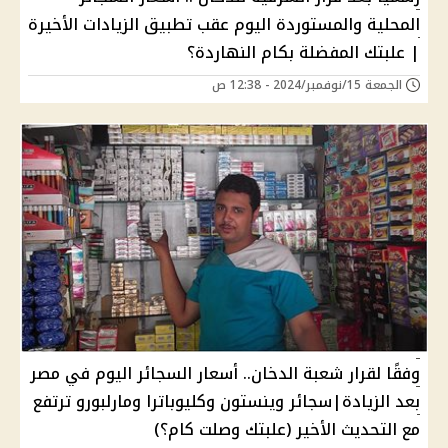
المحلية والمستوردة اليوم عقب تطبيق الزيادات الأخيرة
| علبتك المفضلة بكام النهاردة؟
الجمعة 15/نوفمبر/2024 - 12:38 ص
وفقًا لقرار شعبة الدخان.. أسعار السجائر اليوم في مصر
بعد الزيادة|سجائر وينستون وكليوباترا ومارلبورو ترتفع
مع التحديث الأخير (علبتك وصلت كام؟)