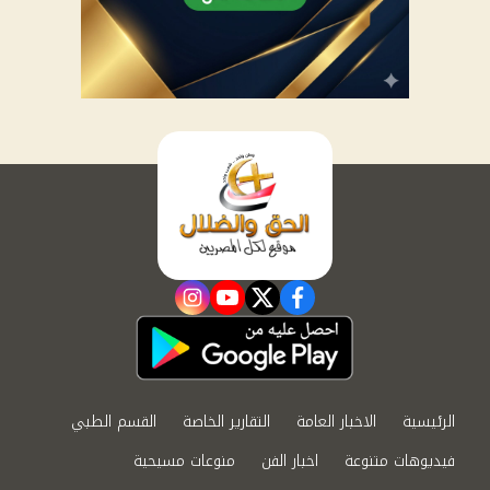
instagram
youtube
twitter
facebook
الرئيسية
الاخبار العامة
التقارير الخاصة
القسم الطبي
فيديوهات متنوعة
اخبار الفن
منوعات مسيحية