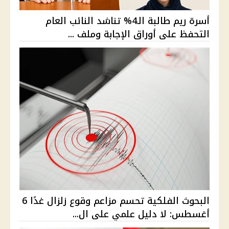
أسرة ريم طالبة الـ4% تناشد النائب العام
التحفظ على أوراق الإجابة وملف ...
البحوث الفلكية تحسم مزاعم وقوع زلزال غدًا 6
أغسطس: لا دليل علمي على ال...