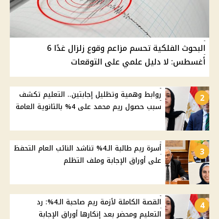
البحوث الفلكية تحسم مزاعم وقوع زلزال غدًا 6
أغسطس: لا دليل علمي على التوقعات
روابط وهمية وتظليل إجابتين.. التعليم تكشف
2
سبب حصول ريم محمد على 4% بالثانوية العامة
أسرة ريم طالبة الـ4% تناشد النائب العام التحفظ
3
على أوراق الإجابة وملف التظلم
القصة الكاملة لأزمة ريم صاحبة الـ4%: رد
4
التعليم ومحضر بعد إنكارها أوراق الإجابة