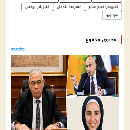
كليوباترا كينج سايز
الشرقية للدخان
كليوباترا بوكس
مارلبورو
محتوى مدفوع