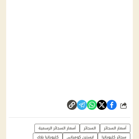
شارك
أسعار السجائر
السجائر
أسعار السجائر الرسمية
سجائر كليوباترا
ايسترن كومباني
كليوباترا بلاك