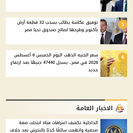
توفيق عكاشة يطالب بسحب 32 قطعة أرض
5
بأكتوبر وطرحها لصالح صندوق تحيا مصر
سعر الجنيه الذهب اليوم الخميس 6 أغسطس
6
2026 في مصر.. يسجل 47440 جنيهًا بعد ارتفاع
جديد
الاخبار العامة
الداخلية تكشف اعترافات فتاة انتحلت صفة
صحفية واتهمت سائقًا كذبًا بالتحرش بعد خلاف