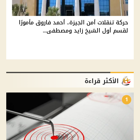
حركة تنقلات أمن الجيزة.. أحمد فاروق مأمورًا
لقسم أول الشيخ زايد ومصطفى...
الأكثر قراءة
1