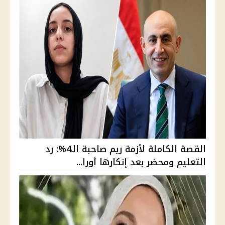
القصة الكاملة لأزمة ريم صاحبة الـ4%: رد
التعليم ومحضر بعد إنكارها أورا...