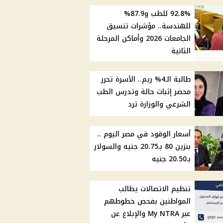
92.8% للطب و87.9%
للهندسة.. مؤشرات تنسيق
الجامعات 2026 وأماكن المرحلة
الثانية
طالبة الـ4% ريم.. الأسرة تحرر
محضر إثبات حالة وتدرس الطب
الشرعي والوزارة ترد
أسعار الوقود في مصر اليوم ..
بنزين 80 بـ20.75 جنيه والسولار
بـ20.50 جنيه
تنظيم الاتصالات يطالب
المواطنين بفحص خطوطهم
عبر My NTRA والإبلاغ عن