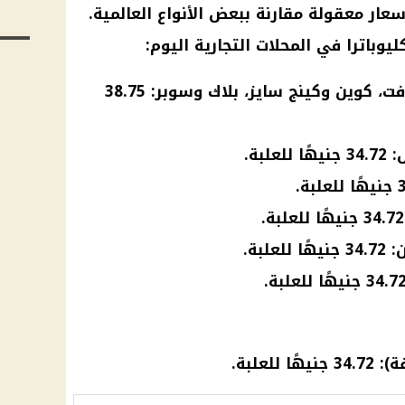
عار معقولة مقارنة ببعض الأنواع العالمية.
يوباترا في المحلات التجارية اليوم:
سجائر كليوباترا بوكس، سوفت، كوين وكينج سايز، بلاك وسوبر: 38.75
بة.
لبة.
لعلبة.