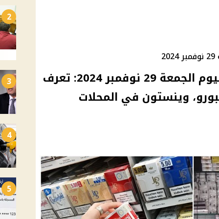
2
2
أسعار السجائر في مصر اليوم الجمعة 29 نوفمبر 2024: تعرف
3
لبورو، وينستون في المحلات
4
5