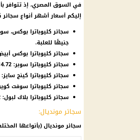
في السوق المصري، إذ تتوافر بأس
إليكم أسعار أشهر أنواع سجائر كل
جنيهًا للعلبة.
سجائر كليوباترا بوكس أبيض: 34.72 جنيهًا للعل
سجائر كليوباترا سوبر: 34.72 جنيهًا للعلبة.
سجائر كليوباترا كينج سايز: 34.72 جنيهًا للعلبة.
سجائر كليوباترا سوفت كوين: 34.72 جنيهًا للع
سجائر كليوباترا بلاك لبول: 34.72 جنيهًا للعلبة.
سجائر مونديال:
سجائر مونديال (بأنواعها المختلفة): 34.72 جنيهًا ل