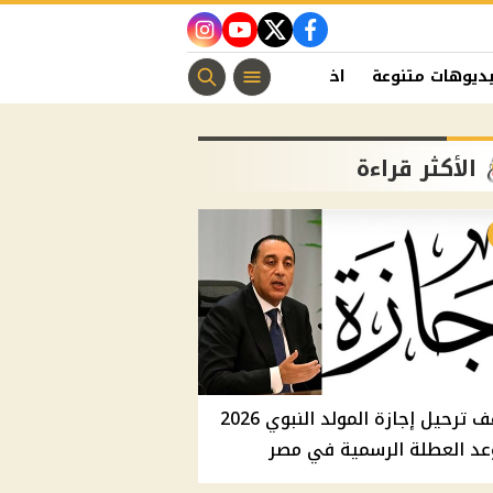
instagram
youtube
twitter
facebook
ديوهات متنوعة
اخبار الفن
منوعات مسيحية
اخبار الرياضة
الأكثر قراءة
موقف ترحيل إجازة المولد النبوي 2026
عد العطلة الرسمية في مصر