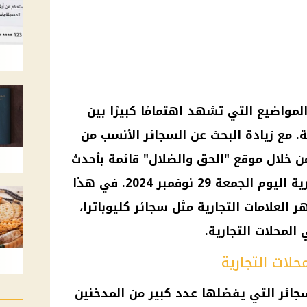
مواضيع التي تشهد اهتمامًا كبيرًا بين
. مع زيادة البحث عن السجائر الأنسب من
ن خلال موقع "الحق والضلال" قائمة بأحدث
أسعار السجائر في المحلات التجارية اليوم الجمعة 29 نوفمبر 2024. في هذا
العلامات التجارية مثل سجائر كليوباترا،
المحلات التجارية.
حلات التجارية
لسجائر التي يفضلها عدد كبير من المدخنين