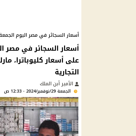
أسعار السجائر في مصر اليوم الجمعة 29 نوفمبر 024
على أسعار كليوباترا، مار
التجارية
الأمير أبن الملك
الجمعة 29/نوفمبر/2024 - 12:33 ص