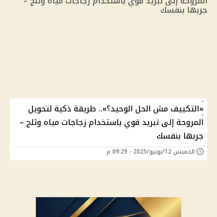
«التكييف مش الحل الوحيد؟».. طريقة ذكية لتحويل
المروحة إلى تبريد قوي باستخدام زجاجات مياه وثلج –
جربها بنفسك
الخميس 12/يونيو/2025 - 09:29 م