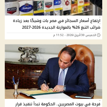
ارتفاع أسعار السجائر في مصر بات وشيكًا بعد زيادة
ضرائب التبغ 26% بالموازنة الجديدة 2026-2027
الخميس 30/أبريل/2026 - 11:52 م
فرحة في بيوت المصريين.. الحكومة تبدأ تنفيذ قرار