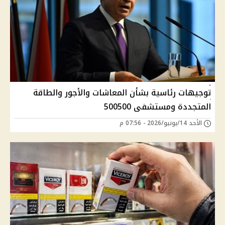
توجيهات رئاسية بشأن المعاشات والأجور والطاقة
المتجددة ومستشفى 500500
الأحد 14/يونيو/2026 - 07:56 م