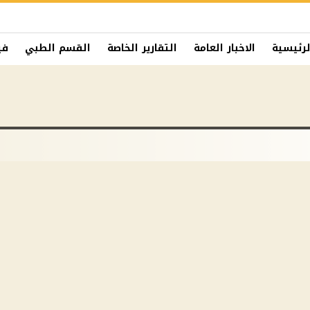
لرئيسية
الاخبار العامة
التقارير الخاصة
القسم الطبي
في