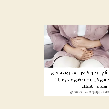
ألم البطن خلاص.. مشروب سحري
 في كل بيت يقضي على غازات
ويعالج الانتفاخ
202 - 08:00 ص