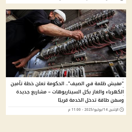
"مفيش ظلمة في الصيف".. الحكومة تعلن خطة تأمين
الكهرباء والغاز بكل السيناريوهات – مشاريع جديدة
وسفن طاقة تدخل الخدمة قريبًا
الإثنين 14/يوليو/2025 - 11:00 م