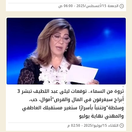
الجمعة 15/أغسطس/2025 - 06:00 ص
ثروة من السماء.. توقعات ليلى عبد اللطيف تبشر 3
أبراج سيغرقون في المال والفرص"أموال، حب،
وسلطة"وتتنبأ بأسرارًا ستغير مستقبلك العاطفي
والمهني نهاية يوليو
الثلاثاء 15/يوليو/2025 - 02:50 م