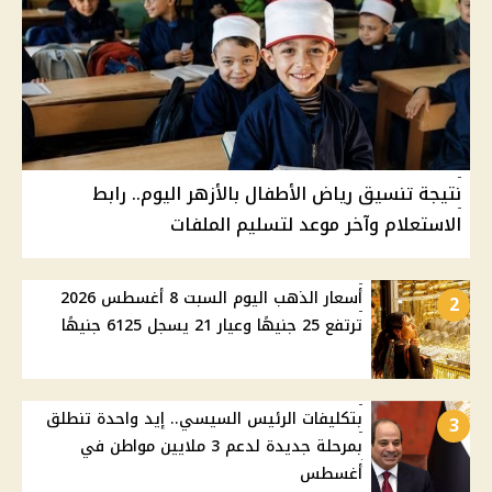
نتيجة تنسيق رياض الأطفال بالأزهر اليوم.. رابط
الاستعلام وآخر موعد لتسليم الملفات
أسعار الذهب اليوم السبت 8 أغسطس 2026
2
ترتفع 25 جنيهًا وعيار 21 يسجل 6125 جنيهًا
بتكليفات الرئيس السيسي.. إيد واحدة تنطلق
3
بمرحلة جديدة لدعم 3 ملايين مواطن في
أغسطس