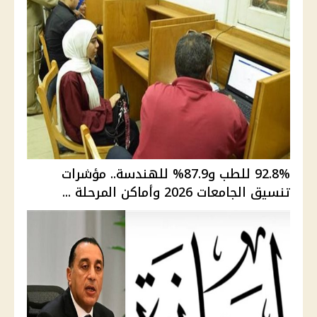
92.8% للطب و87.9% للهندسة.. مؤشرات
تنسيق الجامعات 2026 وأماكن المرحلة ...