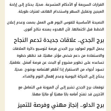
القرارات السريعة أو الأحكام المتسرعة. صحيًا، يحتاج إلى إراحة
العينين وتقليل السهر واستخدام الهاتف لفترات طويلة.
النصيحة الأساسية للقوس اليوم هي العمل بصمت وعدم إعلان
الخطط قبل اكتمالها، لأن الهدوء يمنحه نتائج أقوى.
برج الجدي.. علاقات جديدة تدعم النجاح
يحمل اليوم لمولود
برج الجدي
فرصة لتوسيع دائرة العلاقات
والاستفادة من دعم شخص مؤثر. مهنيًا، قد تظهر خطوة
تساعده على تطوير مشروع أو البحث عن فرصة أفضل. عاطفيًا،
تسود أجواء من الاستقرار إذا أظهر اهتمامه بوضوح. صحيًا،
يحتاج إلى الحركة اليومية وعدم إهمال النوم والغذاء.
توقعات
برج الجدي
تشير إلى أن المرونة في التعامل مع
الآخرين قد تفتح أمامه بابًا مهنيًا أو ماليًا مهمًا.
برج الدلو.. إنجاز مهني وفرصة للتميز