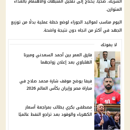
الشريك. صحيًا، يحتاج إلى تقليل المنبهات والاهتمام بالغذاء
المتوازن.
اليوم مناسب لمواليد الجوزاء لوضع خطة عملية بدلًا من توزيع
الجهد في أكثر من اتجاه دون نتيجة واضحة.
لا يفوتك
فارق العمر بين أحمد السعدني وميرنا
الهلباوي بعد إعلان زواجهما
فيفا يوضح موقف شارة محمد صلاح في
مباراة مصر وإيران بكأس العالم 2026
مصطفى بكري يطالب بمراجعة أسعار
الكهرباء والوقود بعد تراجع النفط عالميًا