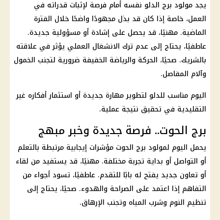
يجد مولود برج الدلو نفسه أمام فرصة لإثبات قدراته في
العمل، خاصة إذا كان قد بذل مجهودًا واضحًا خلال الفترة
الماضية. مهنيًا، قد يحصل على إشادة أو مسؤولية جديدة.
عاطفيًا، يحتاج إلى عدم ترك الانشغال العملي يؤثر في علاقته
بالشريك. صحيًا، الحركة والرياضة الخفيفة ضرورية لتجنب الخمول
وآلام المفاصل.
اليوم مناسب للدلو لتطوير مهارة جديدة أو
استثمار
أفكاره غير
التقليدية في تحقيق نتيجة عملية.
برج الحوت.. فرصة جديدة وخبر مبهج
يحمل اليوم لمولود
برج الحوت
مؤشرات إيجابية مرتبطة بالتعلم
أو التواصل أو بداية تجربة مختلفة. مهنيًا، قد يستفيد من لقاء
أو تعاون جديد يفتح له بابًا للتقدم. عاطفيًا، تسود أجواء من
التفاهم إذا اعتمد على الصراحة والهدوء. صحيًا، يحتاج إلى
تنظيم النوم وشرب المياه وتجنب الإرهاق.