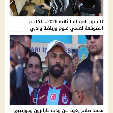
تنسيق المرحلة الثانية 2026.. الكليات
المتوقعة لعلمي علوم ورياضة وأدبي ...
محمد صلاح يغيب عن ودية طرابزون وجوزتيبي