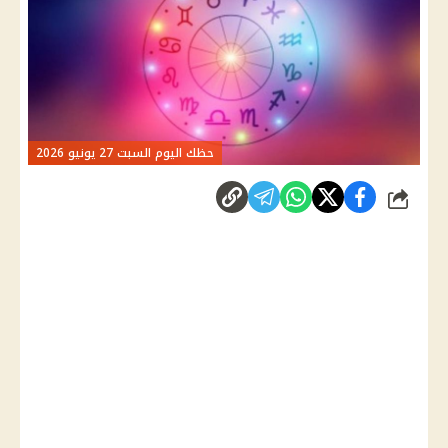
حظك اليوم السبت 27 يونيو 2026
شارك