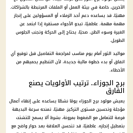
الآخرين، خاصة في بيئة العمل أو الملفات المرتبطة بالشراكات.
مهنيًا، قد يساعده دعم أحد الزملاء أو المسؤولين على إنجاز
مهمة مهمة. عاطفيًا، تبدو الأجواء مستقرة إذا ابتعد عن
الغيرة وسوء الظن. صحيًا، يحتاج إلى الحركة وتجنب الجلوس
الطويل.
مواليد الثور أمام يوم مناسب لمراجعة التفاصيل قبل توقيع أي
اتفاق أو بدء خطوة مالية جديدة، لأن التنظيم يحميهم من
الأخطاء.
برج الجوزاء.. ترتيب الأولويات يصنع
الفارق
يعيش مولود
برج الجوزاء
يومًا نشطًا يساعده على إنهاء أعمال
مؤجلة وتحسين مستوى التركيز. مهنيًا، تمنحه سرعة البديهة
فرصة للتعامل مع الضغوط بمرونة، بشرط ألا يسمح للتشتت
بتعطيل إنجازه. عاطفيًا، قد تتحسن العلاقة بعد حوار واضح مع