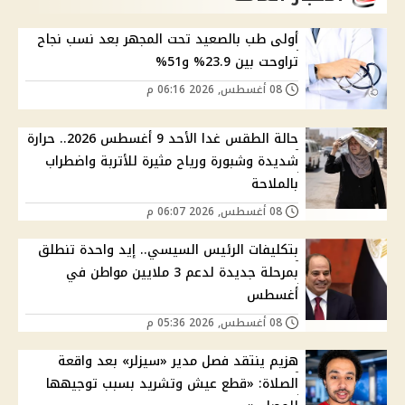
أولى طب بالصعيد تحت المجهر بعد نسب نجاح
تراوحت بين 23.9% و51%
08 أغسطس, 2026 06:16 م
حالة الطقس غدا الأحد 9 أغسطس 2026.. حرارة
شديدة وشبورة ورياح مثيرة للأتربة واضطراب
بالملاحة
08 أغسطس, 2026 06:07 م
بتكليفات الرئيس السيسي.. إيد واحدة تنطلق
بمرحلة جديدة لدعم 3 ملايين مواطن في
أغسطس
08 أغسطس, 2026 05:36 م
هزيم ينتقد فصل مدير «سيزلر» بعد واقعة
الصلاة: «قطع عيش وتشريد بسبب توجيهها