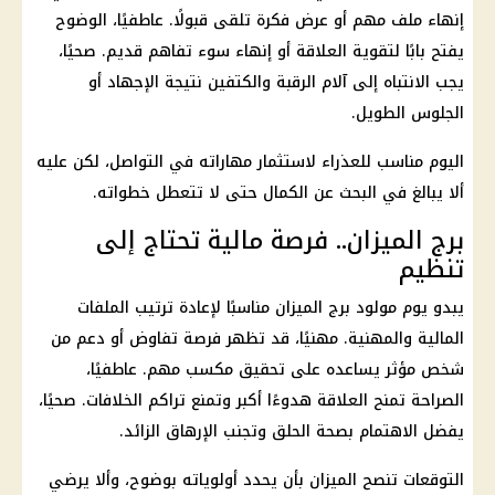
إنهاء ملف مهم أو عرض فكرة تلقى قبولًا. عاطفيًا، الوضوح
يفتح بابًا لتقوية العلاقة أو إنهاء سوء تفاهم قديم. صحيًا،
يجب الانتباه إلى آلام الرقبة والكتفين نتيجة الإجهاد أو
الجلوس الطويل.
اليوم مناسب للعذراء لاستثمار مهاراته في التواصل، لكن عليه
ألا يبالغ في البحث عن الكمال حتى لا تتعطل خطواته.
برج الميزان.. فرصة مالية تحتاج إلى
تنظيم
يبدو يوم مولود برج الميزان مناسبًا لإعادة ترتيب الملفات
المالية والمهنية. مهنيًا، قد تظهر فرصة تفاوض أو دعم من
شخص مؤثر يساعده على تحقيق مكسب مهم. عاطفيًا،
الصراحة تمنح العلاقة هدوءًا أكبر وتمنع تراكم الخلافات. صحيًا،
يفضل الاهتمام بصحة الحلق وتجنب الإرهاق الزائد.
التوقعات تنصح الميزان بأن يحدد أولوياته بوضوح، وألا يرضي