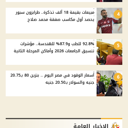
مبيعات بقيمة 18 ألف تذكرة.. طرابزون سبور
4
يحصد أول مكاسب صفقة محمد صلاح
92.8% للطب و87.9% للهندسة.. مؤشرات
5
تنسيق الجامعات 2026 وأماكن المرحلة الثانية
أسعار الوقود في مصر اليوم .. بنزين 80 بـ20.75
6
جنيه والسولار بـ20.50 جنيه
الاخبار العامة