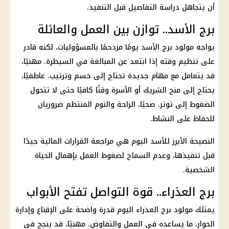
أن يتجاهل دراسة التفاصيل قبل التنفيذ.
برج الأسد.. توازن بين العمل والعائلة
يواجه مولود برج الأسد يومًا مزدحمًا بالمسؤوليات، لكنه قادر
على تنظيم وقته إذا ابتعد عن المبالغة في السيطرة. مهنيًا،
قد يتعامل مع مهام جديدة تحتاج إلى حسم وترتيب. عاطفيًا،
يحتاج إلى منح الشريك أو الأسرة وقتًا كافيًا حتى لا تتحول
الضغوط إلى توتر. صحيًا، الراحة والنوم المنتظم ضروريان
للحفاظ على النشاط.
النصيحة الأبرز للأسد اليوم هي مراجعة القرارات المالية جيدًا
قبل تنفيذها، وعدم السماح لضغوط العمل بإهمال الحياة
الشخصية.
برج العذراء.. قوة التواصل تفتح الأبواب
يمتلك مولود
برج العذراء
اليوم قدرة واضحة على الإقناع وإدارة
الحوار، ما يساعده في العمل والتفاوض. مهنيًا، قد ينجح في