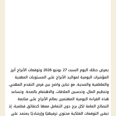
يعرض
حظك اليوم
السبت 27 يونيو 2026 وتوقعات
الأبراج
أبرز
المؤشرات اليومية لمواليد
الأبراج
على المستويات المهنية
والعاطفية والصحية، مع تباين واضح بين فرص التقدم المهني،
وتنظيم المال، وتحسين العلاقات، والاهتمام بالصحة. وتساعد
هذه القراءة اليومية المهتمين بعالم
الأبراج
على متابعة
النصائح العامة لكل برج دون التعامل معها كحقائق قطعية، إذ
تبقى التوقعات الفلكية محتوى ترفيهيًا وإرشاديًا يعتمد على