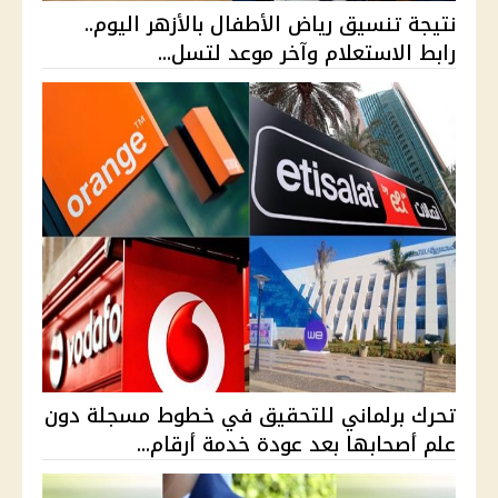
نتيجة تنسيق رياض الأطفال بالأزهر اليوم..
رابط الاستعلام وآخر موعد لتسل...
تحرك برلماني للتحقيق في خطوط مسجلة دون
علم أصحابها بعد عودة خدمة أرقام...