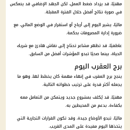
مهنيًا، قد يزداد ضغط العمل، لكن الجهد الإضافي قد ينعكس
في صورة نتائج أفضل خلال الفترة المقبلة.
ماليًا، يشير اليوم إلى أرباح أو استقرار في الوضع المالي، مع
ضرورة إدارة المصروفات بحكمة.
عاطفيًا، قد تظهر مشاعر تحتاج إلى نقاش هادئ مع شريك
الحياة، بينما صحيًا تبدو المؤشرات أفضل من السابق.
برج العقرب اليوم
ينجح برج العقرب في إنهاء مهمة كان يخطط لها، وهو ما
يجعله أكثر قدرة على ترتيب خطواته التالية.
مهنيًا، قد يُكلف بمشروع جديد ويتمكن من التعامل معه
بكفاءة، بدعم من المحيطين به.
ماليًا، تبدو الأوضاع جيدة، وقد تكون القرارات التجارية التي
يتخذها اليوم مفيدة على المدى القريب.