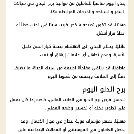
يبدو اليوم مناسبًا للعاملين من مواليد
برج الجدي
في مجالات
السفر والسياحة والخدمات المرتبطة بها.
مهنيًا، قد تكون نصيحة شخص قريب سببًا في تجنب خطأ أو
اتخاذ قرار أفضل.
عائليًا، يحتاج الجدي إلى الاهتمام بصحة كبار السن داخل
الأسرة، وعدم تجاهل أي علامات إرهاق أو تعب.
عاطفيًا، قد يتلقى مفاجأة لطيفة من شريك الحياة، ما يضيف
دفئًا إلى العلاقة ويخفف من ضغوط اليوم.
برج الدلو اليوم
تتحسن فرص برج الدلو في الجانب المالي، خاصة إذا كان يعمل
على تطوير دخله أو تحسين وضعه العملي.
مهنيًا، تظهر مؤشرات قوية لنجاح في مجال الأعمال، وقد
يحصل العاملون في الموسيقى أو المجالات الإبداعية على