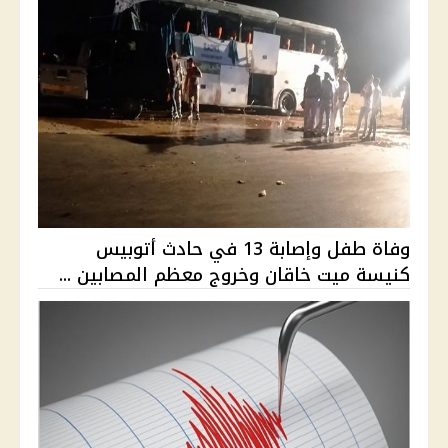
وفاة طفل وإصابة 13 في حادث أتوبيس
كنيسة ميت خاقان وخروج معظم المصابين ...