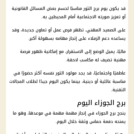
قد يكون يوم
برج الثور
مناسبًا لحسم بعض المسائل القانونية
أو تعزيز صورته الاجتماعية أمام المحيطين به.
على الصعيد المهني، تظهر
فرص عمل
أو تعاون جديدة، وقد
يساعده دعم الزملاء على إنجاز مهامه بسهولة أكبر.
ماليًا، يميل الوضع إلى الاستقرار، مع إمكانية ظهور فرصة
مهنية تضيف له مكاسب لاحقة.
عاطفيًا واجتماعيًا، قد يجد مولود الثور نفسه أكثر حضورًا في
مناسبة عائلية أو دينية، بينما يكون اليوم جيدًا لطلاب المجالات
التقنية.
برج الجوزاء اليوم
ينجح برج الجوزاء في إنجاز مهمة مهمة في موعدها، وهو ما
يمنحه دفعة حماس وثقة خلال اليوم.