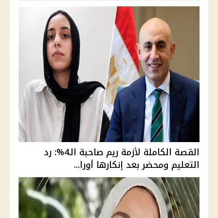
القصة الكاملة لأزمة ريم صاحبة الـ4%: رد
التعليم ومحضر بعد إنكارها أورا...