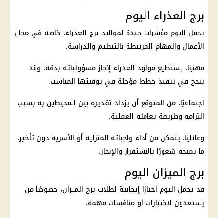
برج العذراء اليوم
يحمل اليوم مؤشرات جيدة لمواليد برج العذراء، خاصة في مجال
الأعمال والمهام المرتبطة بالتنظيم والدراسة.
مهنيًا، يستطيع مولود العذراء إنجاز مسؤولياته بدقة، وقد
ينجح في تنفيذ خطط مؤجلة في توقيتها المناسب.
اجتماعيًا، من المتوقع أن يزداد تقديره بين المحيطين به بسبب
التزامه وطريقة تعامله العملية.
وعائليًا، يتمكن من أداء واجباته المنزلية أو الأسرية دون تأخير،
ما يمنحه شعورًا بالاستقرار والإنجاز.
برج الميزان اليوم
قد يحمل اليوم أخبارًا إيجابية لطلاب
برج الميزان
، خصوصًا من
يستعدون لاختبارات أو منافسات مهمة.