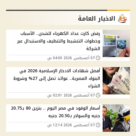
الاخبار العامة
رفض كارت عداد الكهرباء للشحن.. الأسباب
وخطوات التنشيط والتنظيف والاستبدال عبر
الشركة
07 أغسطس, 2026 04:00 ص
أفضل شهادات الادخار الإسلامية 2026 في
البنوك المصرية.. عوائد تصل إلى 27% وشروط
الشراء
07 أغسطس, 2026 02:01 ص
أسعار الوقود في مصر اليوم .. بنزين 80 بـ20.75
جنيه والسولار بـ20.50 جنيه
07 أغسطس, 2026 12:14 ص