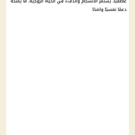
عاطفيًا، يستمر الانسجام والدفء في الحياة الزوجية، ما يمنحه
دعمًا نفسيًا واضحًا