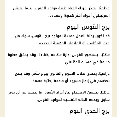
عاطفيًا، يقدّر شريك الحياة طيبة مولود العقرب، بينما يعيش
المرتبطون أجواء أكثر هدوءًا وسعادة.
برج القوس اليوم
قد تكون رحلة العمل مفيدة لمولود
برج القوس
، سواء من
حيث المكاسب أو العلاقات المهنية الجديدة.
مهنيًا، يستطيع القوس إدارة مهامه بكفاءة، وقد يحقق خطوة
مهمة في مساره الوظيفي.
دراسيًا، يحظى طلاب العلوم والقانون بيوم مثمر، وقد ينجح
بعضهم في إنجاز مشروع أو مهمة بحثية مهمة.
عائليًا، يتحسن الانسجام بين أفراد الأسرة، ما يخفف من أي توتر
سابق ويدعم الحالة النفسية لمولود القوس.
برج الجدي اليوم