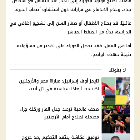
مهنيًا، يحتاج مولود الجوزاء إلى الحذر عند التعامل مع أشخاص
جدد، وعدم الاندفاع في قراراته دون استشارة أصحاب الخبرة.
عائليًا، قد يحتاج الأطفال أو صغار السن إلى تشجيع إضافي في
الدراسة، بدلًا من الضغط المباشر.
أما في العمل، فقد يحصل الجوزاء على تقدير من مسؤوليه
نتيجة جهده الواضح.
لا يفوتك
تايمز أوف إسرائيل: مباراة مصر والأرجنتين
اكتسبت أبعادًا سياسية في تل أبيب
صحف عالمية ترصد جدل الفار وركلة جزاء
محتملة لصلاح أمام الأرجنتين
توفيق عكاشة ينتقد التحكيم بعد خروج