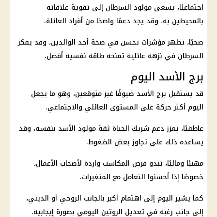
اجتماعيًا، يسعى مولود السرطان إلى تقوية علاقاته
بالمحيطين به، وقد يجد دعمًا واضحًا من أفراد العائلة.
صحيًا، تظهر مؤشرات تحسن في صحة أحد الوالدين، وقد يفكر
السرطان في نزهة عائلية تمنحه طاقة نفسية أفضل.
برج الأسد اليوم
قد يستقبل
برج الأسد
ضيوفًا غير متوقعين، وهو ما يجعل
اليوم أكثر حركة على المستوى العائلي والاجتماعي.
عاطفيًا، يعزز دعم شريك الحياة ثقة مولود الأسد بنفسه، وقد
يساعده ذلك على تجاوز بعض الضغوط.
مهنيًا وماليًا، تبدو فرص المكاسب واردة لأصحاب الأعمال،
خصوصًا إذا أحسنوا التعامل مع المتغيرات.
كما يشير اليوم إلى اهتمام أكبر بالجانب الروحي أو الديني،
إلى جانب رغبة في تعديل الروتين اليومي بصورة إيجابية.