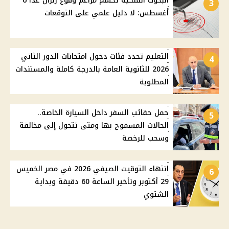
البحوث الفلكية تحسم مزاعم وقوع زلزال غدًا 6
3
أغسطس: لا دليل علمي على التوقعات
التعليم تحدد فئات دخول امتحانات الدور الثاني
4
2026 للثانوية العامة بالدرجة كاملة والمستندات
المطلوبة
حمل حقائب السفر داخل السيارة الخاصة..
5
الحالات المسموح بها ومتى تتحول إلى مخالفة
وسحب للرخصة
انتهاء التوقيت الصيفي 2026 في مصر الخميس
6
29 أكتوبر وتأخير الساعة 60 دقيقة وبداية
الشتوي