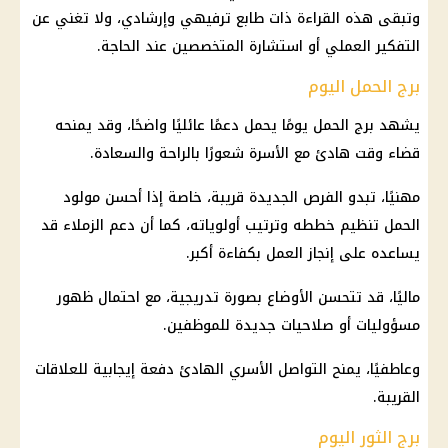
وتبقى هذه القراءة ذات طابع ترفيهي وإرشادي، ولا تغني عن
التفكير العملي أو استشارة المتخصصين عند الحاجة.
برج الحمل اليوم
يشهد
برج الحمل
يومًا يحمل دعمًا عائليًا واضحًا، وقد يمنحه
قضاء وقت هادئ مع الأسرة شعورًا بالراحة والسعادة.
مهنيًا، تبدو الفرص الجديدة قريبة، خاصة إذا أحسن مولود
الحمل تنظيم خططه وترتيب أولوياته، كما أن دعم الزملاء قد
يساعده على إنجاز العمل بكفاءة أكبر.
ماليًا، قد تتحسن الأوضاع بصورة تدريجية، مع احتمال ظهور
مسؤوليات أو صلاحيات جديدة للموظفين.
وعاطفيًا، يمنح التواصل الأسري الهادئ دفعة إيجابية للعلاقات
القريبة.
برج الثور اليوم