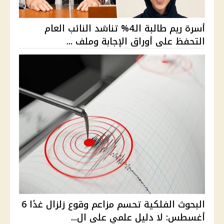
أسرة ريم طالبة الـ4% تناشد النائب العام
التحفظ على أوراق الإجابة وملف ...
البحوث الفلكية تحسم مزاعم وقوع زلزال غدًا 6
أغسطس: لا دليل علمي على ال...