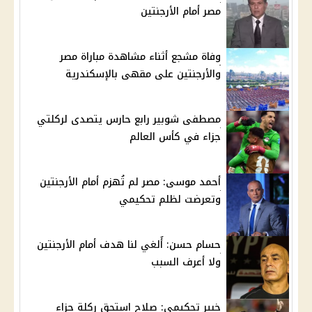
مصر أمام الأرجنتين
وفاة مشجع أثناء مشاهدة مباراة مصر
والأرجنتين على مقهى بالإسكندرية
مصطفى شوبير رابع حارس يتصدى لركلتي
جزاء في كأس العالم
أحمد موسى: مصر لم تُهزم أمام الأرجنتين
وتعرضت لظلم تحكيمي
حسام حسن: أُلغي لنا هدف أمام الأرجنتين
ولا أعرف السبب
خبير تحكيمي: صلاح استحق ركلة جزاء