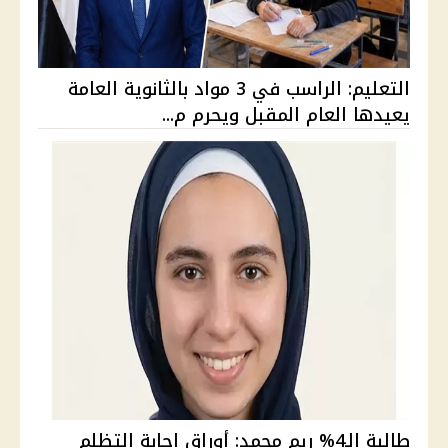
التعليم: الراسب في 3 مواد بالثانوية العامة
يعيدها العام المقبل ويحرم م...
طالبة الـ4% ريم محمد: أوراق إجابة التظلم