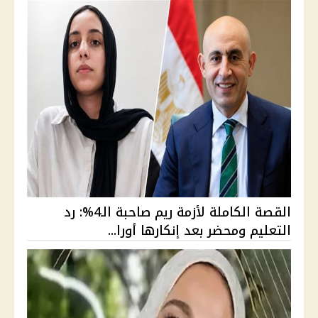
القصة الكاملة لأزمة ريم صاحبة الـ4%: رد
التعليم ومحضر بعد إنكارها أورا...