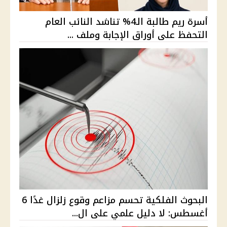
أسرة ريم طالبة الـ4% تناشد النائب العام
التحفظ على أوراق الإجابة وملف ...
البحوث الفلكية تحسم مزاعم وقوع زلزال غدًا 6
أغسطس: لا دليل علمي على ال...