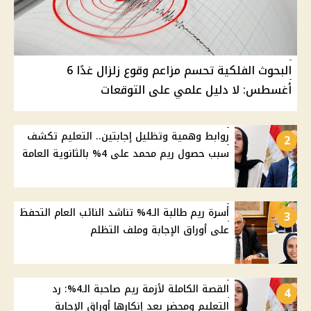
البحوث الفلكية تحسم مزاعم وقوع زلزال غدًا 6
أغسطس: لا دليل علمي على التوقعات
روابط وهمية وتظليل إجابتين.. التعليم تكشف
2
سبب حصول ريم محمد على 4% بالثانوية العامة
أسرة ريم طالبة الـ4% تناشد النائب العام التحفظ
3
على أوراق الإجابة وملف التظلم
القصة الكاملة لأزمة ريم صاحبة الـ4%: رد
4
التعليم ومحضر بعد إنكارها أوراق الإجابة