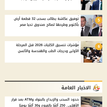
توفيق عكاشة يطالب بسحب 32 قطعة أرض
5
بأكتوبر وطرحها لصالح صندوق تحيا مصر
مؤشرات تنسيق الكليات 2026 قبل المرحلة
6
الأولى ودرجات الطب والهندسة والألسن
الاخبار العامة
حدود السحب والإيداع بالبنوك وATM بعد قرار
الأهلي.. 250 ألفًا بالفروع و30 ألفًا يوميًا