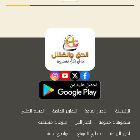
instagram
youtube
twitter
facebook
الرئيسية
الاخبار العامة
التقارير الخاصة
القسم الطبي
فيديوهات متنوعة
اخبار الفن
منوعات مسيحية
اخبار الرياضة
مطبخ الموقع
مواضيع عامة