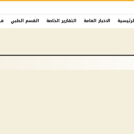
لرئيسية
الاخبار العامة
التقارير الخاصة
القسم الطبي
في