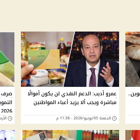
وين..
عمرو أديب: الدعم النقدي لن يكون أموالًا
صرف م
مباشرة ويجب ألا يزيد أعباء المواطنين
2026
الجمعة 05/يونيو/2026 - 11:38 م
الأربعاء 22/أبريل/