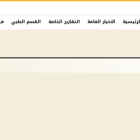
لرئيسية
الاخبار العامة
التقارير الخاصة
القسم الطبي
في