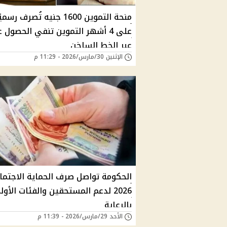
منحة التموين 1600 جنيه تُصرف رسمي
على 4 أشهر التموين تنفي الحصول 
عبر الخط الساخن
الإثنين 30/مارس/2026 - 11:29 م
الحكومة تواصل صرف الحماية الاجتما
2026 لدعم المستحقين والفئات الأو
بالرعاية
الأحد 29/مارس/2026 - 11:39 م