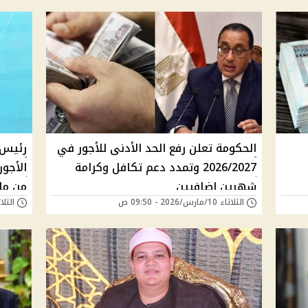
الحكومة تعلن رفع الحد الأدنى للأجور في
رئيس 
2026/2027 وتمدد دعم تكافل وكرامة
الأجور
شهرين إضافيين
من م
الثلاثاء 10/مارس/2026 - 09:50 ص
الثلاثاء 03/مارس/6