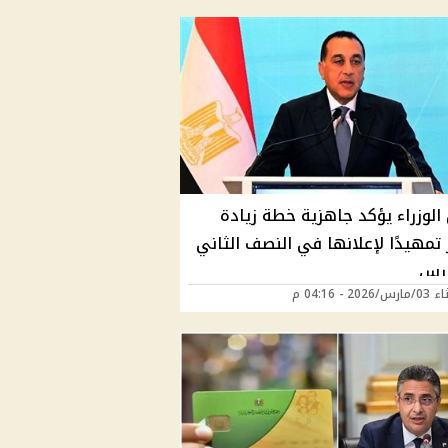
الوزراء يؤكد جاهزية خطة زيادة
 تمهيدًا لإعلانها في النصف الثاني
ارس
202 - 04:16 م