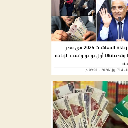
موعد زيادة المعاشات 2026 في مصر
 وتطبيقها أول يوليو ونسبة الزيادة
بة
202 - 09:01 م