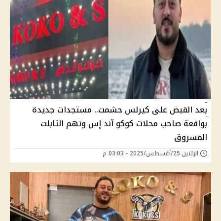
بعد القبض على كيرلس حشمت.. مستجدات جديدة
بواقعة صاحب محلات كوكو آند إس وتهم التابلت
المسروق
الإثنين 25/أغسطس/2025 - 03:03 م