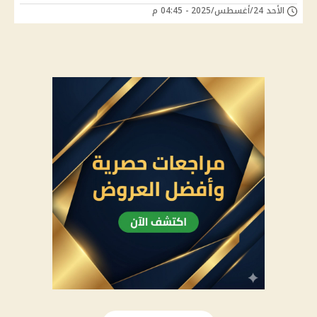
الأحد 24/أغسطس/2025 - 04:45 م