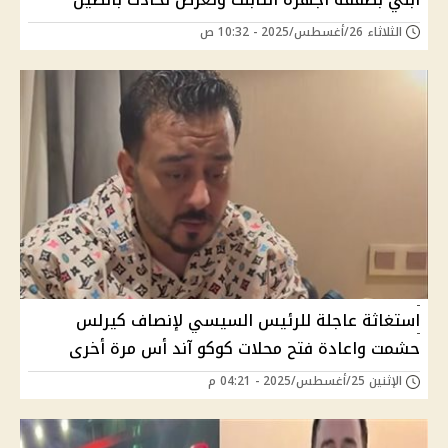
الثلاثاء 26/أغسطس/2025 - 10:32 ص
استغاثة عاجلة للرئيس السيسي لإنصاف كيرلس
حشمت واعادة فتح محلات كوكو آند أس مرة أخرى
الإثنين 25/أغسطس/2025 - 04:21 م