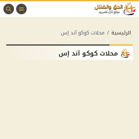
الرئيسية
محلات كوكو آند إس
محلات كوكو آند إس