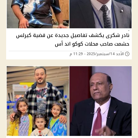
نادر شكرى يكشف تفاصيل جديدة عن قضية كيرلس
حشمت صاحب محلات كوكو اند أس
الأحد 14/سبتمبر/2025 - 11:29 م