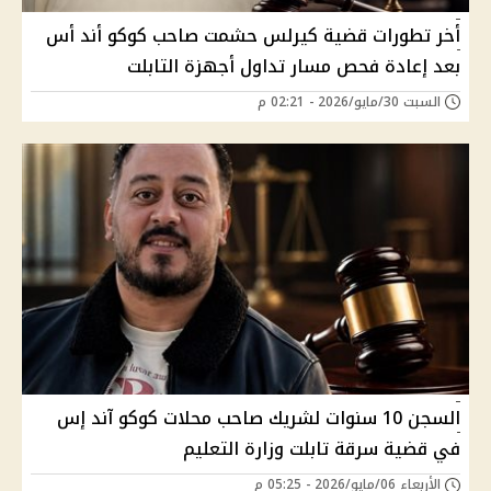
أخر تطورات قضية كيرلس حشمت صاحب كوكو أند أس
بعد إعادة فحص مسار تداول أجهزة التابلت
السبت 30/مايو/2026 - 02:21 م
السجن 10 سنوات لشريك صاحب محلات كوكو آند إس
في قضية سرقة تابلت وزارة التعليم
الأربعاء 06/مايو/2026 - 05:25 م