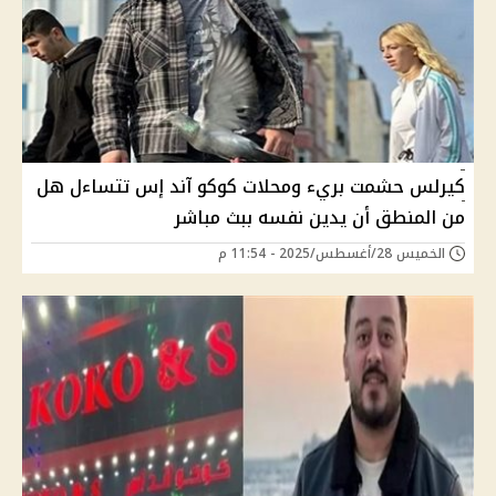
كيرلس حشمت بريء ومحلات كوكو آند إس تتساءل هل
من المنطق أن يدين نفسه ببث مباشر
الخميس 28/أغسطس/2025 - 11:54 م