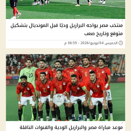
منتخب مصر يواجه البرازيل وديًا قبل المونديال بتشكيل
متوقع وتاريخ صعب
الخميس 04/يونيو/2026 - 06:59 م
موعد مباراة مصر والبرازيل الودية والقنوات الناقلة