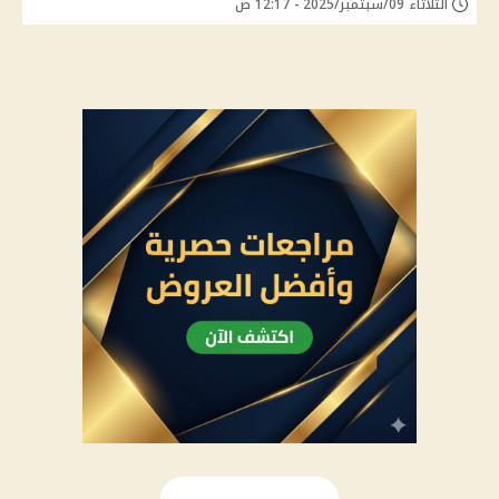
الثلاثاء 09/سبتمبر/2025 - 12:17 ص