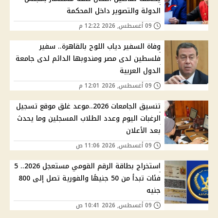
الدولة والتصوير داخل المحكمة
09 أغسطس, 2026 12:22 م
وفاة السفير دياب اللوح بالقاهرة.. سفير
فلسطين لدى مصر ومندوبها الدائم لدى جامعة
الدول العربية
09 أغسطس, 2026 12:01 م
تنسيق الجامعات 2026..موعد غلق موقع تسجيل
الرغبات اليوم وعدد الطلاب المسجلين وما يحدث
بعد الأعلان
09 أغسطس, 2026 11:06 ص
استخراج بطاقة الرقم القومي مستعجل 2026.. 5
فئات تبدأ من 50 جنيهًا والفورية تصل إلى 800
جنيه
09 أغسطس, 2026 10:41 ص