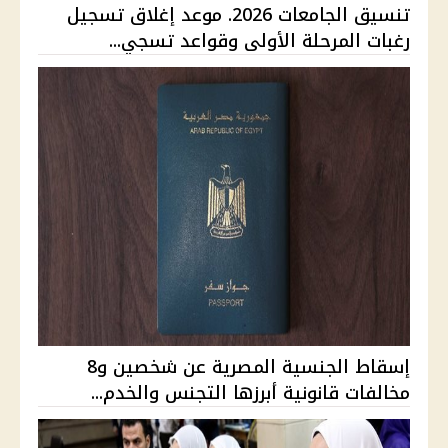
تنسيق الجامعات 2026. موعد إغلاق تسجيل
رغبات المرحلة الأولى وقواعد تسجي...
إسقاط الجنسية المصرية عن شخصين و8
مخالفات قانونية أبرزها التجنس والخدم...