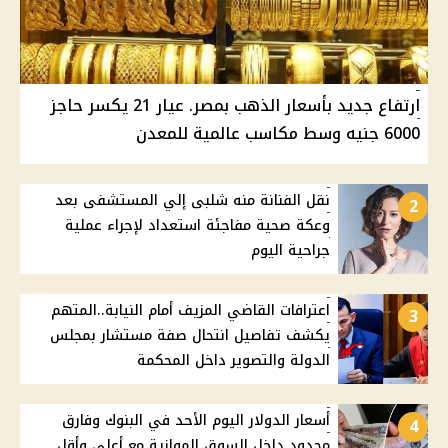
ارتفاع جديد بأسعار الذهب بمصر. عيار 21 يكسر حاجز
6000 جنيه وسط مكاسب عالمية للمعدن
نقل الفنانة منه شلبى إلي المستشفى بعد
2
وعكة صحية مفاجئة استعداد لإجراء عملية
جراحية اليوم
اعترافات القاضي المزيف أمام النيابة..المتهم
3
يكشف تفاصيل انتحال صفة مستشار بمجلس
الدولة والتصوير داخل المحكمة
أسعار الدولار اليوم الأحد في البنوك وفارق
4
محدود داخل السوق الموازية مع أعلى وأقل