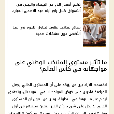
تراجع أسعار الدواجن البيضاء والبيض في
الأسواق خلال رابع أيام عيد الأضحى المبارك
نصائح غذائية مهمة لتناول اللحوم في عيد
الأضحى دون مشكلات صحية
ما تأثير مستوى المنتخب الوطني على
مواجهاته في كأس العالم؟
انقسمت الآراء بين من يؤكد على أن المستوى الحالي يجعل
الفراعنة قادرين على خوض المواجهات في المونديال، وتحقيق
أرقام غير مسبوقة في البطولة، وبين من يقول أن المستوى
الحالي لا يدل على شيء، وأن الخبر اليقين سيظهر في أول
مواجهة في المونديال أمام بلجيكا، وبعدها سيكون هناك نظرة