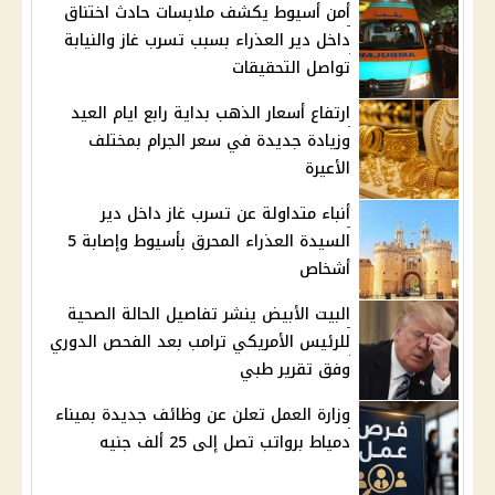
أمن أسيوط يكشف ملابسات حادث اختناق
داخل دير العذراء بسبب تسرب غاز والنيابة
تواصل التحقيقات
ارتفاع أسعار الذهب بداية رابع ايام العيد
وزيادة جديدة في سعر الجرام بمختلف
الأعيرة
أنباء متداولة عن تسرب غاز داخل دير
السيدة العذراء المحرق بأسيوط وإصابة 5
أشخاص
البيت الأبيض ينشر تفاصيل الحالة الصحية
للرئيس الأمريكي ترامب بعد الفحص الدوري
وفق تقرير طبي
وزارة العمل تعلن عن وظائف جديدة بميناء
دمياط برواتب تصل إلى 25 ألف جنيه