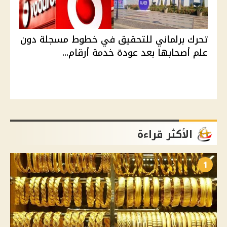
تحرك برلماني للتحقيق في خطوط مسجلة دون
علم أصحابها بعد عودة خدمة أرقام...
الأكثر قراءة
1