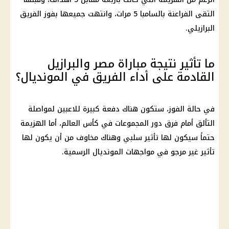
التقى الفراعنة بالسامبا 5 مرات، وانتهت جميعها بفوز الفريق
البرازيلي.
ما تأثير نتيجة مباراة مصر والبرازيل
القادمة على أداء الفريق في المونديال؟
في حالة الفوز، ستكون هناك دفعة كبيرة للاعبين لمواصلة
التألق أمام فرق دور المجموعات في كأس العالم، أما الهزيمة
حتماً سيكون لها تأثير سلبي وهناك مخاوف من أن يكون لها
تأثير غير مرجو في مواجهات المونديال الرسمية.