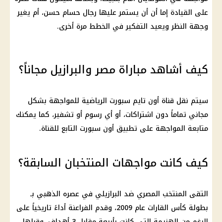
على القيادة إما أن أن يستمر عليها رجال حسام حسن، أم يغير
وجهة النظر ويعيد التفكير في الخطط مرة أخرى.
كيف أشاهد مباراة مصر والبرازيل مجاناً؟
سيتم نقل قناة أون تايم سبورت الرياضية للمواجهة بشكل
مجاني تماماً دون اشتراكات، أو أي رسوم أو تشفير، كما يمكنك
متابعة المواجهة على تطبيق أون سبورت التابع للقناة.
كيف كانت مواجهات المنتخبان السابقة؟
التقى المنتخب المصري ضد البرازيلي في عصره الذهبي بـ
بطولة كأس القارات عام 2009، وقدم الفراعنة أداءً تاريخياً على
الرغم من الهزيمة التي كانت بأربعة مقابل 3 أهداف، وقبلها