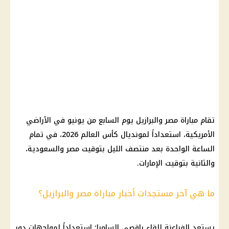
تقام مباراة مصر والبرازيل يوم السابع من يونيو في الأراضي
الأمريكية، استعداداً لمونديال كأس العالم 2026، في تمام
الساعة الواحدة بعد منتصف الليل بتوقيت مصر والسعودية،
والثانية بتوقيت الإمارات.
ما هي آخر مستجدات أخبار مباراة مصر والبرازيل؟
يستعد الفراعنة للقاء راقصي السامبا؛ استعداداً لمواجهات دور