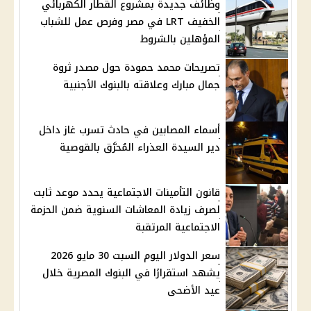
وظائف جديدة بمشروع القطار الكهربائي
الخفيف LRT في مصر وفرص عمل للشباب
المؤهلين بالشروط
تصريحات محمد حمودة حول مصدر ثروة
جمال مبارك وعلاقته بالبنوك الأجنبية
أسماء المصابين في حادث تسرب غاز داخل
دير السيدة العذراء المُحرَّق بالقوصية
قانون التأمينات الاجتماعية يحدد موعد ثابت
لصرف زيادة المعاشات السنوية ضمن الحزمة
الاجتماعية المرتقبة
سعر الدولار اليوم السبت 30 مايو 2026
يشهد استقرارًا في البنوك المصرية خلال
عيد الأضحى