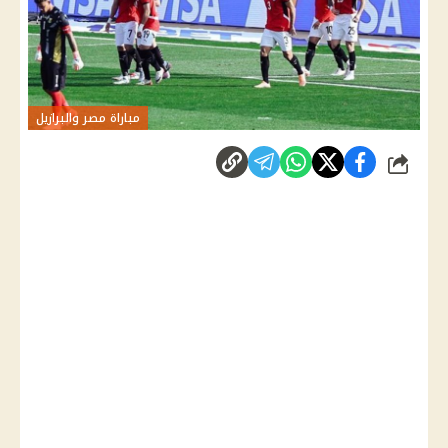
مباراة مصر والبرازيل
شارك