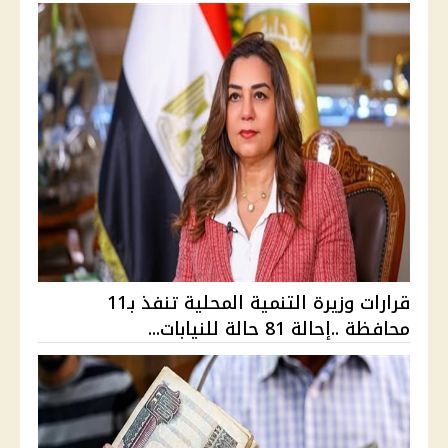
قرارات وزيرة التنمية المحلية تنفذ بـ11
محافظة ..إحالة 81 حالة للنيابات...