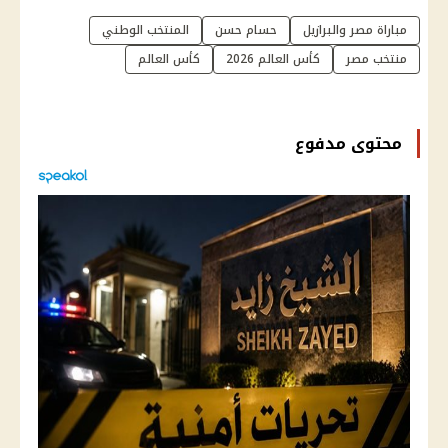
مباراة مصر والبرازيل
حسام حسن
المنتخب الوطني
منتخب مصر
كأس العالم 2026
كأس العالم
محتوى مدفوع