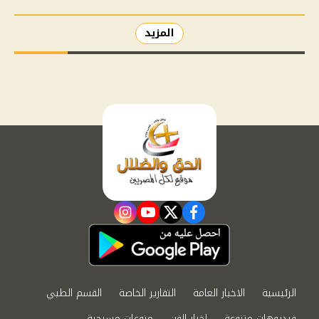
المزيد
instagram
youtube
twitter
facebook
الرئيسية
الاخبار العامة
التقارير الخاصة
القسم الطبي
فيديوهات متنوعة
اخبار الفن
منوعات مسيحية