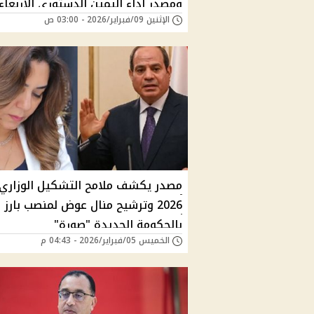
ومصدر اداء اليمين الدستوري الأربعاء
الإثنين 09/فبراير/2026 - 03:00 ص
مصدر يكشف ملامح التشكيل الوزاري
2026 وترشيح منال عوض لمنصب بارز
بالحكومة الجديدة "صورة"
الخميس 05/فبراير/2026 - 04:43 م