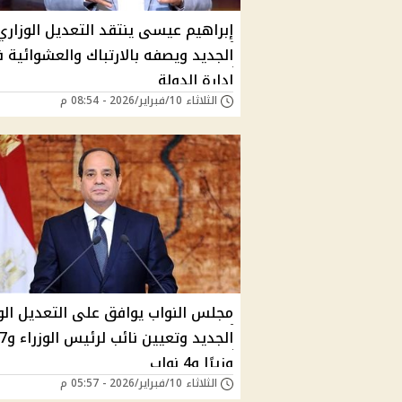
إبراهيم عيسى ينتقد التعديل الوزاري
الجديد ويصفه بالارتباك والعشوائية 
إدارة الدولة
الثلاثاء 10/فبراير/2026 - 08:54 م
مجلس النواب يوافق على التعديل الو
الجديد وتعيين نا
وزيرًا و4 نواب
الثلاثاء 10/فبراير/2026 - 05:57 م