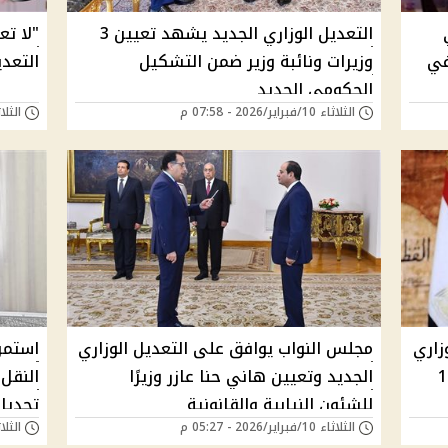
التعديل الوزاري الجديد يشهد تعيين 3
"لا ت
في
وزيرات ونائبة وزير ضمن التشكيل
التعدي
الحكومي الجديد
الثلاثاء 10/فبراير/2026 - 07:58 م
الثلاثاء 10/فبراير/
زاري
مجلس النواب يوافق على التعديل الوزاري
استمرا
ئب لرئيس الوزراء و17
الجديد وتعيين هاني حنا عازر وزيرًا
النقل
للشئون النيابية والقانونية
تحديات
الثلاثاء 10/فبراير/2026 - 05:27 م
الثلاثاء 10/فبراير/