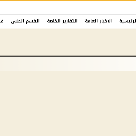
لرئيسية
الاخبار العامة
التقارير الخاصة
القسم الطبي
في