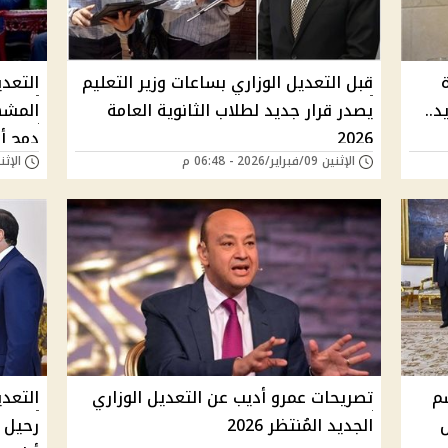
قبل التعديل الوزاري بساعات وزير التعليم
التعدي
د..
يصدر قرار جديد لطلاب الثانوية العامة
المشه
2026
دمج أو
الإثنين 09/فبراير/2026 - 06:48 م
الإثنين 09/فبراير/26
م
تصريحات عمرو أديب عن التعديل الوزاري
التعد
الجديد المُنتظر 2026
رحيل و