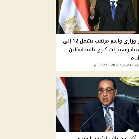
تعديل وزاري واسع مرتقب يشمل 12 إلى
حقيبة وتغييرات كبرى بالمحافظين
يام
2 - 07:27 م
أكثر من نائب لرئيس الوزراء ...