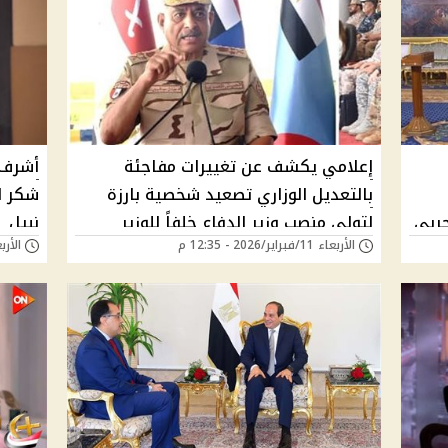
إعلامي يكشف عن تغييرات مفاجئة
أشرف 
بالتعديل الوزاري تصعيد شخصية بارزة
شكر ل
حربي
لتولي منصب وزير الدفاع خلفاً للوزير
نبيل
الأربعاء 11/فبراير/2026 - 12:35 م
الأربعاء 11/فبراير/
الحالي