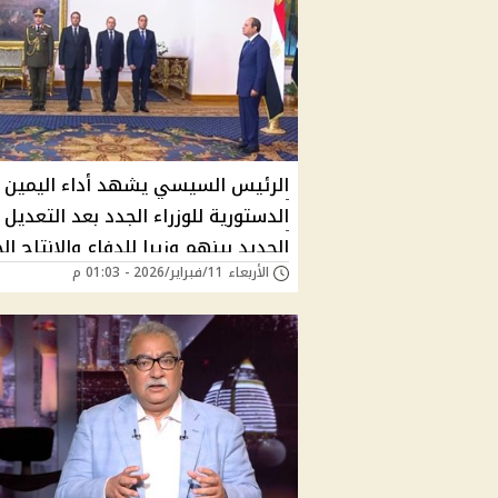
الرئيس السيسي يشهد أداء اليمين
الدستورية للوزراء الجدد بعد التعديل
الجديد بينهم وزيرا للدفاع والإنتاج ال
الأربعاء 11/فبراير/2026 - 01:03 م
"فيديو"