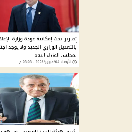
تقارير: بحث إمكانية عودة وزارة الإعلا
بالتعديل الوزاري الجديد ولا يوجد اجت
لمجلس الوزراء اليوم
الأربعاء 04/فبراير/2026 - 03:03 م
رئيس هيئة البريد المصري.. من هو ب