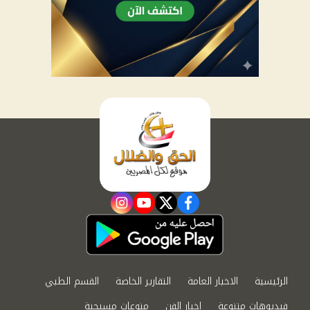
instagram
youtube
twitter
facebook
الرئيسية
الاخبار العامة
التقارير الخاصة
القسم الطبي
فيديوهات متنوعة
اخبار الفن
منوعات مسيحية