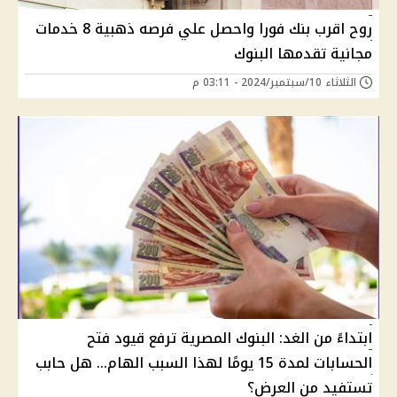
روح اقرب بنك فورا واحصل علي فرصه ذهبية 8 خدمات
مجانية تقدمها البنوك
الثلاثاء 10/سبتمبر/2024 - 03:11 م
ابتداءً من الغد: البنوك المصرية ترفع قيود فتح
الحسابات لمدة 15 يومًا لهذا السبب الهام… هل حابب
تستفيد من العرض؟