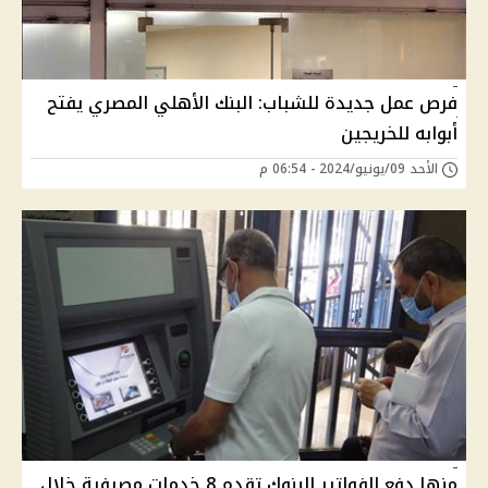
فرص عمل جديدة للشباب: البنك الأهلي المصري يفتح
أبوابه للخريجين
الأحد 09/يونيو/2024 - 06:54 م
منها دفع الفواتير البنوك تقدم 8 خدمات مصرفية خلال