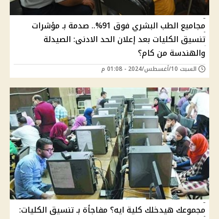
مجاميع الطب البشري فوق 91%.. صدمة بـ مؤشرات
تنسيق الكليات بعد إعلان الحد الادنى: الصيدلة
والهندسة من كام؟
السبت 10/أغسطس/2024 - 01:08 م
مجموعك هيدخلك كلية ايه؟ مفاجأة بـ تنسيق الكليات: