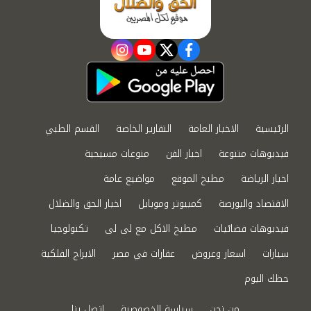
instagram
youtube
twitter
facebook
الرئيسية
الاخبار العامة
التقارير الخاصة
القسم الطبي
فيديوهات متنوعة
اخبار الفن
منوعات مسيحية
اخبار الرياضة
مطبخ الموقع
مواضيع عامة
الاقتصاد والبورصة
كمبيوتر وموبايل
اخبار الحق والضلال
فيديوهات فضائيات
مطبخ الاكل مع لى لى
تكنولوجيا
سيارات
اسعار وعروض
عقارات في مصر
الابراج الفلكية
حظك اليوم
من نحن
سياسة الخصوصية
اتصل بنا