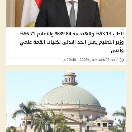
الطب 93.13% والهندسة 89.84% والاعلام 86.71%..
وزير التعليم يعلن الحد الادنى لكليات القمة علمي
وأدبي
الأحد 03/أغسطس/2025 - 12:46 م