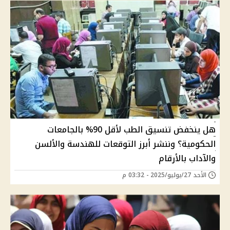
هل ينخفض تنسيق الطب لأقل 90% بالجامعات
الحكومية؟ وننشر أبرز التوقعات للهندسة والألسن
والآداب بالأرقام
الأحد 27/يوليو/2025 - 03:32 م