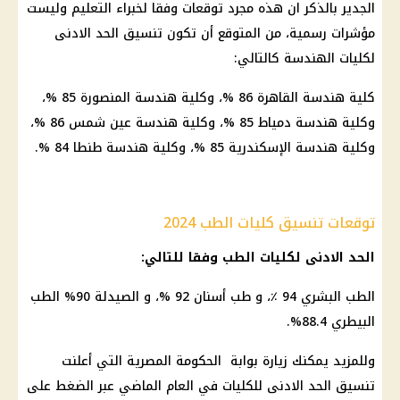
الجدير بالذكر ان هذه مجرد توقعات وفقا لخبراء
التعليم
وليست
مؤشرات رسمية، من المتوقع أن تكون تنسيق الحد الادنى
لكليات الهندسة كالتالي:
كلية هندسة القاهرة 86 %، وكلية هندسة المنصورة 85 %،
وكلية هندسة دمياط 85 %، وكلية هندسة عين
شمس
86 %،
وكلية هندسة
الإسكندرية
85 %، وكلية هندسة طنطا 84 %.
توقعات تنسيق كليات الطب 2024
الحد الادنى لكليات الطب وفقا للتالي:
الطب
البشري
94 ٪، و طب
أسنان
92 %، و الصيدلة 90% الطب
البيطري 88.4%.
وللمزيد يمكنك زيارة بوابة
الحكومة المصرية
التي أعلنت
تنسيق الحد الادنى للكليات في العام الماضي عبر
الضغط
على