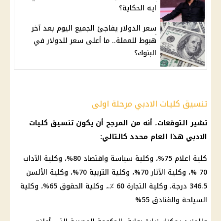
ايه الحكاية؟
سعر الدولار يفاجئ الجميع اليوم بعد آخر
هبوط للعملة.. ما أعلى سعر للدولار في
البنوك؟
تنسيق كليات الادبي مرحلة اولى
تشير التوقعات، أنه من المرجح أن يكون
تنسيق كليات
الادبي هذا العام محدد كالتالي:
كلية اعلام 75%، وكلية سياسة واقتصاد 80%، وكلية الآداب
70 %، وكلية الآثار 70%، وكلية التربية 70%، وكلية الألسن
346.5 درجة، وكلية التجارة 60 ٪.، وكلية الحقوق 65%، وكلية
السياحة والفنادق 55%