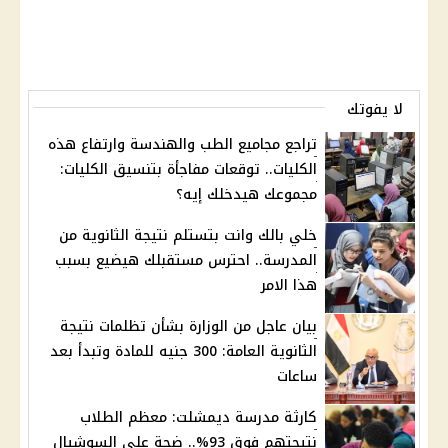
لا يفوتك
تراجع مجاميع الطب والهندسة وارتفاع هذه
الكليات.. توقعات مفاجأة بتنسيق الكليات:
مجموعك هيدخلك إيه؟
خلي بالك وانت بتستلم نتيجة الثانوية من
المدرسة.. احترس مستقبلك هيضيع بسبب
هذا الامر
بيان عاجل من الوزارة بشأن تظلمات نتيجة
الثانوية العامة: 300 جنيه للمادة وتبدأ بعد
ساعات
كارثة مدرسة ديمشلت: معظم الطلاب
نتيجتهم فوق 93%.. ضجة على السوشيال