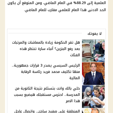
العلمية إلى 88.29% في العام الماضي، ومن المتوقع أن يكون
الحد الادنى هذا العام للعلمي مقارب للعام الماضي.
لا يفوتك
هل تقر الحكومة زيادة بالمعاشات والمرتبات
بعد رفع البنزين؟ أنباء سارة تنتظر هذه
الفئات
الرئيس السيسي يصدر 3 قرارات جمهورية..
منها تكليف محمد فريد رئاسة الرقابة
المالية
خلي بالك وانت بتستلم نتيجة الثانوية من
المدرسة.. احترس مستقبلك هيضيع بسبب
هذا الامر
المنطقة على صفيح ساخن.. واتصال عاجل