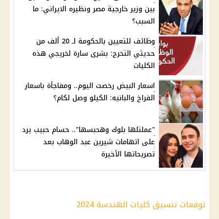
بين وزير خارجية مصر ونظيره الايراني: ما
السبب؟
وظائف للتعيين بالحكومة لـ 20 ألف من
حديثي التخرج: بشرى سارة لخريجي هذه
الكليات
اسعار البيض رخصت اليوم.. ومفاجأة باسعار
الفراخ والبانيه: الكيلو وصل لكام؟
"عملتلها بلوك وهحبسها".. حسام حبيب يرد
على اتهامات شيرين عبد الوهاب بعد
تصريحاتها الأخيرة
توقعات تنسيق كليات الهندسة 2024