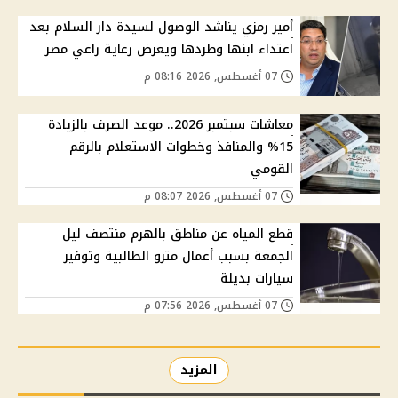
أمير رمزي يناشد الوصول لسيدة دار السلام بعد
اعتداء ابنها وطردها ويعرض رعاية راعي مصر
07 أغسطس, 2026 08:16 م
معاشات سبتمبر 2026.. موعد الصرف بالزيادة
15% والمنافذ وخطوات الاستعلام بالرقم
القومي
07 أغسطس, 2026 08:07 م
قطع المياه عن مناطق بالهرم منتصف ليل
الجمعة بسبب أعمال مترو الطالبية وتوفير
سيارات بديلة
07 أغسطس, 2026 07:56 م
المزيد