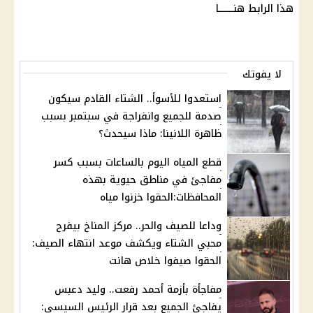
هذا الرابط
هنـــــــا
لا يفوتك
استعدوا للأسوأ.. الشتاء القادم سيكون
صدمة للجميع وانفراجة في سبتمبر بسبب
ظاهرة اللانينا: ماذا سيحدث؟
قطع المياه اليوم بالساعات بسبب كسر
مفاجئ في مناطق حيوية بهذه
المحافظات:الحقوا خزنوا مياه
وداعا للصيف والحر.. مركز المناخ بيفرح
محبي الشتاء ويكشف موعد انتهاء الصيف:
الحقوا صيفوا خلاص هانت
مفاجأة بأزمة أحمد رفعت.. وليد دعبس
يفاجئ الجميع بعد قرار الرئيس السيسي: