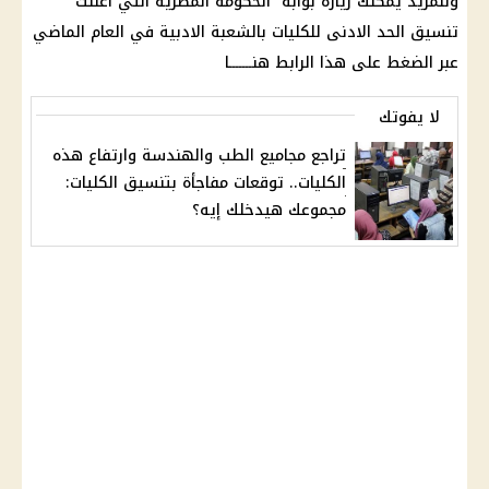
وللمزيد يمكنك زيارة بوابة
الحكومة المصرية
التي أعلنت
تنسيق الحد الادنى للكليات بالشعبة الادبية في العام الماضي
عبر
الضغط
على هذا الرابط
هنـــــــا
لا يفوتك
تراجع مجاميع الطب والهندسة وارتفاع هذه
الكليات.. توقعات مفاجأة بتنسيق الكليات:
مجموعك هيدخلك إيه؟