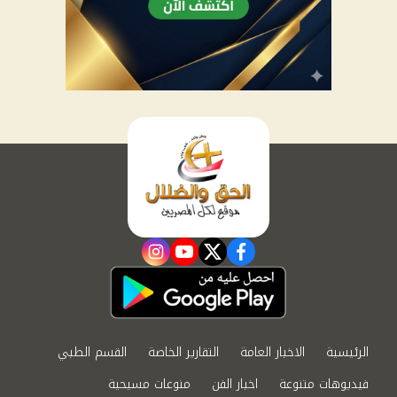
instagram
youtube
twitter
facebook
الرئيسية
الاخبار العامة
التقارير الخاصة
القسم الطبي
فيديوهات متنوعة
اخبار الفن
منوعات مسيحية