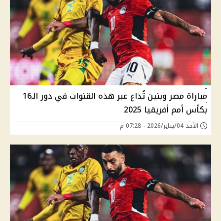
مباراة مصر وبنين تُذاع عبر هذه القنوات في دور الـ16
بكأس أمم أفريقيا 2025
الأحد 04/يناير/2026 - 07:28 م