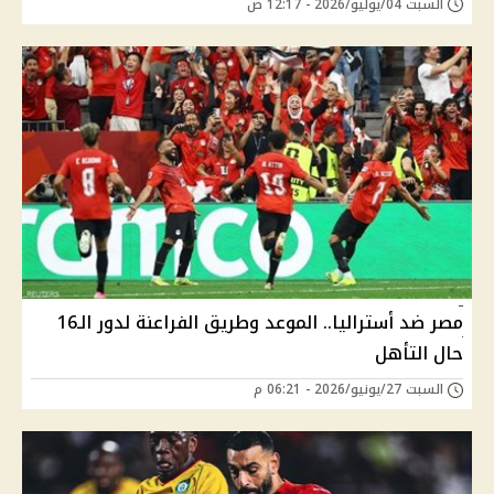
السبت 04/يوليو/2026 - 12:17 ص
مصر ضد أستراليا.. الموعد وطريق الفراعنة لدور الـ16
حال التأهل
السبت 27/يونيو/2026 - 06:21 م