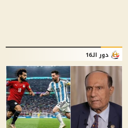
دور الـ16