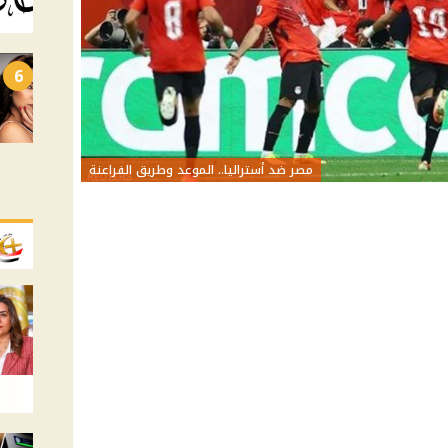
6
مصر ضد أستراليا.. الموعد وطريق الفراعنة