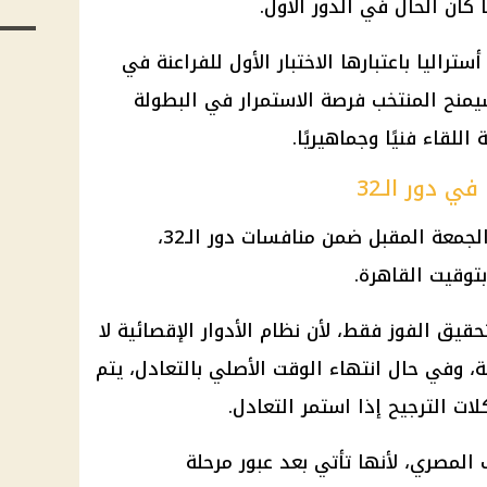
كان الحال في الدور الأول.
راليا باعتبارها الاختبار الأول للفراعنة في
 سيمنح المنتخب فرصة الاستمرار في البطولة
 دور الـ32
تقام مباراة مصر ضد أستراليا يوم الجمعة المقبل ضمن منافسات دور الـ32،
ق الفوز فقط، لأن نظام الأدوار الإقصائية لا
ة، وفي حال انتهاء الوقت الأصلي بالتعادل، يتم
لات الترجيح إذا استمر التعادل.
ب المصري، لأنها تأتي بعد عبور مرحلة