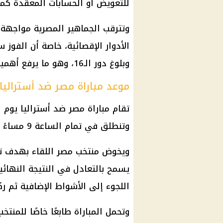
للتعويض أو الحسابات المعقدة كما 
وتترقب الجماهير المصرية مواجهة أست
الأدوار الإقصائية، خاصة أن الفوز
وبلوغ دور الـ16، وهو ما يرفع أهمية اللقاء فنيًا وجماهيريًا.
موعد مباراة مصر ضد أستراليا في
وتنطلق في تمام الساعة 9 مساءً بتوقيت القاهرة.
ويخوض منتخب مصر اللقاء بهدف تحقي
يسمح بالتعادل في النتيجة النهائي
اللجوء إلى الأشواط الإضافية ثم رك
وتحمل المباراة طابعًا خاصًا للمنتخ