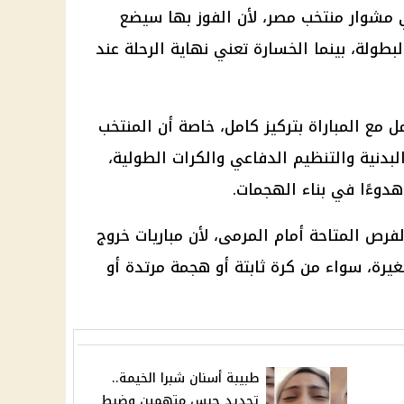
ي مشوار منتخب مصر، لأن الفوز بها سيضع
 16 منتخبًا في البطولة، بينما الخسارة تعني نهاية الرحلة عند
ل مع المباراة بتركيز كامل، خاصة أن المنتخب
لبدنية والتنظيم الدفاعي والكرات الطولية،
وءًا في بناء الهجمات.
فرص المتاحة أمام المرمى، لأن مباريات خروج
غيرة، سواء من كرة ثابتة أو هجمة مرتدة أو
طبيبة أسنان شبرا الخيمة..
تجديد حبس متهمين وضبط