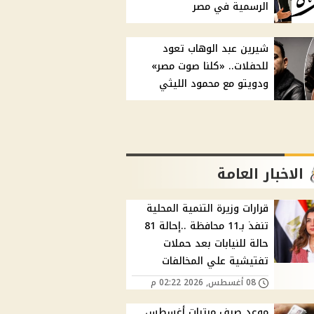
الرسمية في مصر
شيرين عبد الوهاب تعود
للحفلات.. «كلنا صوت مصر»
ودويتو مع محمود الليثي
الاخبار العامة
قرارات وزيرة التنمية المحلية
تنفذ بـ11 محافظة ..إحالة 81
حالة للنيابات بعد حملات
تفتيشية علي المخالفات
08 أغسطس, 2026 02:22 م
موعد صرف مرتبات أغسطس