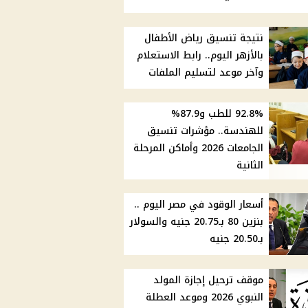
نتيجة تنسيق رياض الأطفال
بالأزهر اليوم.. رابط الاستعلام
وآخر موعد لتسليم الملفات
92.8% للطب و87.9%
للهندسة.. مؤشرات تنسيق
الجامعات 2026 وأماكن المرحلة
الثانية
أسعار الوقود في مصر اليوم ..
بنزين 80 بـ20.75 جنيه والسولار
بـ20.50 جنيه
موقف ترحيل إجازة المولد
النبوي 2026 وموعد العطلة