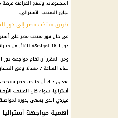
المجموعات، وتمنح الفراعنة فرصة 
تجاوز المنتخب الأسترالي.
طريق منتخب مصر إلى دور الـ16 حال التأهل
دور الـ16 لمواجهة الفائز من مباراة الأرجنتين ضد كاب فيردي.
تمام الساعة 7 مساءً، وفق المسار المحدد للأدوار الإقصائية.
ويعني ذلك أن منتخب مصر سيصطدم
أستراليا، سواء كان المنتخب الأرجن
فيردي الذي يسعى بدوره لمواصلة 
أهمية مواجهة أستراليا 