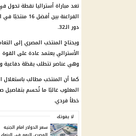
تعد مباراة أستراليا نقطة تحول ف
الفراعنة بين أفضل
دور الـ32.
ويحتاج
المنتخب المصري
إلى التعام
الأسترالي يعتمد عادة على القوة ا
وهي عناصر تتطلب يقظة دفاعية وهد
كما أن المنتخب مطالب باستغلال ال
المغلوب غالبًا ما تُحسم بتفاصيل ص
خطأ فردي.
لا يفوتك
سعر الدولار امام الجنيه
المصري اليوم في البنوك