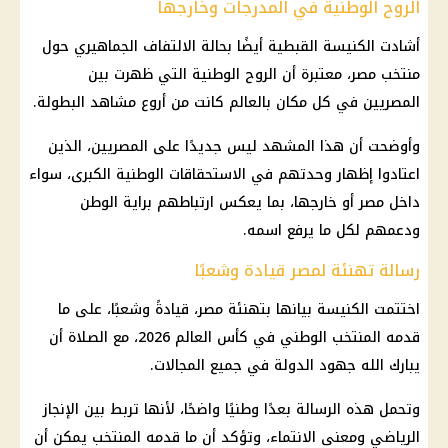
الروح الوطنية في المدرجات وخارجها
أشادت الكنيسة القبطية أيضًا بحالة الالتفاف الجماهيري حول
منتخب مصر، معتبرة أن الروح الوطنية التي ظهرت بين
المصريين في كل مكان بالعالم كانت من أروع مشاهد البطولة.
وأوضحت أن هذا المشهد ليس جديدًا على المصريين، الذين
اعتادوا إظهار وحدتهم في الاستحقاقات الوطنية الكبرى، سواء
داخل مصر أو خارجها، بما يعكس ارتباطهم براية الوطن
ودعمهم لكل ما يرفع اسمه.
رسالة تهنئة لمصر قيادة وشعبًا
اختتمت الكنيسة بيانها بتهنئة مصر، قيادةً وشعبًا، على ما
قدمه
المنتخب الوطني
في
كأس العالم 2026
، مع الصلاة أن
يبارك الله جهود الدولة في جميع المجالات.
وتحمل هذه الرسالة بعدًا وطنيًا واضحًا، لأنها تربط بين الإنجاز
الرياضي ومعنى الانتماء، وتؤكد أن ما قدمه المنتخب يمكن أن