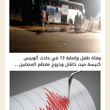
وفاة طفل وإصابة 13 في حادث أتوبيس
كنيسة ميت خاقان وخروج معظم المصابين ...