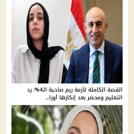
القصة الكاملة لأزمة ريم صاحبة الـ4%: رد
التعليم ومحضر بعد إنكارها أورا...