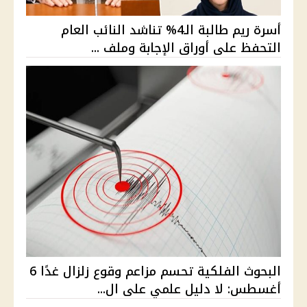
أسرة ريم طالبة الـ4% تناشد النائب العام
التحفظ على أوراق الإجابة وملف ...
البحوث الفلكية تحسم مزاعم وقوع زلزال غدًا 6
أغسطس: لا دليل علمي على ال...