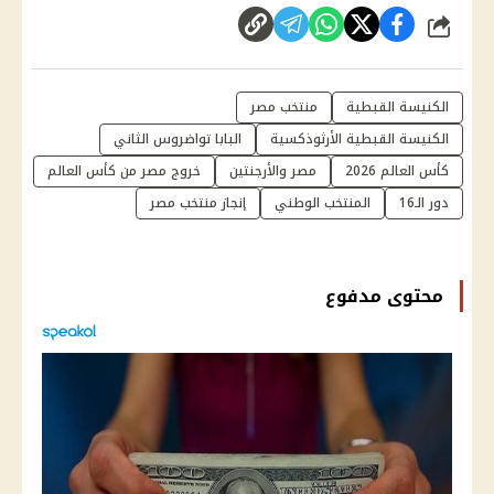
شارك
الكنيسة القبطية
منتخب مصر
الكنيسة القبطية الأرثوذكسية
البابا تواضروس الثاني
كأس العالم 2026
مصر والأرجنتين
خروج مصر من كأس العالم
دور الـ16
المنتخب الوطني
إنجاز منتخب مصر
محتوى مدفوع