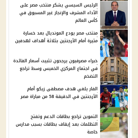
الرئيس السيسي يشكر منتخب مصر على
الأداء المشرف والإنجاز غير المسبوق في
كأس العالم
منتخب مصر يودع المونديال بعد خسارة
مثيرة أمام الأرجنتين بثلاثة أهداف لهدفين
خبراء مصرفيون يرجحون تثبيت أسعار الفائدة
في اجتماع المركزي الخميس وسط تراجع
التضخم
الفار يلغي هدف مصطفى زيكو أمام
الأرجنتين في الدقيقة 58 من مباراة مصر
التموين تراجع بطاقات الدعم وتفتح
التظلمات بعد إيقاف بطاقات بسبب مدارس
خاصة