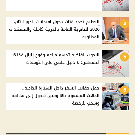
التعليم تحدد فئات دخول امتحانات الدور الثاني
4
2026 للثانوية العامة بالدرجة كاملة والمستندات
المطلوبة
البحوث الفلكية تحسم مزاعم وقوع زلزال غدًا 6
5
أغسطس: لا دليل علمي على التوقعات
حمل حقائب السفر داخل السيارة الخاصة..
6
الحالات المسموح بها ومتى تتحول إلى مخالفة
وسحب للرخصة