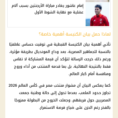
إمام عاشور يغادر مباراة الأرجنتين بسبب آلام
عضلية مع نهاية الشوط الأول
لماذا حمل بيان الكنيسة أهمية خاصة؟
تأتي أهمية بيان
الكنيسة القبطية
في توقيت حساس عاطفيًا
بالنسبة للجماهير المصرية، بعد وداع المونديال بطريقة مؤثرة،
ورغم ذلك خرجت الرسالة لتؤكد أن قيمة المشاركة لا تقاس
فقط بالنتيجة النهائية، بل بما قدمه المنتخب من أداء وروح
ومنافسة أمام كبار العالم.
كما يعكس البيان أن مشوار
منتخب مصر في كأس العالم 2026
تجاوز حدود الملعب، بعدما تحول إلى حالة وطنية جمعت
المصريين حول فريقهم، وجعلت الخروج من البطولة ممزوجًا
بالفخر رغم الحزن على ضياع فرصة الاستمرار.