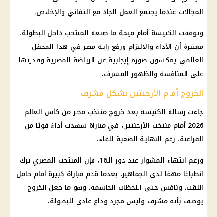
المجالات عندما يجتمع العمل الجاد مع التفاني والإخلاص.
وتوقفت الكنيسة أمام قيمة ما صنعه المنتخب داخل البطولة،
معتبرة أن الأداء والالتزام ورفع راية مصر في هذا المحفل
العالمي يعكسون صورة إيجابية عن الرياضة المصرية وقدرتها
على المنافسة والظهور المشرف.
الخروج أمام الأرجنتين بشكل مشرف
جاءت رسالة الكنيسة بعد خروج منتخب مصر من كأس العالم
2026 أمام منتخب الأرجنتين، في مباراة شهدت أداءً قويًا من
الفراعنة، رغم النهاية الصعبة للقاء.
ورغم انتهاء المشوار عند دور الـ16، فإن المنتخب المصري ترك
انطباعًا مهمًا لدى الجماهير، بعدما قدم مباراة كبيرة أمام حامل
اللقب، ونافس حتى اللحظات الحاسمة، وهو ما جعل الخروج
يوصف بأنه مشرف وليس مجرد وداع عادي للبطولة.