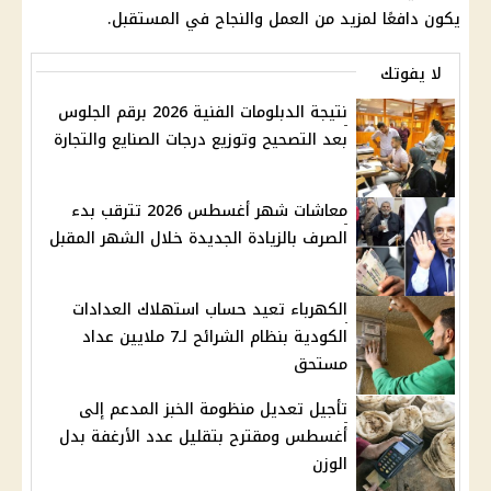
يكون دافعًا لمزيد من العمل والنجاح في المستقبل.
لا يفوتك
نتيجة الدبلومات الفنية 2026 برقم الجلوس
بعد التصحيح وتوزيع درجات الصنايع والتجارة
معاشات شهر أغسطس 2026 تترقب بدء
الصرف بالزيادة الجديدة خلال الشهر المقبل
الكهرباء تعيد حساب استهلاك العدادات
الكودية بنظام الشرائح لـ7 ملايين عداد
مستحق
تأجيل تعديل منظومة الخبز المدعم إلى
أغسطس ومقترح بتقليل عدد الأرغفة بدل
الوزن