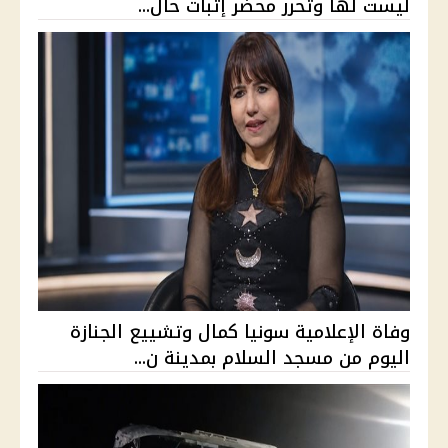
ليست لها وتحرر محضر إثبات حال...
وفاة الإعلامية سونيا كمال وتشييع الجنازة
اليوم من مسجد السلام بمدينة ن...