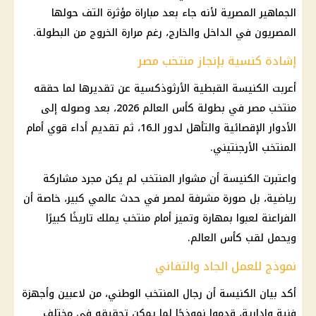
الجماهير المصرية لأنه جاء بعد مباراة مؤثرة التف حولها
المصريون في الداخل والخارج، رغم مرارة الخروج من البطولة.
إشادة كنسية بإنجاز منتخب مصر
أعربت الكنيسة القبطية الأرثوذكسية عن تقديرها لما حققه
منتخب مصر في بطولة كأس العالم 2026، بعد وصوله إلى
الأدوار الإقصائية والتأهل لدور الـ16، ثم تقديم أداء قوي أمام
المنتخب الأرجنتيني.
واعتبرت الكنيسة أن مشوار المنتخب لم يكن مجرد مشاركة
رياضية، بل صورة مشرفة لمصر في حدث عالمي كبير، خاصة أن
الفراعنة لعبوا بمهارة وتميز أمام منتخب يملك تاريخًا كبيرًا
ويحمل لقب كأس العالم.
نموذج للعمل الجاد والتفاني
أكد بيان الكنيسة أن رجال المنتخب الوطني، من لاعبين وأجهزة
فنية وإدارية، قدموا نموذجًا لما يمكن تحقيقه في مختلف