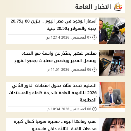
الاخبار العامة
أسعار الوقود في مصر اليوم .. بنزين 80 بـ20.75
جنيه والسولار بـ20.50 جنيه
07 أغسطس, 2026 12:14 ص
مطعم شهير يعتذر عن واقعة منع الصلاة
ويفصل المدير ويخصص مصليات بجميع الفروع
06 أغسطس, 2026 11:51 م
التعليم تحدد فئات دخول امتحانات الدور الثاني
2026 للثانوية العامة بالدرجة كاملة والمستندات
المطلوبة
06 أغسطس, 2026 10:34 م
عقب وفاتها اليوم.. مسيرة سونيا كمال كبيرة
مذيعات القناة الثالثة داخل ماسبيرو