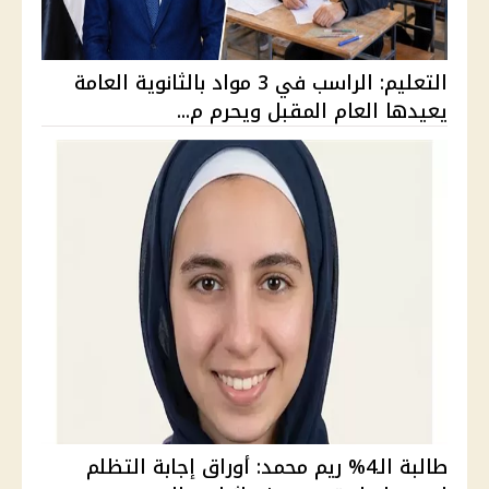
التعليم: الراسب في 3 مواد بالثانوية العامة
يعيدها العام المقبل ويحرم م...
طالبة الـ4% ريم محمد: أوراق إجابة التظلم