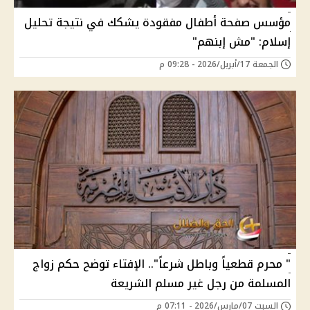
مؤسس صفحة أطفال مفقودة يشكك في نتيجة تحليل
إسلام: "مش إبنهم"
الجمعة 17/أبريل/2026 - 09:28 م
" محرم قطعياً وباطل شرعاً".. الإفتاء توضح حكم زواج
المسلمة من رجل غير مسلم الشريعة
السبت 07/مارس/2026 - 07:11 م