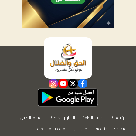
instagram
youtube
twitter
facebook
الرئيسية
الاخبار العامة
التقارير الخاصة
القسم الطبي
فيديوهات متنوعة
اخبار الفن
منوعات مسيحية