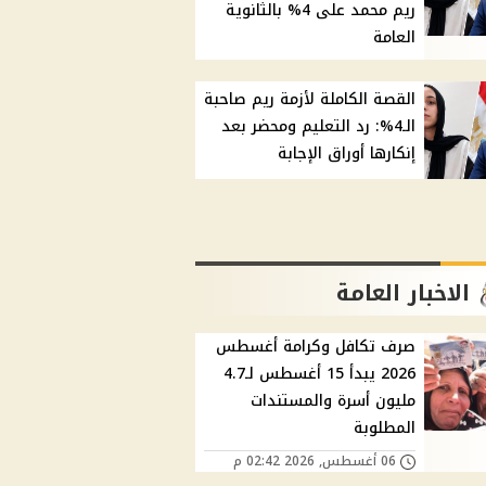
ريم محمد على 4% بالثانوية
العامة
القصة الكاملة لأزمة ريم صاحبة
الـ4%: رد التعليم ومحضر بعد
إنكارها أوراق الإجابة
الاخبار العامة
صرف تكافل وكرامة أغسطس
2026 يبدأ 15 أغسطس لـ4.7
مليون أسرة والمستندات
المطلوبة
06 أغسطس, 2026 02:42 م