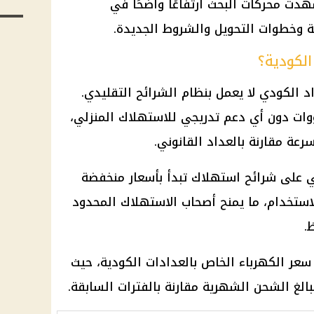
هدت محركات البحث ارتفاعًا واضحًا في
ة وخطوات التحويل والشروط الجديدة.
الكودية؟
د الكودي لا يعمل بنظام الشرائح التقليدي.
لووات دون أي دعم تدريجي للاستهلاك المنزلي،
عة مقارنة بالعداد القانوني.
ني على شرائح استهلاك تبدأ بأسعار منخفضة
 الاستخدام، ما يمنح أصحاب الاستهلاك المحدود
.
 سعر الكهرباء الخاص بالعدادات الكودية، حيث
الغ الشحن الشهرية مقارنة بالفترات السابقة.