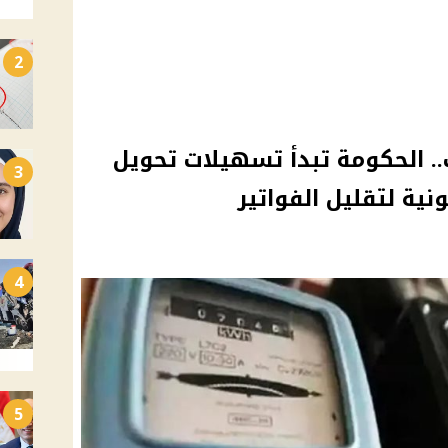
2
.. الحكومة تبدأ تسهيلات تحويل
3
نية لتقليل الفواتير
4
5