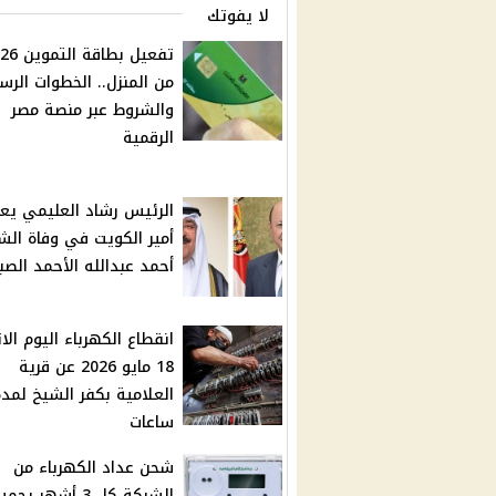
لا يفوتك
تفعيل بطاقة 
من المنزل.. الخطوات الرس
والشروط عبر منصة مصر
الرقمية
الرئيس رشاد العليمي يع
أمير الكويت في وفاة الش
أحمد عبدالله الأحمد الصب
انقطاع الكهرباء اليوم الاث
18 مايو 2026 عن قرية
ساعات
شحن عداد الكهرباء من
الشركة كل 3 أشهر ي