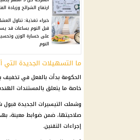
ارتفاع الشرائح وزيادة الفا
خبراء تغذية: تناول العشا
قبل النوم بساعات قد يسا
على خسارة الوزن وتحسي
النوم
ما التسهيلات الجديدة التي أ
الحكومة
بدأت بالفعل في تخفيف بع
خاصة ما يتعلق بالمستندات الهندس
وشملت التيسيرات الجديدة قبول
ش
صلاحيتها، ضمن ضوابط معينة، بهد
إجراءات التقنين.