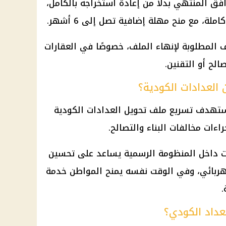
افق
المنتهي بدلًا من إعادة استخراجه بالكامل،
ملة، مع منح مهلة إضافية تصل إلى 6 أشهر.
ف المطلوبة لإنهاء الملف، خصوصًا في
العقارات
صالح
أو التقنين.
لعدادات الكودية؟
تستهدف تسريع ملف
تحويل العدادات الكودية
جراءات
مخالفات البناء
والتصالح.
ت
داخل المنظومة الرسمية يساعد على تحسين
كهربائي، وفي الوقت نفسه يمنح المواطن خدمة
.
لعداد الكودي؟