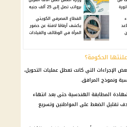
تورة
برواتب تصل إلى 25 ألف جنيه
ء
القطاع المصرفي الكويتي
عد
يكشف أرقامًا لافتة عن حضور
ن
المرأة في الوظائف والقيادات
علنتها الحكومة؟
ض الإجراءات التي كانت تعطل عمليات التحويل،
ية ونموذج المرافق.
هادة المطابقة
الهندسية حتى بعد انتهاء
ف تقليل الضغط على المواطنين وتسريع