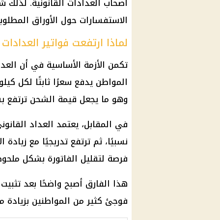
أصحاب العدادات القانونية. لذلك ش
الاستفسارات حول الأوراق المطلوب
لماذا ارتفعت فواتير العدادات 
تكمن الأزمة الأساسية في أن العدا
المواطن يدفع سعرًا ثابتًا لكل كي
وهو ما يجعل قيمة الشحن ترتفع بسر
في المقابل، يعتمد العداد القانو
نسبيًا، ثم ترتفع تدريجيًا مع زيادة
فرصة لتقليل الفاتورة بشكل ملحوظ
هذا الفارق أصبح واضحًا بعد تثبيت
فوجئ كثير من المواطنين بزيادة مب