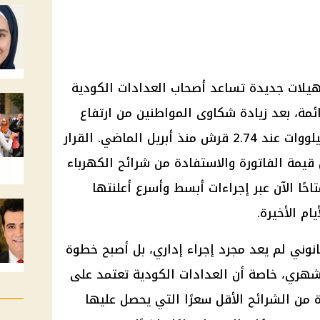
هيلات جديدة تساعد أصحاب العدادات الكودية
ئمة، بعد زيادة شكاوى المواطنين من ارتفاع
تكلفة الشحن نتيجة تثبيت سعر الكيلووات عند 2.74 قرش منذ أبريل الماضي. القرار
قيمة الفاتورة والاستفادة من شرائح الكهرباء
احًا الآن عبر إجراءات أبسط وأسرع أعلنتها
ام الأخيرة.
نوني لم يعد مجرد إجراء إداري، بل أصبح خطوة
شهري، خاصة أن العدادات الكودية تعتمد على
 من الشرائح الأقل سعرًا التي يحصل عليها