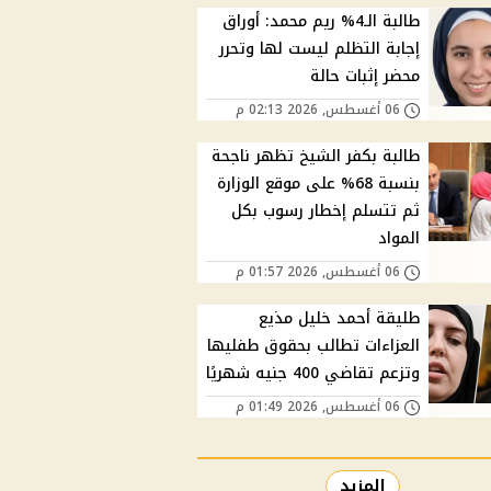
طالبة الـ4% ريم محمد: أوراق
إجابة التظلم ليست لها وتحرر
محضر إثبات حالة
06 أغسطس, 2026 02:13 م
طالبة بكفر الشيخ تظهر ناجحة
بنسبة 68% على موقع الوزارة
ثم تتسلم إخطار رسوب بكل
المواد
06 أغسطس, 2026 01:57 م
طليقة أحمد خليل مذيع
العزاءات تطالب بحقوق طفليها
وتزعم تقاضي 400 جنيه شهريًا
06 أغسطس, 2026 01:49 م
المزيد