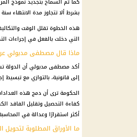
كما تم السماح بتجديد
نموذج المر
بشرط ألا تتجاوز مدة الانتهاء سنة كا
هذه الخطوة تقلل الوقت والتكالي
التي دخلت بالفعل في إجراءات
الت
ماذا قال مصطفى مدبولي عن ا
أكد
مصطفى مدبولي
أن الدولة 
إلى قانونية، بالتوازي مع تبسيط إ
الحكومة
ترى أن دمج هذه
العدادا
كفاءة التحصيل وتقليل الفاقد ال
أكثر استقرارًا وعدالة في المحاسبة
ما الأوراق المطلوبة لتحويل ا