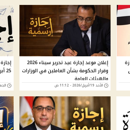
زة
إعلان موعد إجازة عيد تحرير سيناء 2026
لى
وقرار الحكومة بشأن العاملين في الوزارات
25 أبريل وترقب قرار رسمي بشأن ترحيلها
والهيئات العامة
الأحد 19/أبريل/2026 - 11:12 ص
الجمعة 17/أبريل/6