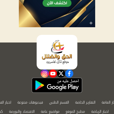
instagram
youtube
twitter
facebook
ار العامة
التقارير الخاصة
القسم الطبي
فيديوهات متنوعة
اخبار الف
اخبار الرياضة
مطبخ الموقع
مواضيع عامة
الاقتصاد والبورصة
كم