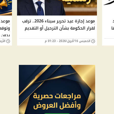
احد
موعد إجازة عيد تحرير سيناء 2026.. ترقب
ها
لقرار الحكومة بشأن الترحيل أو التقديم
بدون 
الخميس 16/أبريل/2026 - 01:23 م
الأربعاء 15/أبريل/