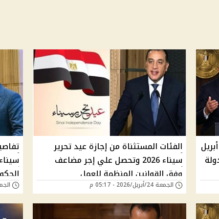
ة عيد تحرير سيناء غدًا السبت 25 أبريل
الفئات المستثناة من إجازة عيد تحرير
دولة
سيناء 2026 وتحصل علي إجر مضاعف
وفق القوانين المنظمة للعمل
الحكو
الجمعة 24/أبريل/2026 - 05:17 م
الجمعة 24/أبريل/6