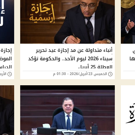
ء 2026 في
أنباء متداولة عن مد إجازة عيد تحرير
يلها
سيناء 2026 ليوم الأحد.. والحكومة تؤكد
الموظ
العطلة 25 أبريل
الدراس
الخميس 23/أبريل/2026 - 01:30 م
الأربعاء 22/أبريل/