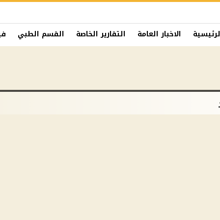
لرئيسية
الاخبار العامة
التقارير الخاصة
القسم الطبي
في