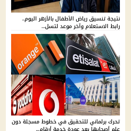
نتيجة تنسيق رياض الأطفال بالأزهر اليوم..
رابط الاستعلام وآخر موعد لتسل...
تحرك برلماني للتحقيق في خطوط مسجلة دون
علم أصحابها بعد عودة خدمة أرقام...