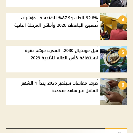
92.8% للطب و87.9% للهندسة.. مؤشرات
4
تنسيق الجامعات 2026 وأماكن المرحلة الثانية
قبل مونديال 2030.. المغرب مرشح بقوة
5
لاستضافة كأس العالم للأندية 2029
صرف معاشات سبتمبر 2026 يبدأ 1 الشهر
6
المقبل عبر منافذ متعددة