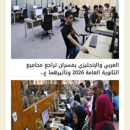
العربي والإنجليزي يفسران تراجع مجاميع
الثانوية العامة 2026 وتأثيرهما ع...