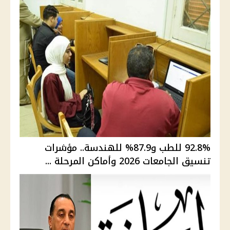
92.8% للطب و87.9% للهندسة.. مؤشرات
تنسيق الجامعات 2026 وأماكن المرحلة ...