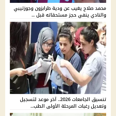
محمد صلاح يغيب عن ودية طرابزون وجوزتيبي
والنادي ينفي حجز مستحقاته قبل ...
تنسيق الجامعات 2026.. آخر موعد لتسجيل
وتعديل رغبات المرحلة الأولى الطب...