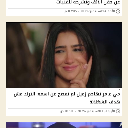
عن حقن الأنف وتشرحه للفتيات
الأحد 14/سبتمبر/2025 - 07:05 م
مي عامر تهاجم زميل لم تفصح عن اسمه: الترند مش
هدف الشغلانة
الأربعاء 03/سبتمبر/2025 - 01:31 ص