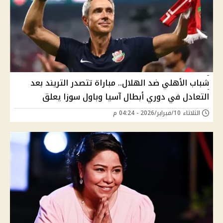
شباب الأهلي ضد الهلال.. مباراة تتصدر التريند بعد
التعادل في دوري أبطال آسيا وباول سوزا يعلق
الثلاثاء 10/فبراير/2026 - 04:24 م