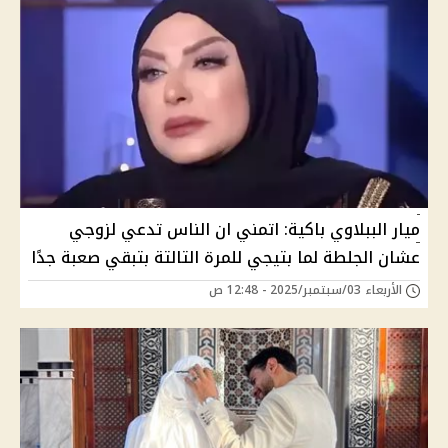
ميار الببلاوي باكية: اتمني ان الناس تدعي لزوجي
عشان الجلطة لما بتيجي للمرة التالتة بتبقي صعبة جدًا
الأربعاء 03/سبتمبر/2025 - 12:48 ص