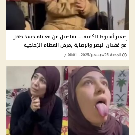
صغير أسيوط الكفيف… تفاصيل عن معاناة جسد طفل
مع فقدان البصر والإصابة بمرض العظام الزجاجية
الجمعة 05/ديسمبر/2025 - 08:01 م