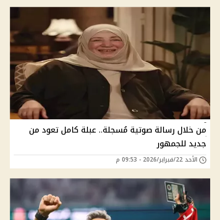
من خلال رسالة صوتية مُسجلة.. عبلة كامل تعود من
جديد للجمهور
الأحد 22/فبراير/2026 - 09:53 م