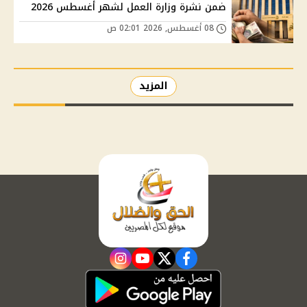
ضمن نشرة وزارة العمل لشهر أغسطس 2026
08 أغسطس, 2026 02:01 ص
المزيد
instagram
youtube
twitter
facebook