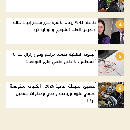
طالبة الـ4% ريم.. الأسرة تحرر محضر إثبات حالة
4
وتدرس الطب الشرعي والوزارة ترد
البحوث الفلكية تحسم مزاعم وقوع زلزال غدًا 6
5
أغسطس: لا دليل علمي على التوقعات
تنسيق المرحلة الثانية 2026.. الكليات المتوقعة
6
لعلمي علوم ورياضة وأدبي وخطوات تسجيل
الرغبات