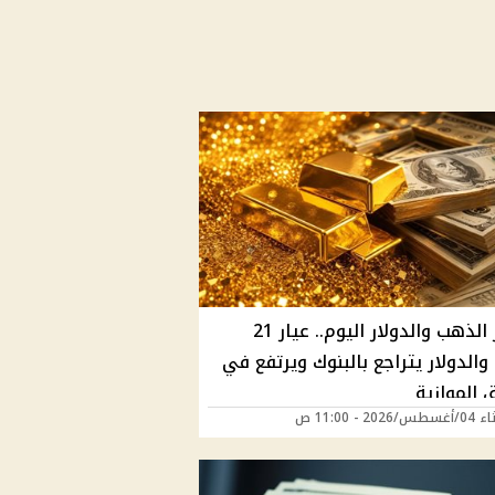
أسعار الذهب والدولار اليوم.. عيار 21
الدولار يتراجع بالبنوك ويرتفع في
 الموازية
202 - 11:00 ص