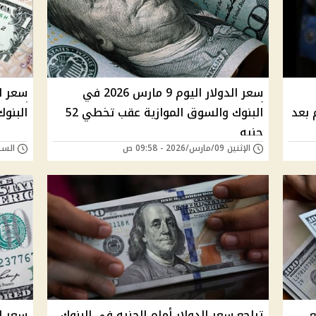
سعر الدولار اليوم 9 مارس 2026 في
 بعد
البنوك والسوق الموازية عقب تخطي 52
البنوك
جنيه
الإثنين 09/مارس/2026 - 09:58 ص
السبت 28/فبراير/26
ع
تراجع سعر الدولار أمام الجنيه في البنوك