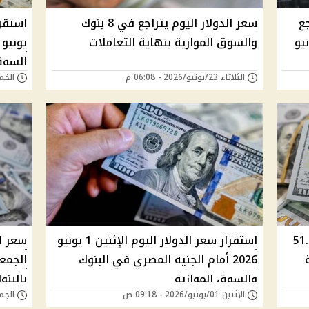
جع
سعر الدولار اليوم يتراجع في 8 بنوك
ازية اليوم 24 يونيو
والسوق الموازية بنهاية التعاملات
السوق
الثلاثاء 23/يونيو/2026 - 06:08 م
الخميس 11/يونيو
وم في مصر يسجل 51.89
استقرار سعر الدولار اليوم الإثنين 1 يونيو
سعر ال
2026 أمام الجنيه المصري في البنوك
والسوق الموازية
بالبنو
الإثنين 01/يونيو/2026 - 09:18 ص
الجمعة 15/مايو/6