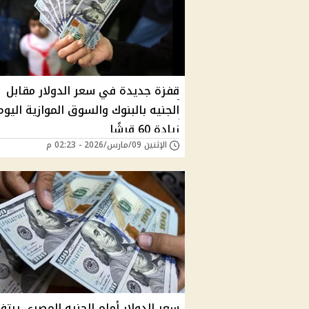
قفزة جديدة في سعر الدولار مقابل
الجنيه بالبنوك والسوق الموازية اليوم
زيادة 60 قرشًا
الإثنين 09/مارس/2026 - 02:23 م
سعر الدولار أمام الجنيه المصري يرتف