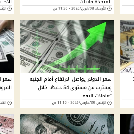
المتحدة وإيران
الأخير
الأربعاء 08/أبريل/2026 - 11:36 ص
الإثنين 06/أبريل/26
الجنيه في 3
سعر الدولار يواصل الارتفاع أمام الجنيه
سعر ال
ويقترب من مستوى 54 جنيهًا خلال
الفرو
تعاملات اليوم
الإثنين 30/مارس/2026 - 11:10 ص
الثلاثاء 10/مارس/6