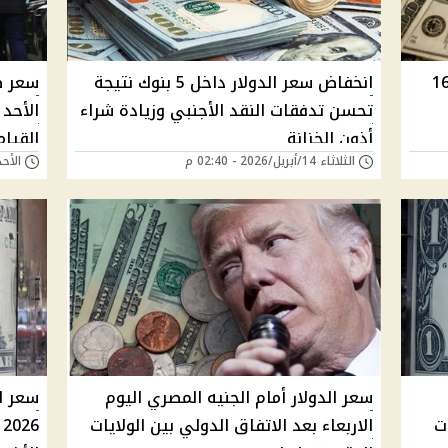
الدولار اليوم في مصر الخميس 16
انخفاض سعر الدولار داخل 5 بنوك نتيجة
سعر صر
تحسن تدفقات النقد الأجنبي وزيادة شراء
الأحد 
أذون الخزانة
القيام
الثلاثاء 14/أبريل/2026 - 02:40 م
الأحد 12/أبريل/2026 - 
سعر الدولار أمام الجنيه المصري اليوم
ت
الاربعاء بعد الاتفاق الدولي بين الولايات
6