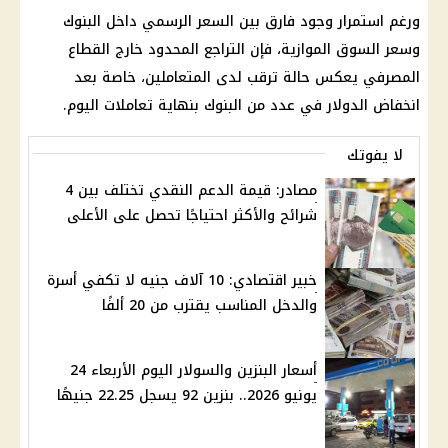
ورغم استمرار وجود فارق بين السعر الرسمي داخل
البنوك
وسعر السوق الموازية، فإن التراجع المحدود خارج
القطاع
المصرفي
يعكس حالة ترقب لدى المتعاملين، خاصة بعد
انخفاض
الدولار
في عدد من
البنوك
بنهاية تعاملات اليوم.
لا يفوتك
مصادر: قيمة الدعم النقدي تختلف بين 4
شرائح والأكثر احتياجًا تحصل على الأعلى
خبير اقتصادي: 10 آلاف جنيه لا تكفي أسرة
والدخل المناسب يقترب من 20 ألفًا
أسعار البنزين والسولار اليوم الأربعاء 24
يونيو 2026.. بنزين 92 يسجل 22.25 جنيهًا