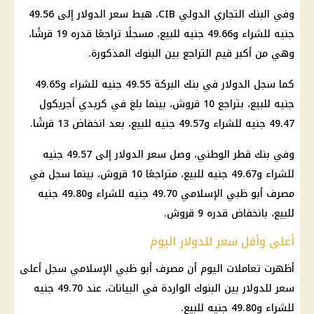
وفي البنك التجاري الدولي CIB، هبط
سعر الدولار
إلى 49.56
جنيه للشراء و49.66 جنيه للبيع، مسجلًا تراجعًا قدره 19 قرشًا،
وهي من أكبر قيم التراجع بين
البنوك
المذكورة.
كما سجل
الدولار
في بنك البركة 49.55 جنيه للشراء و49.65
جنيه للبيع، بتراجع 10 قروش، بينما بلغ في كريدي أجريكول
49.47 جنيه للشراء و49.57 جنيه للبيع، بعد انخفاض 13 قرشًا.
وفي بنك قطر الوطني، وصل
سعر الدولار
إلى 49.57 جنيه
للشراء و49.67 جنيه للبيع، متراجعًا 10 قروش، بينما سجل في
مصرف أبو ظبي الإسلامي 49.70 جنيه للشراء و49.80 جنيه
للبيع، بانخفاض قدره 9 قروش.
أعلى وأقل سعر للدولار اليوم
أظهرت
تعاملات اليوم
أن مصرف أبو ظبي الإسلامي سجل أعلى
سعر للدولار بين
البنوك
الواردة في البيانات، عند 49.70 جنيه
للشراء و49.80 جنيه للبيع.