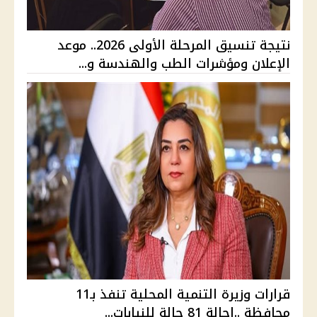
نتيجة تنسيق المرحلة الأولى 2026.. موعد
الإعلان ومؤشرات الطب والهندسة و...
قرارات وزيرة التنمية المحلية تنفذ بـ11
محافظة ..إحالة 81 حالة للنيابات...