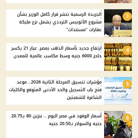
الجريدة الرسمية تنشر قرار كامل الوزير بشأن
3
مشروع الأتوبيس الترددي يشمل نزع مليكة
عقارات "مستندات"
ارتفاع جديد بأسعار الذهب بمصر. عيار 21 يكسر
4
حاجز 6000 جنيه وسط مكاسب عالمية للمعدن
مؤشرات تنسيق المرحلة الثانية 2026.. موعد
5
فتح باب التسجيل والحد الأدنى المتوقع والكليات
الشاغرة للشعبتين
أسعار الوقود في مصر اليوم .. بنزين 80 بـ20.75
6
جنيه والسولار بـ20.50 جنيه