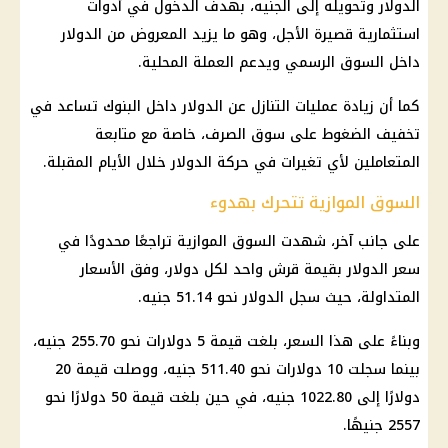
الدولار
وتحويله إلى الجنيه، بهدف الدخول في أدوات
استثمارية قصيرة الأجل، وهو ما يزيد المعروض من
الدولار
داخل السوق الرسمي ويدعم العملة المحلية.
كما أن زيادة عمليات التنازل عن
الدولار
داخل
البنوك
تساعد في
تخفيف الضغوط على سوق الصرف، خاصة مع متابعة
المتعاملين لأي تغيرات في
حركة الدولار
خلال الأيام المقبلة.
السوق الموازية تتحرك بهدوء
على جانب آخر، شهدت السوق الموازية تراجعًا محدودًا في
سعر الدولار
بقيمة قرش واحد لكل
دولار
، وفق الأسعار
المتداولة، حيث سجل
الدولار
نحو 51.14 جنيه.
وبناءً على هذا السعر، بلغت قيمة 5 دولارات نحو 255.70 جنيه،
بينما سجلت 10 دولارات نحو 511.40 جنيه، ووصلت قيمة 20
دولارًا إلى 1022.80 جنيه، في حين بلغت قيمة 50 دولارًا نحو
2557 جنيهًا.