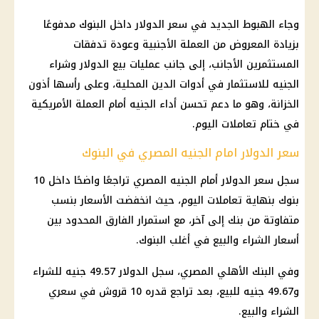
وجاء الهبوط الجديد في
سعر الدولار
داخل
البنوك
مدفوعًا
بزيادة المعروض من العملة الأجنبية وعودة تدفقات
المستثمرين الأجانب، إلى جانب عمليات بيع
الدولار
وشراء
الجنيه للاستثمار في أدوات الدين المحلية، وعلى رأسها أذون
الخزانة، وهو ما دعم تحسن أداء الجنيه أمام العملة الأمريكية
في ختام تعاملات اليوم.
سعر الدولار امام الجنيه المصري في البنوك
سجل
سعر الدولار
أمام
الجنيه المصري
تراجعًا واضحًا داخل 10
بنوك
بنهاية تعاملات اليوم، حيث انخفضت الأسعار بنسب
متفاوتة من بنك إلى آخر، مع استمرار الفارق المحدود بين
أسعار الشراء والبيع في أغلب
البنوك
.
وفي
البنك الأهلي المصري
، سجل
الدولار
49.57 جنيه للشراء
و49.67 جنيه للبيع، بعد تراجع قدره 10 قروش في سعري
الشراء والبيع.