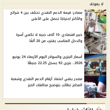
لا يفوتك
مصادر: قيمة الدعم النقدي تختلف بين 4 شرائح
والأكثر احتياجًا تحصل على الأعلى
خبير اقتصادي: 10 آلاف جنيه لا تكفي أسرة
والدخل المناسب يقترب من 20 ألفًا
أسعار البنزين والسولار اليوم الأربعاء 24 يونيو
2026.. بنزين 92 يسجل 22.25 جنيهًا
مصدر ينفي اعتماد أرقام الدعم النقدي وشعبة
المخابز تطالب بتوضيح مخالفات الخبز