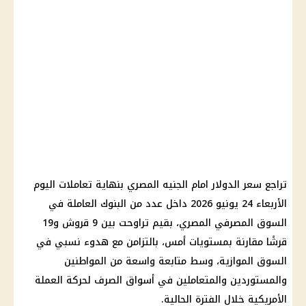
تراجع سعر الدولار
امام
الجنيه المصري
بنهاية
تعاملات اليوم
الأربعاء 24 يونيو 2026 داخل عدد من
البنوك
العاملة في
السوق المصرفي المصري، بقيم تراوحت بين 9 قروش و19
قرشًا مقارنة بمستويات أمس، بالتزامن مع هدوء نسبي في
السوق الموازية، وسط متابعة واسعة من المواطنين
والمستوردين والمتعاملين في أسواق الصرف لحركة العملة
الأمريكية خلال الفترة الحالية.