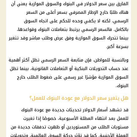
الفارق بين
سعر الدولار في البنوك
والسوق الموازية يعني أن
هناك طلبًا خارج الإطار المصرفي بسعر أعلى من السعر
الرسمي، لكنه لا يكفي وحده للحكم على اتجاه السوق
بالكامل. فالسعر الرسمي يرتبط بتعاملات البنوك وقواعدها،
بينما تتحرك السوق الموازية وفق عرض وطلب مباشر وقد تتغير
بسرعة أكبر.
وبالنسبة للمواطن، فإن متابعة السعر الرسمي تظل أكثر أهمية
عند حساب التحويلات البنكية أو التعاملات القانونية، بينما تظل
السوق الموازية مؤشرًا غير رسمي على ضغوط الطلب خارج
البنوك.
هل يتغير سعر الدولار مع عودة البنوك للعمل؟
قد تشهد أسعار الدولار تحديثات جديدة مع عودة البنوك
للعمل بعد انتهاء العطلة الأسبوعية، خصوصًا إذا تغيرت
مستويات الطلب من المستوردين أو ظهرت تدفقات جديدة من
العملة الأجنبية. كما قد تؤثر حركة السوق العالمية، وتحويلات