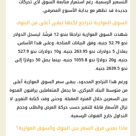
التسعير الرسمية، رغم استمرار متابعة السوق لأي تحركات
جديدة قد تظهر مع بداية الأسبوع المصرفي.
السوق الموازية تتراجع لكنها تبقى أعلى من البنوك
شهدت السوق الموازية تراجعًا بنحو 12 قرشًا، ليسجل الدولار
نحو 52.79 جنيه، وفق البيانات المتاحة. وعلى هذا الأساس،
يعادل 5 دولارات نحو 263.95 جنيه، و10 دولارات نحو 527.9
جنيه، و20 دولارًا نحو 1055.8 جنيه، بينما يصل 50 دولارًا إلى
نحو 2639.5 جنيه.
ورغم هذا التراجع المحدود، يبقى سعر السوق الموازية أعلى
من متوسط
البنك المركزي
، ما يجعل المتعاملين يراقبون الفجوة
بين السعرين خلال الفترة المقبلة. وحتى وقت كتابة التقرير، لا
تزال الأسعار قابلة للتغير حسب حركة العرض والطلب وحجم
التداول خارج القنوات الرسمية.
ماذا يعني فرق السعر بين البنوك والسوق الموازية؟