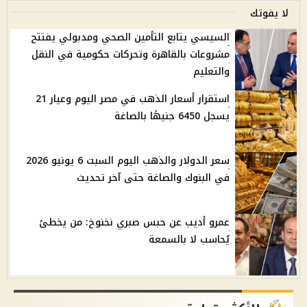
لا يفوتك
السيسي يتابع التأمين الصحي ومدبولي يفتتح
مشروعات بالقاهرة وتحركات حكومية في النقل
والتعليم
استقرار أسعار الذهب في مصر اليوم وعيار 21
يسجل 6450 جنيهًا بالصاغة
سعر الدولار والذهب اليوم السبت 6 يونيو 2026
في البنوك والصاغة حتى آخر تحديث
عمرو أديب عن حبس صبري نخنوخ: من يخطئ
يُحاسب لا بالسمعة