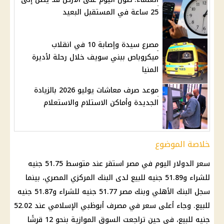
25 ساعة في المستقبل البعيد
مصرع سيدة وإصابة 10 في انقلاب
ميكروباص ببني سويف خلال رحلة لأديرة
المنيا
موعد صرف معاشات يوليو 2026 بالزيادة
الجديدة وأماكن الاستلام والاستعلام
خلاصة الموضوع
سعر
الدولار اليوم في مصر
استقر عند متوسط 51.75 جنيه
للشراء و51.89 جنيه للبيع لدى
البنك المركزي
المصري، بينما
سجل
البنك الأهلي
وبنك مصر 51.77 جنيه للشراء و51.87 جنيه
للبيع. وجاء أعلى سعر في مصرف أبوظبي الإسلامي عند 52.02
جنيه للبيع، في حين تراجعت السوق الموازية بنحو 12 قرشًا