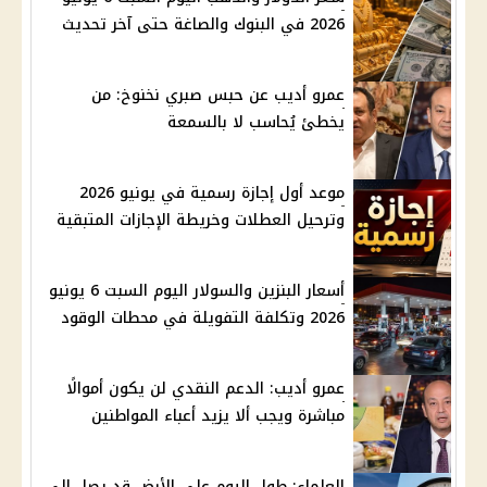
2026 في البنوك والصاغة حتى آخر تحديث
عمرو أديب عن حبس صبري نخنوخ: من
يخطئ يُحاسب لا بالسمعة
موعد أول إجازة رسمية في يونيو 2026
وترحيل العطلات وخريطة الإجازات المتبقية
أسعار البنزين والسولار اليوم السبت 6 يونيو
2026 وتكلفة التفويلة في محطات الوقود
عمرو أديب: الدعم النقدي لن يكون أموالًا
مباشرة ويجب ألا يزيد أعباء المواطنين
العلماء: طول اليوم على الأرض قد يصل إلى