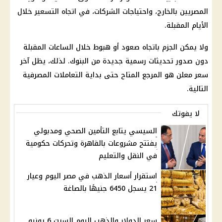
المصريين بالخارج، واحتياجات الشركات، في اتجاه التسعير خلال
الأيام المقبلة.
ولا يمكن الجزم باتجاه صعود أو هبوط خلال الساعات المقبلة
دون صدور تحديثات رسمية جديدة من البنوك. لذلك، يظل آخر
سعر معلن هو المرجع المتاح حتى بداية التعاملات المصرفية
التالية.
لا يفوتك
السيسي يتابع التأمين الصحي ومدبولي
يفتتح مشروعات بالقاهرة وتحركات حكومية
في النقل والتعليم
استقرار أسعار الذهب في مصر اليوم وعيار
21 يسجل 6450 جنيهًا بالصاغة
سعر الدولار والذهب اليوم السبت 6 يونيو