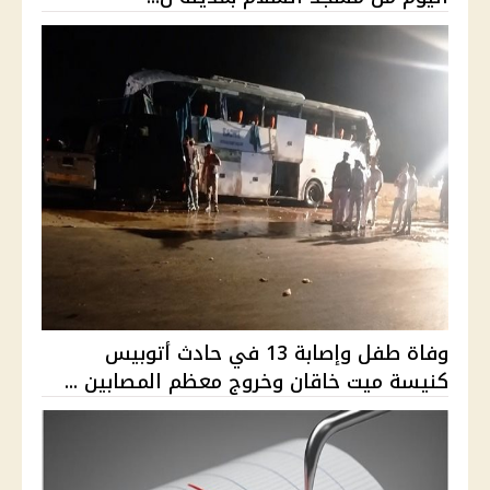
وفاة طفل وإصابة 13 في حادث أتوبيس
كنيسة ميت خاقان وخروج معظم المصابين ...