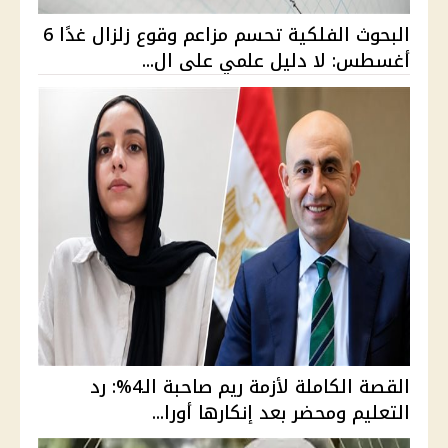
البحوث الفلكية تحسم مزاعم وقوع زلزال غدًا 6
أغسطس: لا دليل علمي على ال...
القصة الكاملة لأزمة ريم صاحبة الـ4%: رد
التعليم ومحضر بعد إنكارها أورا...