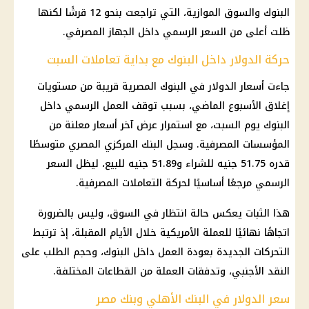
البنوك
والسوق الموازية، التي تراجعت بنحو 12 قرشًا لكنها
ظلت أعلى من السعر الرسمي داخل الجهاز المصرفي.
حركة الدولار داخل البنوك مع بداية تعاملات السبت
جاءت أسعار الدولار في
البنوك المصرية
قريبة من مستويات
إغلاق الأسبوع الماضي، بسبب توقف العمل الرسمي داخل
البنوك
يوم السبت، مع استمرار عرض آخر أسعار معلنة من
المؤسسات المصرفية. وسجل
البنك المركزي
المصري متوسطًا
قدره 51.75 جنيه للشراء و51.89 جنيه للبيع، ليظل السعر
الرسمي مرجعًا أساسيًا لحركة التعاملات المصرفية.
هذا الثبات يعكس حالة انتظار في السوق، وليس بالضرورة
اتجاهًا نهائيًا للعملة الأمريكية خلال الأيام المقبلة، إذ ترتبط
التحركات الجديدة بعودة العمل داخل
البنوك
، وحجم الطلب على
النقد الأجنبي، وتدفقات العملة من القطاعات المختلفة.
سعر الدولار في البنك الأهلي وبنك مصر