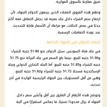
ضيق مقارنة بالسوق الموازية.
وتهم هذه الفروق العملاء الذين يبيعون الدولار للبنوك، لأن
ارتفاع سعر الشراء داخل بنك بعينه قد يجعل التعامل معه أكثر
جذبًا في بعض الحالات، مع مراعاة أن الأسعار قابلة للتحديث
عند عودة التعاملات الرسمية.
أسعار الدولار في البنوك الخاصة
في بنك قناة السويس، سجل الدولار نحو 51.80 جنيه للشراء
و51.90 جنيه للبيع، بينما بلغ السعر في بنك البركة نحو 51.75
جنيه للشراء و51.85 جنيه للبيع. أما البنك التجاري الدولي وبنك
الإسكندرية فسجلا 51.72 جنيه للشراء و51.82 جنيه للبيع،
وهي من أقل المستويات بين
البنوك
الرئيسية الواردة في آخر
تحديث.
وتوضح هذه الأرقام أن الفارق بين أقل وأعلى سعر داخل
البنوك
لا يزال محدودًا نسبيًا، ما يعكس استقرارًا في آلية