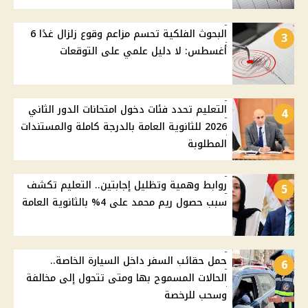
البحوث الفلكية تحسم مزاعم وقوع زلزال غدًا 6
3
أغسطس: لا دليل علمي على التوقعات
التعليم تحدد فئات دخول امتحانات الدور الثاني
4
2026 للثانوية العامة بالدرجة كاملة والمستندات
المطلوبة
روابط وهمية وتظليل إجابتين.. التعليم تكشف
5
سبب حصول ريم محمد على 4% بالثانوية العامة
حمل حقائب السفر داخل السيارة الخاصة..
6
الحالات المسموح بها ومتى تتحول إلى مخالفة
وسحب للرخصة