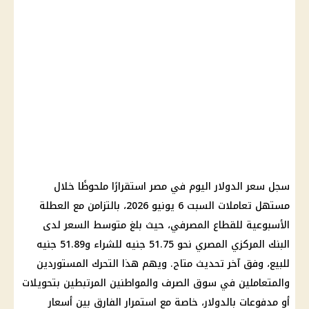
سجل سعر
الدولار اليوم في مصر
استقرارًا ملحوظًا خلال
مستهل تعاملات السبت 6 يونيو 2026، بالتزامن مع العطلة
الأسبوعية للقطاع المصرفي، حيث بلغ متوسط السعر لدى
البنك المركزي
المصري نحو 51.75 جنيه للشراء و51.89 جنيه
للبيع، وفق آخر تحديث متاح. ويهم هذا التحرك المستوردين
والمتعاملين في سوق الصرف والمواطنين المرتبطين بتحويلات
أو مدفوعات بالدولار، خاصة مع استمرار الفارق بين أسعار