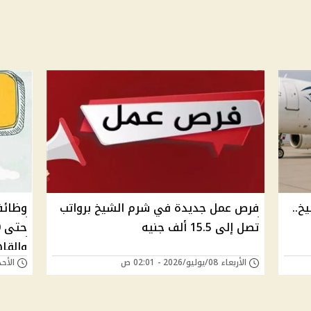
م الشيخ..
فرص عمل جديدة في شرم الشيخ برواتب
وظائف
تصل إلى 15.5 ألف جنيه
والقا
الأربعاء 08/يوليو/2026 - 02:01 ص
الأحد 05/يوليو/2026 - 