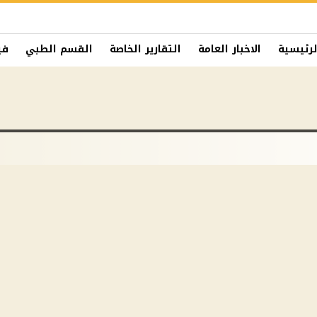
لرئيسية
الاخبار العامة
التقارير الخاصة
القسم الطبي
في