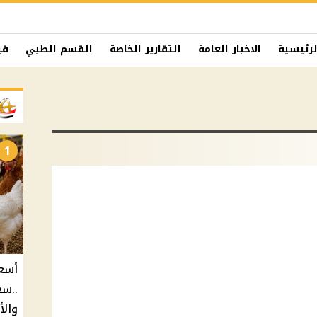
لرئيسية
الاخبار العامة
التقارير الخاصة
القسم الطبي
في
1
..سع
والأ