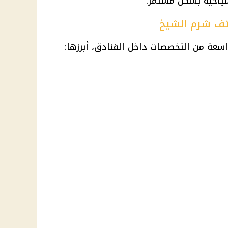
سياحية بشكل مستمر.
ئف شرم الشيخ
سعة من التخصصات داخل الفنادق، أبرزها: