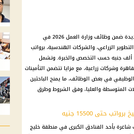
أتاحت وزارة العمل فرص تشغيل جديدة ضمن وظائف وزارة العمل 2026 في
تطوير الزراعي، والشركات الهندسية، برواتب
تبدأ من 7 آلاف جنيه وتصل إلى 40 ألف جنيه حسب التخصص والخبرة. وتشمل
رة وشركات زراعية، مع مزايا تتضمن التأمينات
 الوظيفي في بعض الوظائف، ما يمنح الباحثين
لات المتوسطة والعليا، وفق الشروط وطرق
ب حتى 15500 جنيه
شاغرة بأحد الفنادق الكبرى في منطقة خليج