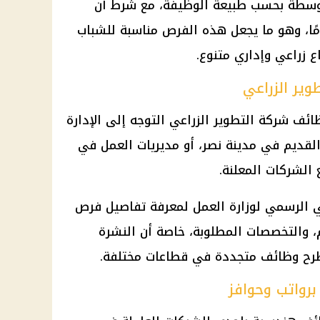
توسطة بحسب طبيعة الوظيفة، مع شرط أن
ح عمر المتقدم بين 23 و35 عامًا، وهو ما يجعل هذه الفرص مناسبة للشباب
 زراعي وإداري متنوع.
ير الزراعي
ائف شركة التطوير الزراعي
التوجه إلى الإدارة
لقديم في مدينة نصر، أو مديريات العمل في
 الشركات المعلنة.
ني الرسمي لوزارة العمل لمعرفة تفاصيل فرص
م، والتخصصات المطلوبة، خاصة أن
النشرة
طرح
وظائف
متجددة في قطاعات مختلفة.
رواتب وحوافز