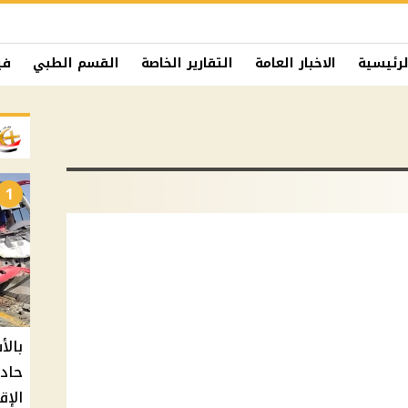
لرئيسية
الاخبار العامة
التقارير الخاصة
القسم الطبي
في
1
حادث
الإق