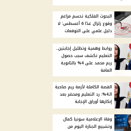
البحوث الفلكية تحسم مزاعم
وقوع زلزال غدًا 6 أغسطس: لا
دليل علمي على التوقعات
روابط وهمية وتظليل إجابتين..
التعليم تكشف سبب حصول
ريم محمد على 4% بالثانوية
العامة
القصة الكاملة لأزمة ريم صاحبة
الـ4%: رد التعليم ومحضر بعد
إنكارها أوراق الإجابة
وفاة الإعلامية سونيا كمال
وتشييع الجنازة اليوم من