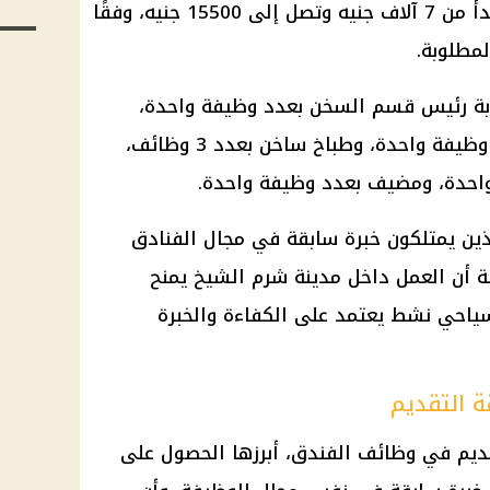
نعمة بمدينة شرم الشيخ، برواتب تبدأ من 7 آلاف جنيه وتصل إلى 15500 جنيه، وفقًا
مطلوبة.
بة رئيس قسم السخن بعدد وظيفة واحدة،
ورئيس قسم البارد «مانجيه» بعدد وظيفة واحدة، وطباخ ساخن بعدد 3 وظائف،
احدة، ومضيف بعدد وظيفة واحدة.
ين يمتلكون خبرة سابقة في مجال الفنادق
ة أن العمل داخل مدينة شرم الشيخ يمنح
سياحي نشط يعتمد على الكفاءة والخبرة
 التقديم
ديم في
وظائف
الفندق، أبرزها الحصول على