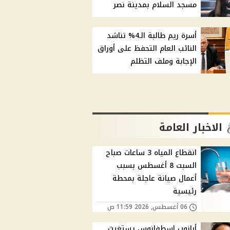
مسجد السلام بمدينة نصر
أسرة ريم طالبة الـ4% تناشد
النائب العام التحفظ على أوراق
الإجابة وملف التظلم
الاخبار العامة
انقطاع المياه 3 ساعات صباح
السبت 8 أغسطس بسبب
أعمال صيانة عاجلة بمحطة
رئيسية
06 أغسطس, 2026 11:59 ص
أبانوب اسطفانوس يستغيث