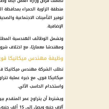
تضمنت فرص
وزارة العمل
أيضًا
وظا
منطقة الزاوية الحمراء بمحافظة ال
توفير
التأمينات الاجتماعية
والصحية
الإضافية.
وتشمل
الوظائف الهندسية
المطلو
ومهندسًا معماريًا، مع اختلاف شر
وظيفة مهندس ميكانيكا قو
تطلب الشركة مهندس ميكانيكا قو
واستخدام الحاسب الآلي.