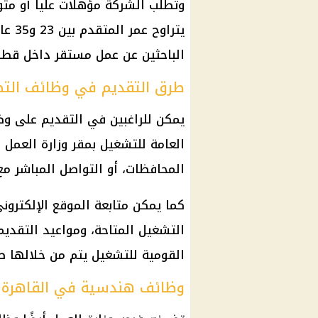
وتطلب الشركة مؤهلات عليا أو م
يتراو
الباحثين عن عمل مستقر داخل قطاع
طرق التقديم في وظائف التطو
يمكن للراغبين في التقديم على
وظ
العامة للتشغيل بمقر
وزارة العمل
ا
المحافظات، أو التواصل المباشر مع
كما يمكن متابعة الموقع الإلكترو
التشغيل المتاحة، ومواعيد التقدي
القومية للتشغيل
يتم من خلالها 
وظائف هندسية في القاهرة ب