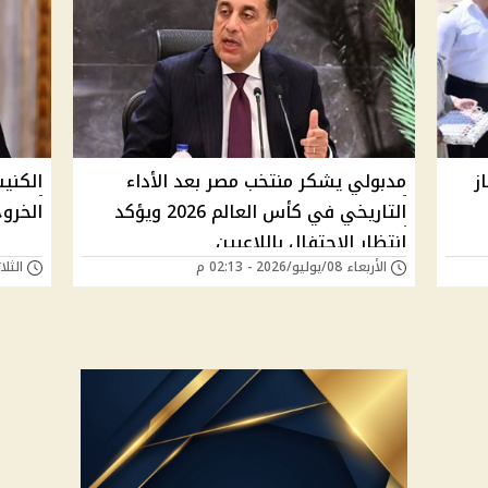
ز
مدبولي يشكر منتخب مصر بعد الأداء
الكني
التاريخي في كأس العالم 2026 ويؤكد
الخروج
انتظار الاحتفال باللاعبين
الأربعاء 08/يوليو/2026 - 02:13 م
الثلاثاء 07/يوليو/6