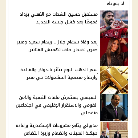
لا يفوتك
مستقبل حسين الشحات مع الأهلي يزداد
غموضًا بعد فشل جلسة التجديد
بعد وفاة سهام جلال.. ريهام سعيد وعبير
صبري تفتحان ملف تهميش الفنانين
سعر الذهب اليوم يتأثر بالدولار والفائدة
وارتفاع مصنعية المشغولات في مصر
السيسي يستعرض ملفات التنمية والأمن
القومي والاستقرار الإقليمي في اجتماعين
منفصلين
مدبولي يتابع مشروعات الإسكندرية وإعادة
هيكلة الهيئات وانضمام وزيرة التضامن