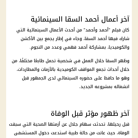
آخر أعمال أحمد السقا السينمائية
كان فيلم "أحمد وأحمد" من أحدث الأعمال السينمائية التي
شارك فيها أحمد السقا، وجاء في إطار يجمع بين الأكشن
والكوميديا، بمشاركة أحمد فهمي وعدد من النجوم.
وظهر السقا خلال العمل في شخصية تحمل طابعًا مختلفًا، من
خلال أحداث تجمع المواقف الكوميدية بالأزمات والمطاردات،
وهو ما حافظ على حضوره السينمائي لدى الجمهور قبل
انشغاله بمشروعه الجديد.
آخر ظهور مؤثر قبل الوفاة
قبل رحيلها، تحدثت
سهام جلال
عن أزمتها الصحية التي سبقت
الوفاة، حيث عانت من حالة طبية استدعت دخول المستشفى