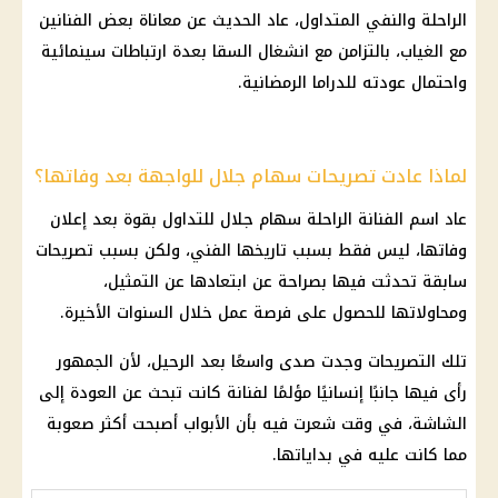
الراحلة والنفي المتداول، عاد الحديث عن معاناة بعض الفنانين
مع الغياب، بالتزامن مع انشغال السقا بعدة ارتباطات سينمائية
واحتمال عودته للدراما الرمضانية.
لماذا عادت تصريحات سهام جلال للواجهة بعد وفاتها؟
عاد اسم الفنانة الراحلة سهام جلال للتداول بقوة بعد إعلان
وفاتها، ليس فقط بسبب تاريخها الفني، ولكن بسبب تصريحات
سابقة تحدثت فيها بصراحة عن ابتعادها عن التمثيل،
ومحاولاتها للحصول على فرصة عمل خلال السنوات الأخيرة.
تلك التصريحات وجدت صدى واسعًا بعد الرحيل، لأن الجمهور
رأى فيها جانبًا إنسانيًا مؤلمًا لفنانة كانت تبحث عن العودة إلى
الشاشة، في وقت شعرت فيه بأن الأبواب أصبحت أكثر صعوبة
مما كانت عليه في بداياتها.