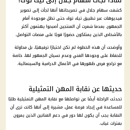
لماذا لجأت سهام جلال إلى تيك توك؟
كشفت سهام جلال في تصريحاتها أنها لجأت إلى تصوير
فيديوهات عبر تطبيق تيك توك حتى تظل موجودة أمام
الجمهور، بعدما شعرت أن المنتجين أصبحوا يهتمون أكثر
بالأشخاص الذين يمتلكون حضورًا قويًا على منصات التواصل.
وأوضحت أن هذه الخطوة لم تكن اختيارًا ترفيهيًا، بل محاولة
للحفاظ على وجودها الفني وعدم نسيان الجمهور لها، خاصة
مع تراجع فرص ظهورها في الأعمال الدرامية والسينمائية.
حديثها عن نقابة المهن التمثيلية
تحدثت الراحلة أيضًا عن تواصلها مع نقابة المهن التمثيلية طلبًا
للمساعدة في إيجاد فرصة عمل، مشيرة إلى أنها كانت ترى أن
النقابة يجب أن يكون لها دور في دعم الفنانين الذين يمرون
بفترات غياب.