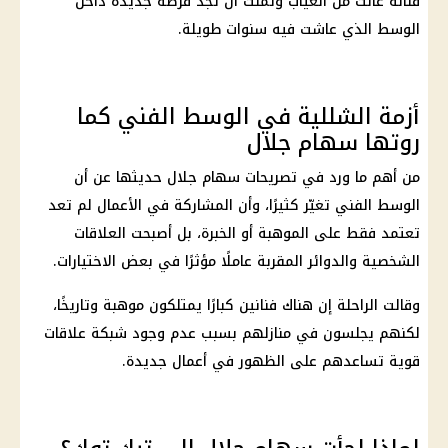
فنانة عانت من الغياب وتمنت أن تجد فرصة جديدة داخل
الوسط الذي عاشت فيه سنوات طويلة.
أزمة الشللية في الوسط الفني كما
روتها سهام جلال
من أهم ما ورد في تصريحات سهام جلال حديثها عن أن
الوسط الفني تغيّر كثيرًا، وأن المشاركة في الأعمال لم تعد
تعتمد فقط على الموهبة أو الخبرة، بل أصبحت العلاقات
الشخصية والدوائر المقربة عاملًا مؤثرًا في بعض الاختيارات.
وقالت الراحلة إن هناك فنانين كبارًا يمتلكون موهبة وتاريخًا،
لكنهم يجلسون في منازلهم بسبب عدم وجود شبكة علاقات
قوية تساعدهم على الظهور في أعمال جديدة.