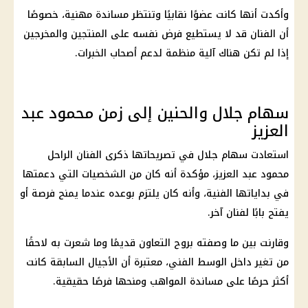
وأكدت أنها كانت عضوًا نقابيًا وتنتظر مساندة مهنية، خصوصًا
أن الفنان قد لا يستطيع فرض نفسه على المنتجين والمخرجين
إذا لم تكن هناك آلية منظمة لدعم أصحاب الخبرات.
سهام جلال والحنين إلى زمن محمود عبد
العزيز
استعادت سهام جلال في تصريحاتها ذكرى الفنان الراحل
محمود عبد العزيز، مؤكدة أنه كان من الشخصيات التي دعمتها
في بداياتها الفنية، وأنه كان يلتزم بوعده عندما يمنح فرصة أو
يفتح بابًا لفنان آخر.
وقارنت بين ما وصفته بروح التعاون قديمًا وما شعرت به لاحقًا
من تغير داخل الوسط الفني، معتبرة أن الأجيال السابقة كانت
أكثر حرصًا على مساندة المواهب ومنحها فرصًا حقيقية.