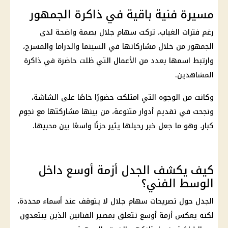
مسيرة فنية باقية في ذاكرة الجمهور
رغم فترات الغياب، تركت
سهام جلال
بصمة واضحة لدى
الجمهور من خلال مشاركاتها في السينما والدراما والمسرح،
وارتبط اسمها بعدد من الأعمال التي ظلت حاضرة في ذاكرة
المشاهدين.
وكانت من الوجوه التي امتلكت حضورًا خاصًا على الشاشة،
ونجحت في تقديم أدوار متنوعة، من بينها مشاركتها مع نجوم
كبار، وهو ما جعل خبر رحيلها يثير حزنًا واسعًا بين محبيها.
كيف يكشف الجدل أزمة أوسع داخل
الوسط الفني؟
الجدل حول تصريحات
سهام جلال
لا يتوقف عند أسماء محددة،
لكنه يعكس أزمة أوسع تتعلق بمصير الفنانين الذين يبتعدون