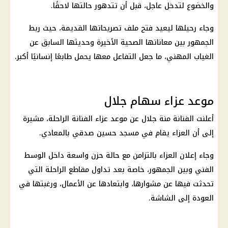
والخضوع لتدخل عاجل، قبل أن تتدهور حالتها لاحقًا.
وجاء رحيلها ليعيد فتح ملف تصريحاتها القديمة، حيث ربط
الجمهور بين معاناتها الصحية الأخيرة وحديثها السابق عن
الغياب المهني، ما جعل التفاعل معها يحمل طابعًا إنسانيًا أكبر.
موعد عزاء سهام جلال
أعلنت الفنانة
منة جلال
عن موعد عزاء الفنانة الراحلة، مشيرة
إلى أن العزاء يقام في مسجد حسين صدقي بالمعادي.
وجاء إعلان العزاء بالتزامن مع حالة
حزن
واسعة داخل الوسط
الفني وبين الجمهور، خاصة بعد تداول مقاطع الراحلة التي
تحدثت فيها عن مشوارها، وابتعادها عن الأعمال، ورغبتها في
العودة إلى الشاشة.