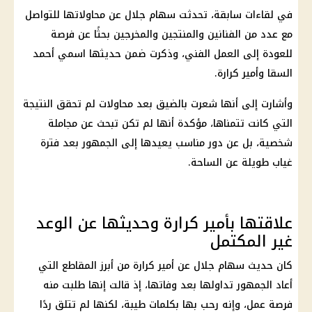
في لقاءات سابقة، تحدثت سهام جلال عن محاولاتها للتواصل
مع عدد من الفنانين والمنتجين والمخرجين بحثًا عن فرصة
للعودة إلى العمل الفني، وذكرت ضمن حديثها اسمي أحمد
السقا وأمير كرارة.
وأشارت إلى أنها شعرت بالضيق بعد محاولات لم تحقق النتيجة
التي كانت تتمناها، مؤكدة أنها لم تكن تبحث عن مجاملة
شخصية، بل عن دور مناسب يعيدها إلى الجمهور بعد فترة
غياب طويلة عن الساحة.
علاقتها بأمير كرارة وحديثها عن الوعد
غير المكتمل
كان حديث سهام جلال عن أمير كرارة من أبرز المقاطع التي
أعاد الجمهور تداولها بعد وفاتها، إذ قالت إنها طلبت منه
فرصة عمل، وإنه رحب بها بكلمات طيبة، لكنها لم تتلق ردًا