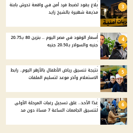
بلاغ يقود لضبط فرد أمن في واقعة تحرش بابنة
3
مذيعة شهيرة بالشيخ زايد
أسعار الوقود في مصر اليوم .. بنزين 80 بـ20.75
4
جنيه والسولار بـ20.50 جنيه
نتيجة تنسيق رياض الأطفال بالأزهر اليوم.. رابط
5
الاستعلام وآخر موعد لتسليم الملفات
غدًا الأحد.. غلق تسجيل رغبات المرحلة الأولى
6
لتنسيق الجامعات الساعة 7 مساءً دون مد