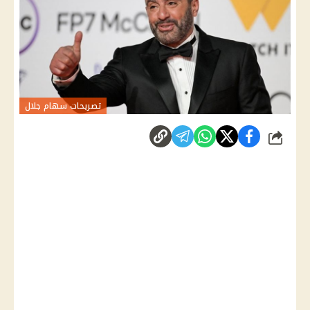
تصريحات سهام جلال
شارك