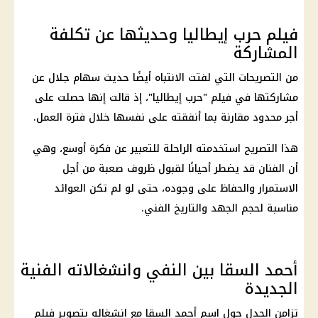
فيلم حرب إيطاليا وحديثها عن تكلفة
المشاركة
من التصريحات التي لفتت الانتباه أيضًا حديث
سهام جلال
عن
مشاركتها في فيلم "حرب إيطاليا"، إذ قالت إنها حصلت على
أجر محدود مقارنة بما أنفقته على نفسها خلال فترة العمل.
هذا التصريح استخدمته الراحلة للتعبير عن فكرة أوسع، وهي
أن الفنان قد يضطر أحيانًا لقبول ظروف صعبة من أجل
الاستمرار والحفاظ على وجوده، حتى لو لم تكن العوائد
مناسبة لحجم الجهد والتاريخ الفني.
أحمد السقا بين النفي وانشغالاته الفنية
الجديدة
تزامن الجدل حول اسم أحمد السقا مع انشغاله بتصوير فيلم