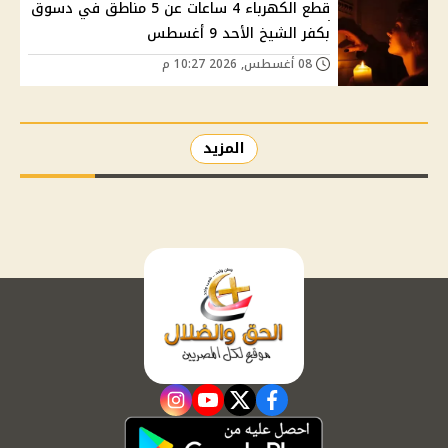
قطع الكهرباء 4 ساعات عن 5 مناطق في دسوق
بكفر الشيخ الأحد 9 أغسطس
08 أغسطس, 2026 10:27 م
المزيد
instagram
youtube
twitter
facebook