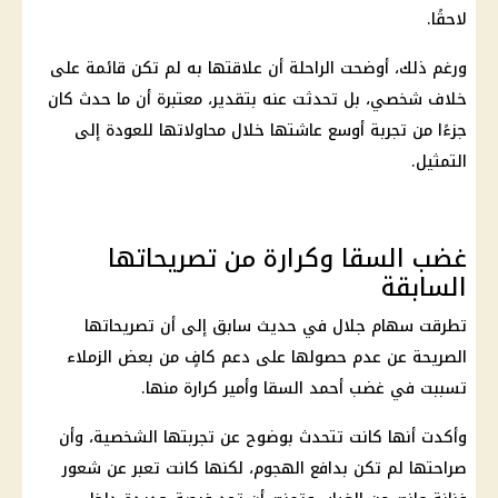
لاحقًا.
ورغم ذلك، أوضحت الراحلة أن علاقتها به لم تكن قائمة على
خلاف شخصي، بل تحدثت عنه بتقدير، معتبرة أن ما حدث كان
جزءًا من تجربة أوسع عاشتها خلال محاولاتها للعودة إلى
التمثيل.
غضب السقا وكرارة من تصريحاتها
السابقة
تطرقت سهام جلال في حديث سابق إلى أن تصريحاتها
الصريحة عن عدم حصولها على دعم كافٍ من بعض الزملاء
تسببت في غضب أحمد السقا وأمير كرارة منها.
وأكدت أنها كانت تتحدث بوضوح عن تجربتها الشخصية، وأن
صراحتها لم تكن بدافع الهجوم، لكنها كانت تعبر عن شعور