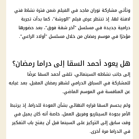
وتأتي مشاركة نوران ماجد في الفيلم ضمن فترة نشاط فني
لافتة لها، إذ تنتظر عرض فيلم "الورشة"، كما بدأت تجربة
درامية جديدة في مسلسل "آخر شقة فوق"، بعد حضورها
مؤخرًا في موسم رمضان من خلال مسلسل "أولاد الراعي".
هل يعود أحمد السقا إلى دراما رمضان؟
إلى جانب نشاطه السينمائي، تلقى أحمد السقا عرضًا
للمشاركة في السباق الدرامي لشهر رمضان المقبل، بعد غيابه
عن المنافسة في الموسم الماضي.
ولم يحسم السقا قراره النهائي بشأن العودة للدراما، إذ يرتبط
الأمر بجودة السيناريو وفريق العمل، خاصة أنه كان يميل في
وقت سابق إلى التركيز على السينما قبل أن يفتح باب التفكير
في الدراما مرة أخرى.