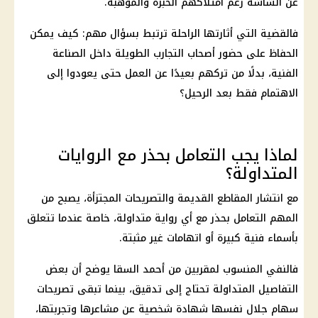
عن الشاشة رغم امتلاكهم الخبرة والموهبة.
فالقضية التي أثارتها الراحلة ترتبط بسؤال مهم: كيف يمكن
الحفاظ على حضور أصحاب التجارب الطويلة داخل الصناعة
الفنية، بدلًا من تركهم بعيدًا عن العمل حتى يعودوا إلى
الاهتمام فقط بعد الرحيل؟
لماذا يجب التعامل بحذر مع الروايات
المتداولة؟
مع انتشار المقاطع القديمة والتصريحات المجتزأة، يصبح من
المهم التعامل بحذر مع أي رواية متداولة، خاصة عندما تتعلق
بأسماء فنية كبيرة أو اتهامات غير مثبتة.
فالنفي المنسوب لمقربين من أحمد السقا يوضح أن بعض
التفاصيل المتداولة تحتاج إلى تدقيق، بينما تبقى تصريحات
سهام جلال نفسها شهادة شخصية عن مشاعرها وتجربتها،