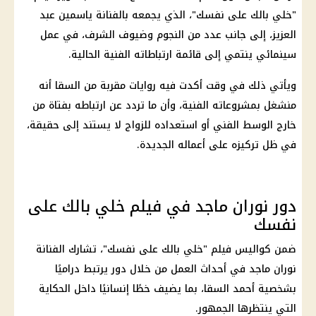
"خلي بالك على نفسك"، الذي يجمعه بالفنانة ياسمين عبد
العزيز، إلى جانب عدد من النجوم وضيوف الشرف، في عمل
سينمائي ينتمي إلى قائمة ارتباطاته الفنية الحالية.
ويأتي ذلك في وقت أكدت فيه روايات مقربة من السقا أنه
منشغل بمشروعاته الفنية، وأن ما تردد عن ارتباطه بفتاة من
خارج الوسط الفني أو استعداده للزواج لا يستند إلى حقيقة،
في ظل تركيزه على أعماله الجديدة.
دور نوران ماجد في فيلم خلي بالك على
نفسك
ضمن كواليس فيلم "خلي بالك على نفسك"، تشارك الفنانة
نوران ماجد في أحداث العمل من خلال دور يرتبط دراميًا
بشخصية أحمد السقا، بما يضيف خطًا إنسانيًا داخل الحكاية
التي ينتظرها الجمهور.