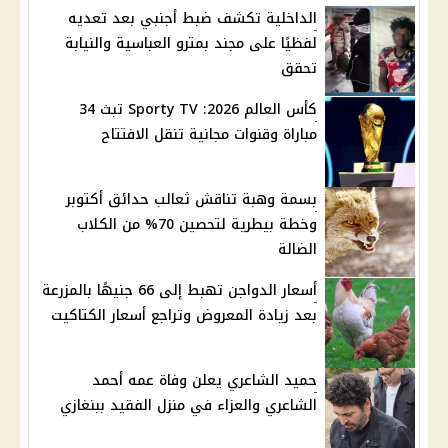
الداخلية تكشف ضبط أجنبي بعد تعديه
لفظيًا على مجند بمترو العباسية والنيابة
تحقق
كأس العالم 2026: Sporty TV تبث 34
مباراة وقنوات مجانية تنقل الافتتاح
بسمة وهبة تناقش ثعالب حدائق أكتوبر
وخطة بيطرية لتحصين 70% من الكلاب
الضالة
أسعار الدواجن تهبط إلى 66 جنيهًا بالمزرعة
بعد زيادة المعروض وتراجع أسعار الكتاكيت
حميد الشاعري يعلن وفاة عمه أحمد
الشاعري والعزاء في منزل الفقيد ببنغازي