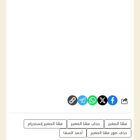
شارك
مها الصغير
حجاب مها الصغير
مها الصغير إنستجرام
حذف صور مها الصغير
أحمد السقا