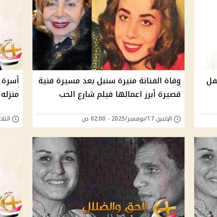
فل
وفاة الفنانة منيرة سنبل بعد مسيرة فنية
أسرة ع
قصيرة أبرز اعمالها فيلم شارع الحب
منزله
الإثنين 17/نوفمبر/2025 - 02:00 ص
الثلاثاء 19/أغسطس/5