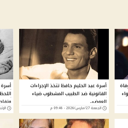
فاة
أسرة عبد الحليم حافظ تتخذ الإجراءات
أسرة 
اء
القانونية ضد الطبيب المشطوب ضياء
اللحظا
العوضي
وتفاص
الجمعة 27/مارس/2026 - 09:46 م
الإثنين 23/مارس/026