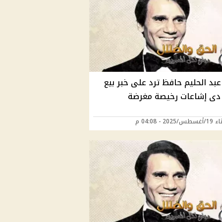
بد الحليم حافظ ترد على خبر بيع
 دى إشاعات رخيصة مغرضة
202 - 04:08 م