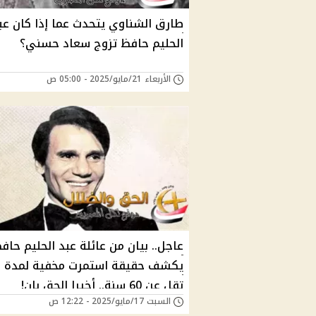
طارق الشناوي يتحدث عما إذا كان عب
الحليم حافظ تزوج سعاد حسني؟
الأربعاء 21/مايو/2025 - 05:00 ص
عاجل.. بيان من عائلة عبد الحليم حاف
يكشف حقيقة استمرت مخفية لمدة ل
تقل عن 60 سنة.. أخيرا الحق بان!
السبت 17/مايو/2025 - 12:22 ص