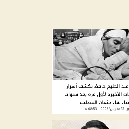
عبد الحليم حافظ تكشف أسرار
ت الأخيرة لأول مرة بعد سنوات
يل نقل جثمان العندليب
2 - 08:53 م