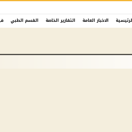
لرئيسية
الاخبار العامة
التقارير الخاصة
القسم الطبي
في