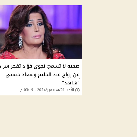
صحته لا تسمح: نجوى فؤاد تفجر سر 
عن زواج عبد الحليم وسعاد حسني
"شاهد"
الأحد 01/سبتمبر/2024 - 03:19 م