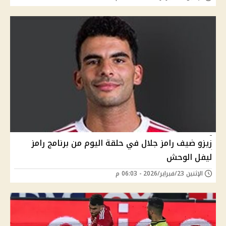
زيزو ضيف رامز جلال في حلقة اليوم من برنامج رامز
ليفل الوحش
الإثنين 23/فبراير/2026 - 06:03 م