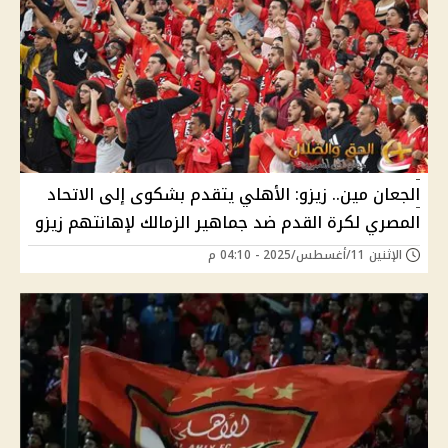
الجعان مين.. زيزو: الأهلي يتقدم بشكوى إلى الاتحاد
المصري لكرة القدم ضد جماهير الزمالك لإهانتهم زيزو
الإثنين 11/أغسطس/2025 - 04:10 م