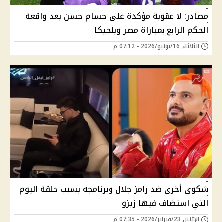
مصادر: لا عقوبة مؤكدة على حسام حسن بعد واقعة
الحكم الرابع بمباراة مصر وبلجيكا
الثلاثاء 16/يونيو/2026 - 07:12 م
شكوى أخرى ضد رامز جلال وبرنامجه بسبب حلقة اليوم
التي استضاف فيها زيزو
الإثنين 23/فبراير/2026 - 07:35 م