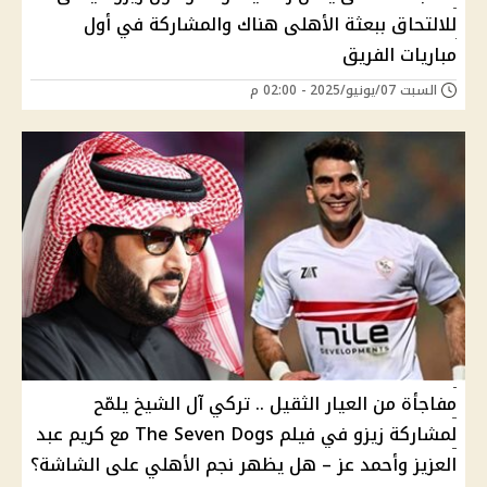
للالتحاق ببعثة الأهلى هناك والمشاركة في أول
مباريات الفريق
السبت 07/يونيو/2025 - 02:00 م
مفاجأة من العيار الثقيل .. تركي آل الشيخ يلمّح
لمشاركة زيزو في فيلم The Seven Dogs مع كريم عبد
العزيز وأحمد عز – هل يظهر نجم الأهلي على الشاشة؟