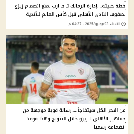
خطة خبيثة....إدارة الزمالك تـ حـ ارب لمنع انضمام زيزو
لصفوف النادى الأهلى قبل كأس العالم للأندية
الثلاثاء 03/يونيو/2025 - 04:27 م
من الاخر الكل هيتفاجأ.....رسالة قوية موجهة من
جماهير الأهلى لـ زيزو خلال التتويج وهذا موعد
انضمامة رسميا