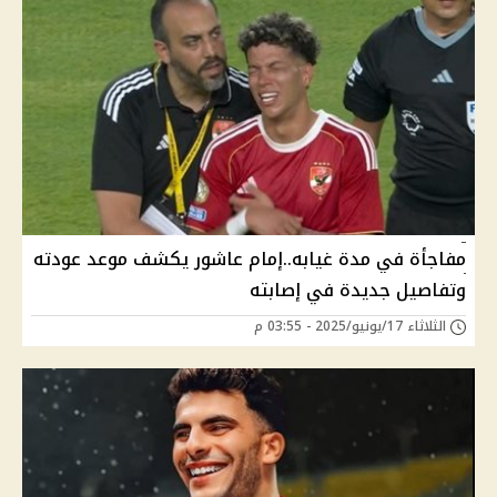
مفاجأة في مدة غيابه..إمام عاشور يكشف موعد عودته
وتفاصيل جديدة في إصابته
الثلاثاء 17/يونيو/2025 - 03:55 م