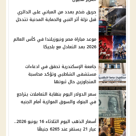
حريق ضخم بعدد من المباني على الدائري
قبل نزلة أثر النبي والحماية المدنية تتدخل
موعد مباراة مصر ونيوزيلندا في كأس العالم
2026 بعد التعادل مع بلجيكا
جامعة الإسكندرية تحقق في ادعاءات
مستشفى الشاطبي وتؤكد محاسبة
المتجاوزين حال ثبوتها
سعر الدولار اليوم بنهاية التعاملات يتراجع
في البنوك والسوق الموازية أمام الجنيه
أسعار الذهب اليوم الثلاثاء 16 يونيو 2026..
عيار 21 يستقر عند 6265 جنيهًا