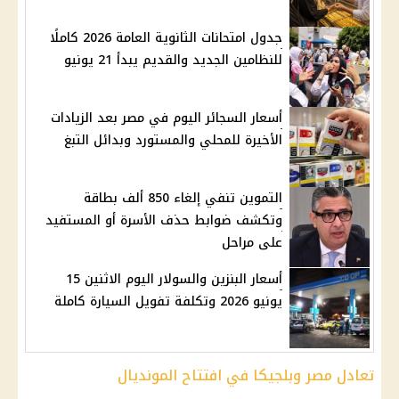
جدول امتحانات الثانوية العامة 2026 كاملًا
للنظامين الجديد والقديم يبدأ 21 يونيو
أسعار السجائر اليوم في مصر بعد الزيادات
الأخيرة للمحلي والمستورد وبدائل التبغ
التموين تنفي إلغاء 850 ألف بطاقة
وتكشف ضوابط حذف الأسرة أو المستفيد
على مراحل
أسعار البنزين والسولار اليوم الاثنين 15
يونيو 2026 وتكلفة تفويل السيارة كاملة
تعادل مصر وبلجيكا في افتتاح المونديال