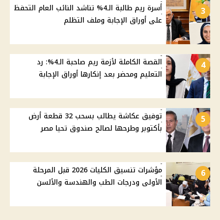
أسرة ريم طالبة الـ4% تناشد النائب العام التحفظ
3
على أوراق الإجابة وملف التظلم
القصة الكاملة لأزمة ريم صاحبة الـ4%: رد
4
التعليم ومحضر بعد إنكارها أوراق الإجابة
توفيق عكاشة يطالب بسحب 32 قطعة أرض
5
بأكتوبر وطرحها لصالح صندوق تحيا مصر
مؤشرات تنسيق الكليات 2026 قبل المرحلة
6
الأولى ودرجات الطب والهندسة والألسن