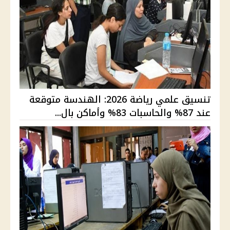
تنسيق علمي رياضة 2026: الهندسة متوقعة
عند 87% والحاسبات 83% وأماكن بال...