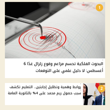
1
البحوث الفلكية تحسم مزاعم وقوع زلزال غدًا 6
أغسطس: لا دليل علمي على التوقعات
روابط وهمية وتظليل إجابتين.. التعليم تكشف
2
سبب حصول ريم محمد على 4% بالثانوية العامة