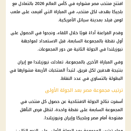
افتتح منتخب مصر مشواره في كأس العالم 2026 بالتعادل مع
بلجيكا بهدف لكل منتخب، في المباراة التي أقيمت على ملعب
لومن فيلد بمدينة سياتل الأمريكية.
وقدم الفراعنة أداءً قويًا خلال اللقاء، ونجحوا في الحصول على
أول نقطة بالمجموعة السابعة، قبل الاستعداد لمواجهة
نيوزيلندا في الجولة الثانية من دور المجموعات.
وفي المباراة الأخرى بالمجموعة، تعادلت نيوزيلندا مع إيران
بنتيجة هدفين لكل فريق، لتبدأ المنتخبات الأربعة مشوارها في
البطولة بالتساوي في عدد النقاط.
ترتيب مجموعة مصر بعد الجولة الأولى
أسفرت نتائج الجولة الافتتاحية عن حصول كل منتخب في
المجموعة السابعة على نقطة واحدة، لتظل فرص التأهل
مفتوحة أمام مصر وبلجيكا وإيران ونيوزيلندا.
وجاء ترتيب المجموعة بعد الجولة الأولى على النحو التالي: