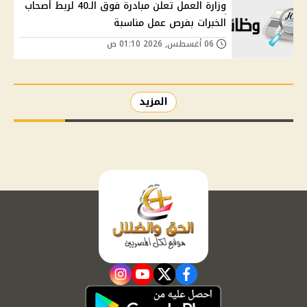
وزارة العمل تعلن مبادرة فوق الـ40 لربط أصحاب
الخبرات بفرص عمل مناسبة
06 أغسطس, 2026 01:10 ص
المزيد
instagram
youtube
twitter
facebook