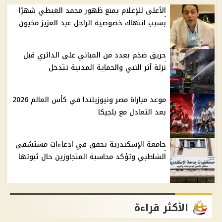
الأعلى للإعلام يمنع ظهور محمد الغيطي شهرًا
بسبب انتهاك خصوصية الراحل عبد العزيز مخيون
حريق ضخم بعدد من المباني على الدائري قبل
نزلة أثر النبي والحماية المدنية تتدخل
موعد مباراة مصر ونيوزيلندا في كأس العالم 2026
بعد التعادل مع بلجيكا
جامعة الإسكندرية تحقق في ادعاءات مستشفى
الشاطبي وتؤكد محاسبة المتجاوزين حال ثبوتها
الأكثر قراءة