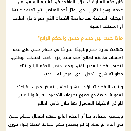
كان حكم المباراة قد دوّن الواقعة في تقريره الرسمي من
عدمه، وهو التقرير الذي يمثل أحد العناصر التي تعتمد عليها
الجهات المختصة عند مراجعة الأحداث التي تقع داخل الملعب
أو المنطقة الفنية.
ماذا حدث بين حسام حسن والحكم الرابع؟
شهدت مباراة مصر وبلجيكا اعتراضًا من حسام حسن على عدم
احتساب مخالفة لصالح أحمد سيد زيزو، لاعب المنتخب الوطني،
لتظهر لقطة المدير الفني وهو يحتضن الحكم الرابع أثناء
محاولته شرح التدخل الذي تعرض له اللاعب.
وأثارت اللقطة تساؤلات بشأن احتمال تعرض مدرب الفراعنة
لعقوبة، خاصة مع خضوع تصرفات الأجهزة الفنية واللاعبين
للوائح الانضباط المعمول بها خلال كأس العالم.
وبحسب المصادر، بدا أن الحكم الرابع تفهم انفعال حسام حسن
في أثناء الواقعة، إذ لم يستدع حكم الساحة لاتخاذ إجراء فوري