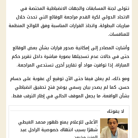
تتولى لجنة المسابقات والجهات الانضباطية المختصة في
الاتحاد الدولي لكرة القدم مراجعة الوقائع التي تحدث خلال
مباريات البطولة، واتخاذ القرارات المناسبة وفق اللوائح المنظمة
للمنافسات.
وأشارت المصادر إلى إمكانية صدور قرارات بشأن بعض الوقائع
حتى في حالات عدم تسجيلها بصورة مباشرة داخل تقرير حكم
المباراة، إذا توافرت مواد أو تقارير أخرى تستدعي المراجعة.
ومع ذلك، لم يعلن فيفا حتى الآن توقيع أي عقوبة على حسام
حسن، كما لم يصدر بيان رسمي يوضح فتح تحقيق انضباطي
بشأن الواقعة، ما يجعل الموقف الحالي في إطار الترقب فقط.
لا يفوتك
الأعلى للإعلام يمنع ظهور محمد الغيطي
شهرًا بسبب انتهاك خصوصية الراحل عبد
العزيز مخيون