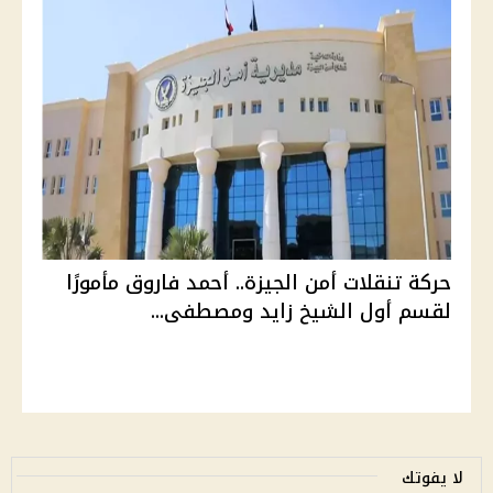
حركة تنقلات أمن الجيزة.. أحمد فاروق مأمورًا
لقسم أول الشيخ زايد ومصطفى...
لا يفوتك