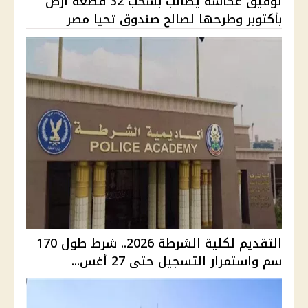
توفيق عكاشة يطالب بسحب 32 قطعة أرض
بأكتوبر وطرحها لصالح صندوق تحيا مصر
التقديم لكلية الشرطة 2026.. شرط طول 170
سم واستمرار التسجيل حتى 27 أغس...