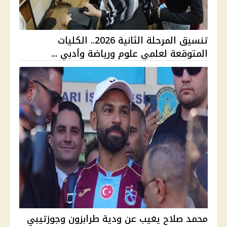
تنسيق المرحلة الثانية 2026.. الكليات
المتوقعة لعلمي علوم ورياضة وأدبي ...
محمد صلاح يغيب عن ودية طرابزون وجوزتيبي