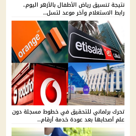
نتيجة تنسيق رياض الأطفال بالأزهر اليوم..
رابط الاستعلام وآخر موعد لتسل...
تحرك برلماني للتحقيق في خطوط مسجلة دون
علم أصحابها بعد عودة خدمة أرقام...