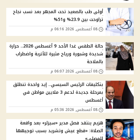
أولى طب بالصعيد تحت المجهر بعد نسب نجاح
تراوحت بين 23.9% و51%
08 أغسطس, 2026 06:16 م
حالة الطقس غدا الأحد 9 أغسطس 2026.. حرارة
شديدة وشبورة ورياح مثيرة للأتربة واضطراب
بالملاحة
08 أغسطس, 2026 06:07 م
بتكليفات الرئيس السيسي.. إيد واحدة تنطلق
بمرحلة جديدة لدعم 3 ملايين مواطن في
أغسطس
08 أغسطس, 2026 05:36 م
هزيم ينتقد فصل مدير «سيزلر» بعد واقعة
الصلاة: «قطع عيش وتشريد بسبب توجيهها
للمصلى»