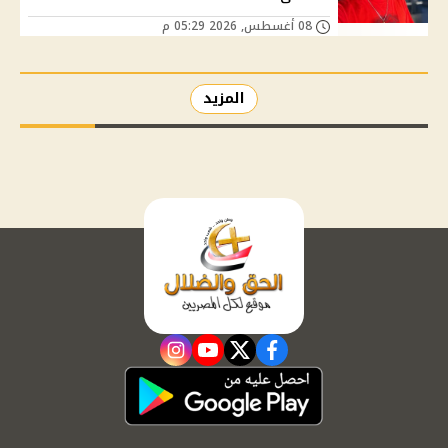
08 أغسطس, 2026 05:29 م
المزيد
instagram
youtube
twitter
facebook