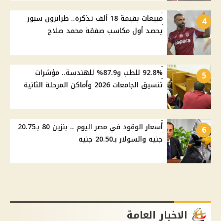
مبيعات بقيمة 18 ألف تذكرة.. طرابزون سبور
4
يحصد أول مكاسب صفقة محمد صلاح
92.8% للطب و87.9% للهندسة.. مؤشرات
5
تنسيق الجامعات 2026 وأماكن المرحلة الثانية
أسعار الوقود في مصر اليوم .. بنزين 80 بـ20.75
6
جنيه والسولار بـ20.50 جنيه
الاخبار العامة