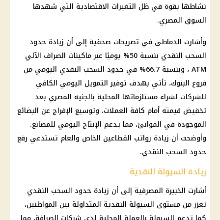
نشاطها بقوة في ظل التغيرات الاقتصادية التي شهدها
السوق المصري.
وأشارت الدماطى في تصريحات صحفية إلى أن زيادة حدود
السحب النقدي بنسبة 50% يوميًا عبر ماكينات الصراف الآلي
ATM ، وبنسبة 66.7% في حدود السحب النقدي اليومي من
فروع البنوك، تأتي بهدف توفير التمويل اليومي الكافي
للشركات لشراء مستلزماتها المحلية بالجنيه المصري بعد
تخفيض قيمته أمام كافة العملات، وتوسيع الإفراج عن البضائع
الموجودة في الموانئ، مما يدعم الإنتاج اليومي للمصانع.
وأوضحت أن زيادة رواتب القطاعين الخاص والعام تستدعي رفع
حدود السحب النقدي.
زيادة السيولة النقدية
أشارت الخبيرة المصرفية إلى أن زيادة حدود السحب النقدي
تعزز من مستوى السيولة النقدية المتداولة بين المواطنين،
كما تدعم السيولة بالعملة المحلية لدى شركات الصرافة، مما