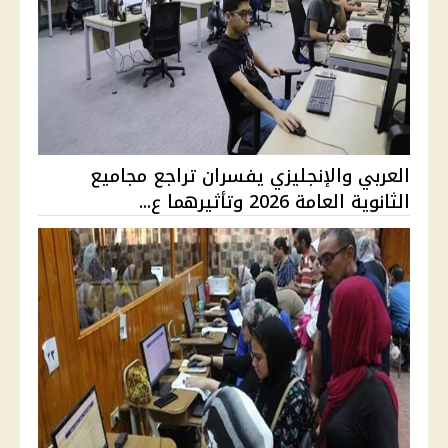
العربي والإنجليزي يفسران تراجع مجاميع
الثانوية العامة 2026 وتأثيرهما ع...