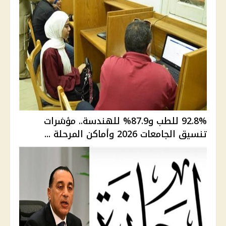
92.8% للطب و87.9% للهندسة.. مؤشرات
تنسيق الجامعات 2026 وأماكن المرحلة ...