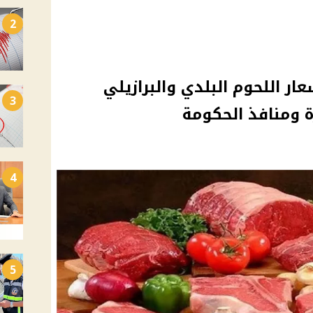
2
عار اللحوم البلدي والبرازيلي
3
ة ومنافذ الحكومة
4
5