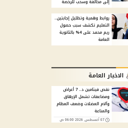
إلى مخالفة وسحب للرخصة
روابط وهمية وتظليل إجابتين..
التعليم تكشف سبب حصول
ريم محمد على 4% بالثانوية
العامة
الاخبار العامة
نقص فيتامين د.. 7 أعراض
ومضاعفات تشمل الإرهاق
وآلام العضلات وضعف العظام
والمناعة
07 أغسطس, 2026 06:00 ص