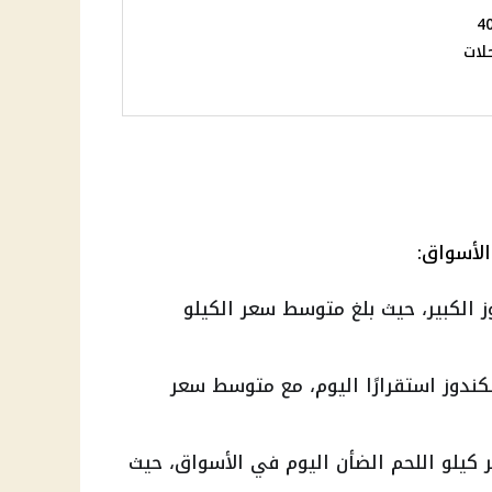
تو تخطي 400
لات
الأسواق:
ز الكبير، حيث بلغ متوسط سعر الكيلو
كندوز استقرارًا اليوم، مع متوسط سعر
 كيلو اللحم الضأن اليوم في الأسواق، حيث