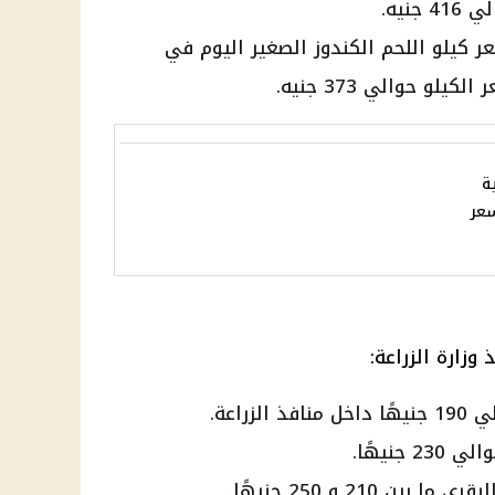
نيه.
كيلو اللحم الكندوز الصغير اليوم في
و حوالي 373 جنيه.
ية
عر
زارة الزراعة:
راعة.
جنيهًا.
ن 210 و 250 جنيهًا.