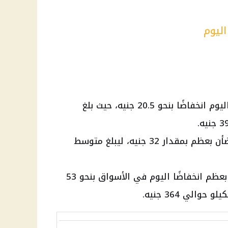
اليوم
شهد سعر كيلو اللحم البتلو اليوم انخفاضًا بنحو 20.5 جنيه، حيث بلغ
كما تراجع سعر كيلو اللحم الضأن بعظم بمقدار 32 جنيه، ليبلغ متوسط
وسجل سعر كيلو اللحم البتلو بعظم انخفاضًا اليوم في الأسواق بنحو 53
الي 364 جنيه.