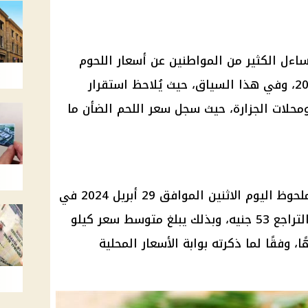
ساءل الكثير من المواطنين عن أسعار اللحوم
اليوم الاثنين الموافق 29 أبريل 2024، وفي هذا السياق، حيث يُلاحظ استقرار
محلات الجزارة، حيث سجل سعر اللحم الضأن ما
اللحوم اليوم تراجع ملحوظ اليوم الاثنين الموافق 29 أبريل 2024 في
الأسواق المحلية، حيث بلغت نسبة التراجع 53 جنيه، وبذلك يبلغ متوسط سعر كيلو
بتلو بعظم حوالي 364 جنيهًا، وفقًا لما ذكرته بوابة الأسعار المحلية