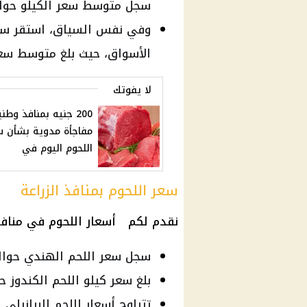
سجل متوسط سعر الكيلو حوالي 416 ج
وفي نفس السياق، استقر سعر 
الأسواق، حيث بلغ متوسط سعر الكيل
لا يفوتك
200 جنيه بمنافذ وطن
مفاجأة مدوية بشأن س
اللحوم اليوم في
سعر اللحوم بمنافذ الزراعة
نقدم لكم أسعار اللحوم في منافذ و
سجل سعر اللحم الهندي حوالي 190 جنيهًا داخل منافذ الز
بلغ سعر كيلو اللحم الكندوز حوالي 230 
تتراوح أسعار اللحم البرازيلي البقري ما بي