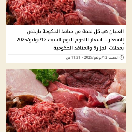
الغلبان هياكل لحمة من منافذ الحكومة بارخص
الاسعار.... اسعار اللحوم اليوم السبت 12/يوليو/2025
بمحلات الجزارة والمنافذ الحكومية
السبت 12/يوليو/2025 - 11:31 ص