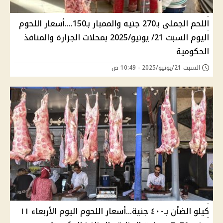
اللحم الجملى بـ270 جنيه والممبار بـ150....أسعار اللحوم
اليوم السبت 21/ يونيو/2025 بمحلات الجزارة والمنافذ
الحكومية
السبت 21/يونيو/2025 - 10:49 ص
كيلو الضأن بـ٤٠٠ جنية...أسعار اللحوم اليوم الأربعاء ١١